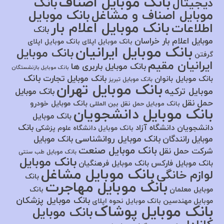
بانک موبایل اصناف
بانک
دیجیتال
موبایل اصناف و مشاغل
بانک موبایل
بانک موبایل اعلام بار
اطلاعات
بانک
موبایل اعلام بار خراسان
بانک موبایل اپلای
بانک موبایل اپلای
بانک موبایل ایرانیان
بانک موبایل
گرفتن
ایرانیان مقیم
بانک موبایل باربری ها
بانک موبایل بازنشستگان
بانک
بانک موبایل تجارت
بانک موبایل بانوان
بانک موبایل تبریز
بانک موبایل تهران
موبایل ترکیه
بانک موبایل
حمل نقل
بانک موبایل خودرو
بانک موبایل حمل نقل بین المللی
بانک موبایل دانشجویان
بانک موبایل
بانک
دانشجویان دانشگاه آزاد
بانک موبایل دانشگاه علوم پزشکی
بانک موبایل روانشناسی
موبایل رانندگان
بانک موبایل
بانک موبایل صنعت
شرکت حمل نقل
بانک موبایل طب سنتی
بانک موبایل
بانک موبایل فارکس
بانک موبایل فرهنگیان
بانک موبایل مشاغل
لوازم خانگی
بانک
بانک موبایل مهاجرت
موبایل معلمان
بانک
بانک موبایل پزشکان
موبایل مهندسین
بانک موبایل نحوه اپلای
بانک موبایل پوشاک
بانک موبایل