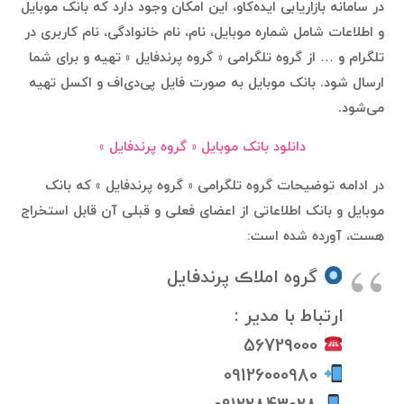
در سامانه بازاریابی ایده‌کاو، این امکان وجود دارد که بانک موبایل
و اطلاعات شامل شماره موبایل، نام، نام خانوادگی، نام کاربری در
تلگرام و … از گروه تلگرامی ‌« گروه پرندفایل » تهیه و برای شما
ارسال شود. بانک موبایل به صورت فایل پی‌دی‌اف و اکسل تهیه
می‌شود.
دانلود بانک موبایل ‌« گروه پرندفایل »
در ادامه توضیحات گروه تلگرامی ‌« گروه پرندفایل » که بانک
موبایل و بانک اطلاعاتی از اعضای فعلی و قبلی آن قابل استخراج
هست، آورده شده است:
گروه املاڪ پرندفایل
ارتباط با مدیر :
56729000
09126000980