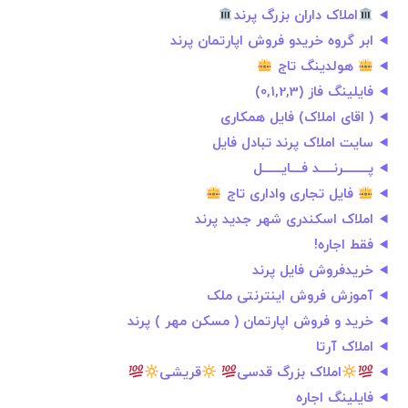
املاک داران بزرگ پرند
ابر گروه خریدو فروش اپارتمان پرند
هولدینگ تاج
فایلینگ فاز (0,1,2,3)
( اقای املاک) فایل همکاری
سایت املاک پرند تبادل فایل
پـــــــــرنـــــد فــــایـــــــل
فایل تجاری واداری تاج
املاک اسکندری شهر جدید پرند
فقط اجاره!
خريدفروش فايل پرند
آموزش فروش اینترنتی ملک
خرید و فروش اپارتمان ( مسکن مهر ) پرند
املاک آرتا
املاک بزرگ قدسی
قریشی
فایلینگ اجاره