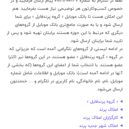
لطفا در تلگرام به شماره ۰۹۱۲۱۴۰۰۲۳۷ پیام ارسال فرمایید و در
خصوص کسب‌وکارتون هر توضیحی نیاز هست بفرمایید. هم
این امکان هست تا بانک موبایل ‌« گروه پرندفایل » برای شما
ارسال شود و یا به صورت جامع‌تری بانک موبایل از گروه‌های
دیگری که مرتبط با این حوزه هستند برایتان تهیه شود و پس از
تایید شما برایتان ارسال شود.
در ادامه لیستی از گروه‌های تلگرامی آمده است که عزیزانی که
در گروه ‌« گروه پرندفایل » عضو هستند، در این گروه‌ها نیر اکثرا
عضو هستند. با انتخاب شما از اعضای این گروه‌ها (که بخشی از
آنها در ادامه آمده است)، بانک موبایل و اطلاعات شامل شماره
موبایل، نام، نام خانوادگی، نام کاربری در تلگرام و … خدمتتون
ارسال می‌شود.
‌« گروه پرندفایل »
املاک پرند
کارگزاران املاک پرند
املاک شهر جدید پرند