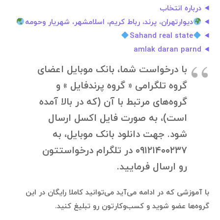
درباره انتخاب
دیوارتهران، پرند، رباط کریم، اسلامشهر، شهریار وحومه
Sahand real state
amlak daran parnd
با درخواست شما، بانک موبایل اعضای
گروه تلگرامی ‌« گروه پرندفایل » و
گروه‌های مرتبط با آن (که در بالا آمده
است)، به صورت فایل اکسل ارسال
شود. جهت دانلود بانک موبایل، به
۰۹۱۲۱۴۰۰۲۳۷ در تلگرام درخواستتون
رو ارسال فرمایید.
با آموزشی که در ادامه می‌آید می‌توانید کاملا رایگان در این
گروه‌ها عضو شوید و کسب‌وکارتون رو تبلیغ کنید.