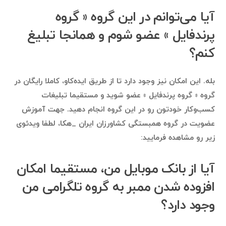
آیا می‌توانم در این گروه ‌« گروه
پرندفایل » عضو شوم و همانجا تبلیغ
کنم؟
بله. این امکان نیز وجود دارد تا از طریق ایده‌کاو، کاملا رایگان در
گروه ‌« گروه پرندفایل » عضو شوید و مستقیما تبلیغات
کسب‌وکار خودتون رو در این گروه انجام دهید. جهت آموزش
عضویت در گروه همبستگی کشاورزان ایران _هکا، لطفا ویدئوی
زیر رو مشاهده فرمایید:
آیا از بانک موبایل من، مستقیما امکان
افزوده شدن ممبر به گروه تلگرامی من
وجود دارد؟