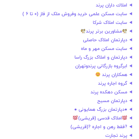
املاك داران پرند
سایت مسکن علمی خرید وفروش ملک از فاز (۰ تا ۶ )
سایت املاک شرکا
مشاورین برتر پرند
دپارتمان املاک حاصلی
سایت مسکن مهر و ماه
️دپارتمان و املاک بزرگ راسا️
ابرگروه بازرگانی پرندوتهران
همکاران پرند
گروه اجاره پرند
مسکن دهکده پرند
دپارتمان مسیح
●دپارتمان بزرگ همایونی ●
املاک قدسی (قریشی)
?فقط رهن و اجاره ?(قریشی)
پرند تجارت