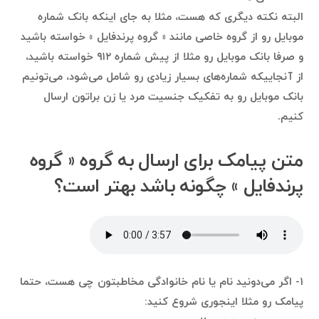
البته نکته دیگری که هست، مثلا به جای اینکه بانک شماره
موبایل رو از گروه خاصی مانند ‌« گروه پرندفایل » خواسته باشید
و صرفا بانک موبایل رو مثلا از پیش شماره ۹۱۲ خواسته باشید،
از آنجاییکه شماره‌های بسیار زیادی رو شامل می‌شود، می‌تونیم
بانک موبایل‌ رو به تفکیک جنسیت مرد یا زن براتون ارسال
کنیم.
متن پیامک برای ارسال به گروه ‌« گروه
پرندفایل » چگونه باشد بهتر است؟
۱- اگر می‌دونید نام یا نام خانوادگی مخاطبتون چی هست، حتما
پیامک رو مثلا اینجوری شروع کنید: