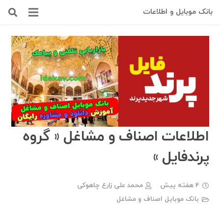
بانک موبایل و اطلاعات
اطلاعات اصناف و مشاغل ‌« گروه
پرندفایل »
4 هفته پیش
محمد علی زارع چاهوکی
بانک موبایل اصناف و مشاغل