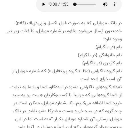
در بانک موبایلی که به صورت فایل اکسل و پی‌دی‌اف (pdf)
خدمتتون ارسال می‌شود، علاوه بر شماره موبایل، اطلاعات زیر نیز
وجود دارد:
نام (در تلگرام)
نام خانوادگی (در تلگرام)
نام کاربری (در تلگرام)
نام گروه تلگرامی (مثلا ‌« گروه پرندفایل ») که شماره موبایل از
آن استخراج شده است
تعداد گروه‌های تلگرامی عضو: در ایده‌کاو، شما و یا ما به نیابت
از شما گروه‌هایی که مرتبط با کسب‌وکارتان هست رو به سبد
خرید شما اضافه می‌کنیم. یک شماره موبایل، ممکن است در
چند گروه که در سبد خرید هست مشترکا عضو باشد. در بانک
موبایل ارسالی آن شماره موبایل یکبار آمده است اما در این
ستون،‌ تعداد گروه‌هایی که این شماره موبایل در آنها عضو