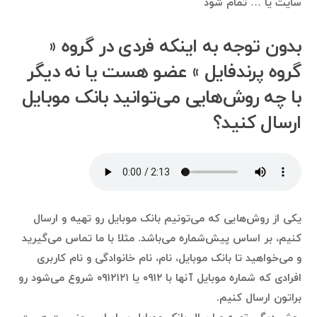
سایت یا … تمام شود
بدون توجه به اینکه فردی در گروه ‌«
گروه پرندفایل » عضو هست یا نه دیگر
با چه روش‌هایی می‌توانید بانک موبایل
ارسال کنید؟
یکی از روش‌هایی که می‌تونیم بانک موبایل رو تهیه و ارسال
کنیم، بر اساس پیش‌شماره می‌باشد. مثلا با ما تماس می‌گیرید
و می‌خواهید تا بانک موبایل، نام، نام خانوادگی و نام کاربری
افرادی که شماره موبایل آنها با ۰۹۱۲ یا ۰۹۱۲۱۲۱ شروع می‌شود رو
براتون ارسال کنیم.