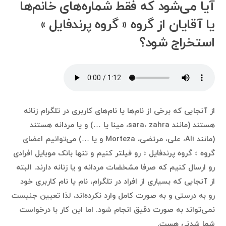
آیا می‌شود که فقط شماره‌های خانم‌ها
یا آقایان از گروه ‌« گروه پرندفایل »
استخراج شود؟
از آنجایی که برخی از نام‌ها یا نام‌های کاربری در تلگرام زنانه
هستند (مانند sara، zahra، مینا یا …) و یا مردانه هستند
(مانند Ali، علی، مرتضی، Morteza و یا …) می‌توانیم اعضای
گروه ‌« گروه پرندفایل » رو فیلتر کنیم و تنها بانک موبایل افرادی
رو ارسال کنیم که صرفا مشخضات مردانه و یا زنانه دارند. البته
از آنجایی که بسیاری از افراد در تلگرام، نام یا نام کاربری خود
رو به درستی و به صورت کامل وارد نکرده‌اند، لذا تعیین جنیست
نمی‌تواند به صورت دقیق انجام شود. اما این کار با درخواست
شما شدنی هست.