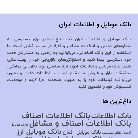
بانک موبایل و اطلاعات ایران
بانک موبایل و اطلاعات ایران یک منبع معتبر برای دسترسی به
شماره‌های تماس و اطلاعات مشاغل و افراد در سراسر کشور است. با
استفاده از این بانک اطلاعاتی، می‌توانید به راحتی به مشتریان هدف
خود دسترسی پیدا کنید و استراتژی‌های بازاریابی خود را بهینه‌سازی
کنید. بانک موبایل و اطلاعات ایران ابزار مناسبی برای بازاریابی پیامکی،
تحقیقات بازار و فروش مستقیم است. با اطلاعات دقیق و به‌روز،
می‌توانید تبلیغات خود را به صورت هدفمند اجرا کرده و موفقیت
کسب‌وکار خود را تضمین کنید.
داغ‌ترین ها
بانک اطلاعات اصناف
بانک اطلاعات
بانک اطلاعات اصناف و مشاغل
بانک موبایل
بانک موبایل ارز
بانک موبایل آلمان
آزمون نظام مهندسی