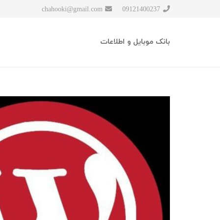
chahooki@gmail.com
09121400237
بانک موبایل و اطلاعات