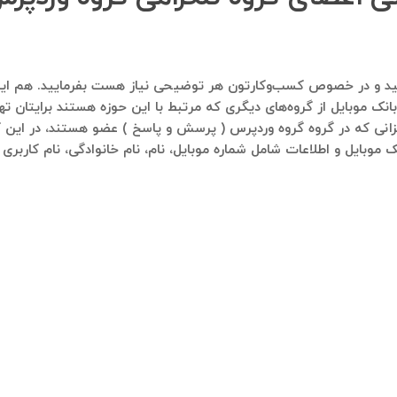
ماره ۰۹۱۲۱۴۰۰۲۳۷ پیام ارسال فرمایید و در خصوص کسب‌وکارتون هر توضیحی نیاز هست ب
انک موبایل از گروه‌های دیگری که مرتبط با این حوزه هستند برایتان ته
زانی که در گروه گروه وردپرس ( پرسش و‌ پاسخ ) عضو هستند، در این گر
ک موبایل و اطلاعات شامل شماره موبایل، نام، نام خانوادگی، نام کاربر