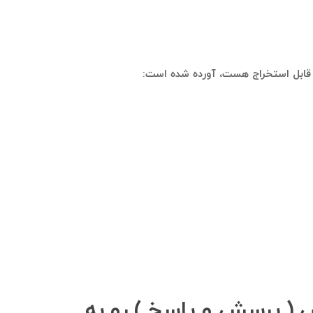
ن قابل استخراج هست، آورده شده است:
 ( پرسش و‌ پاسخ ) رو به