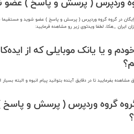
روه وردپرس ( پرسش و‌ پاسخ ) عضو 
ملا رایگان در گروه گروه وردپرس ( پرسش و‌ پاسخ ) عضو شوید و مستقیما
یران _هکا، لطفا ویدئوی زیر رو مشاهده فرمایید:
خودم و یا یانک موبایلی که از ایده‌ک
م؟
مشاهده بفرمایید تا در دقایق آینده بتوانید پیام انبوه و البته بسیار
 گروه گروه وردپرس ( پرسش و‌ پاسخ 
؟