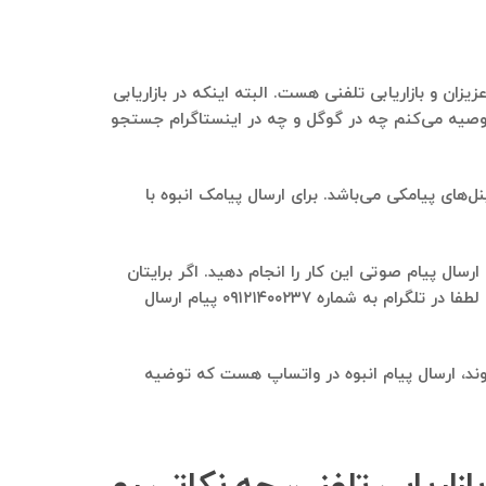
زان و بازاریابی تلفنی هست. البته اینکه در بازاریابی
توصیه می‌کنم چه در گوگل و چه در اینستاگرام جستجو
‌های پیامکی می‌باشد. برای ارسال پیامک انبوه با
سال پیام صوتی این کار را انجام دهید. اگر برایتان
سوال هست که ما در حال حاضر چه پنل پیامکی و چه پنل پیام صوتی رو استفاده می‌کنیم و می‌تونیم به شما پیشنهاد دهیم، لطفا در تلگرام به شماره ۰۹۱۲۱۴۰۰۲۳۷ پیام ارسال
وند، ارسال پیام انبوه در واتساپ هست که توضیه