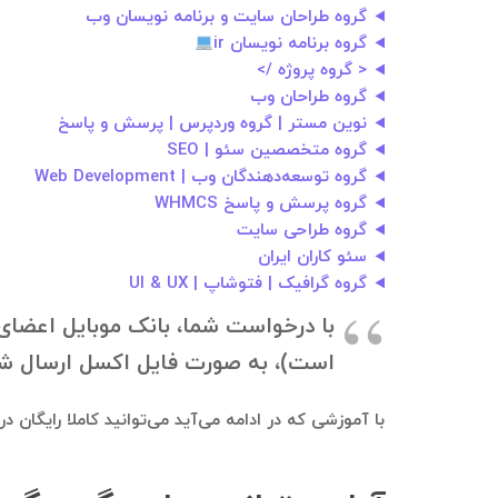
گروه طراحان سایت و برنامه نویسان وب
گروه برنامه نویسان ir
< گروه پروژه />
گروه طراحان وب
نوین مستر | گروه وردپرس | پرسش و پاسخ
گروه متخصصین سئو | SEO
گروه توسعه‌دهندگان وب | Web Development
گروه پرسش و پاسخ WHMCS
گروه طراحی سایت
سئو کاران ایران
گروه گرافیک | فتوشاپ | UI & UX
با درخواست شما، بانک موبایل اعضای گ
است)، به صورت فایل اکسل ارسال شود. جهت دانلود بانک موبایل، ب
با آموزشی که در ادامه می‌آید می‌توانید کاملا رایگان 