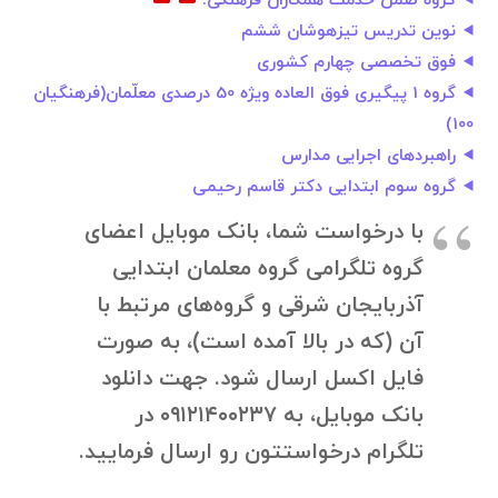
گروه ضمن خدمت همکاران فرهنگی.
نوین تدریس تیزهوشان ششم
فوق تخصصی چهارم کشوری
گروه 1 پیگیری فوق العاده ویژه 50 درصدی معلّمان(فرهنگیان
100)
راهبردهای اجرایی مدارس
گروه سوم ابتدایی دکتر قاسم رحیمی
با درخواست شما، بانک موبایل اعضای
گروه تلگرامی گروه معلمان ابتدایی
آذربایجان شرقی و گروه‌های مرتبط با
آن (که در بالا آمده است)، به صورت
فایل اکسل ارسال شود. جهت دانلود
بانک موبایل، به ۰۹۱۲۱۴۰۰۲۳۷ در
تلگرام درخواستتون رو ارسال فرمایید.