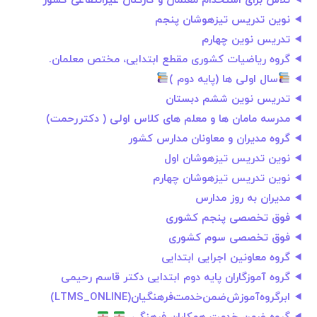
تلاش برای استخدام معلمان و کارکنان غیرانتفاعی کشور
نوین تدریس تیزهوشان پنجم
تدریس نوین چهارم
گروه ریاضیات کشوری مقطع ابتدایی، مختص معلمان.
سال اولی ها (پایه دوم )
تدریس نوین ششم دبستان
مدرسه مامان ها و معلم های کلاس اولی ( دکتررحمت)
گروه مدیران و معاونان مدارس کشور
نوین تدریس تیزهوشان اول
نوین تدریس تیزهوشان چهارم
مدیران به روز مدارس
فوق تخصصی پنجم کشوری
فوق تخصصی سوم کشوری
گروه معاونین اجرایی ابتدایی
گروه آموزگاران پایه دوم ابتدایی دکتر قاسم رحیمی
ابرگروه‌آموزش‌ضمن‌خدمت‌فرهنگيان(LTMS_ONLINE)