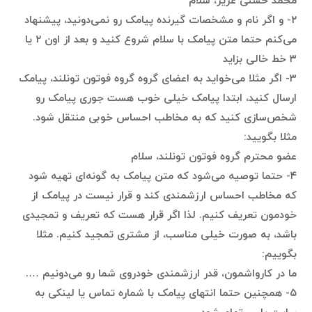
محمد حسنی عزیز، سلام
۲- و اگر نام و مشخصات گیرنده پیامک رو نمی‌دونید، پیشنهاد
می‌کنم حتما متن پیامک با سلام شروع کنید و بعد از اون ۲ یا
۳ خط خالی بزاید
۳- اگر مثلا می‌خواید به اعضای گروه گروه فوتون تونلند، پیامک
ارسال کنید، ابتدا پیامک خیلی خوب هست جوری پیامک رو
شخص‌سازی کنید که به مخاطب احساس خوبی منتقل شود.
مثلا بگویید:
عضو محترم گروه فوتون تونلند، سلام
۴- حتما توصیه می‌شود که متن پیامک به گونه‌ای تهیه شود
که مخاطب احساس ارزشمندی کند و قرار نیست در پیامک از
خودمون تعریف کنیم. لذا اگر قرار هست که تعریف و تمجیدی
باشد، به صورت خیلی مناسب، از مشتری تمجید کنیم. مثلا
بگوییم:
ما در کارواشمون، قدر ارزشمندی خودروی شما رو می‌دونیم ….
۵- همچنین حتما انتهای پیامک با شماره تماس یا لینکی به