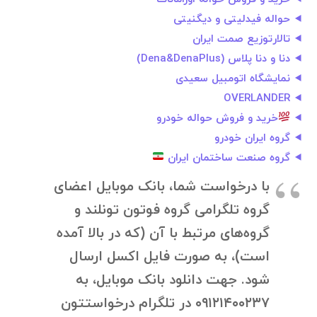
حواله فیدلیتی و دیگنیتی
تالارتوزیع صمت ایران
دنا و دنا پلاس (Dena&DenaPlus)
نمایشگاه اتومبیل سعیدی
OVERLANDER
خرید و فروش حواله خودرو
گروه ایران خودرو
گروه صنعت ساختمان ایران
با درخواست شما، بانک موبایل اعضای
گروه تلگرامی گروه فوتون تونلند و
گروه‌های مرتبط با آن (که در بالا آمده
است)، به صورت فایل اکسل ارسال
شود. جهت دانلود بانک موبایل، به
۰۹۱۲۱۴۰۰۲۳۷ در تلگرام درخواستتون