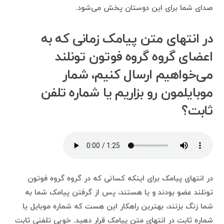
صدای شما برای این دوستان پخش می‌شود.
در انتهای متن پیامک زمانی که به
اعضای گروه گروه فوتون تونلند
می‌خواهیم ارسال کنیم، شمار
موبایلمون رو بزاریم یا شماره تلفن
ثابت؟
در انتهای پیامک برای اینکه کسانی که در گروه گروه فوتون
تونلند عضو بودند و یا هستند، پس از گرفتن پیامک شما به
شما زنگ بزنند، بهترین راهکار این هست که شماره موبایل یا
شماره ثابت در انتهای متن پیامک قرار دهید. خوبی تلفنی ثابت