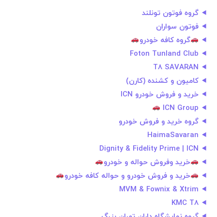
گروه فوتون تونلند
فوتون سواران
گروه کافه خودرو
Foton Tunland Club
T8 SAVARAN
کامیون و کشنده (کارن)
خرید و فروش خودرو ICN
ICN Group
گروه خرید و فروش خودرو
HaimaSavaran
Dignity & Fidelity Prime | ICN
خرید وفروش حواله و خودرو
خرید و فروش خودرو و حواله کافه خودرو
MVM & Fownix & Xtrim
KMC T8
گروه نمایشگاه داران تهران بزرگ