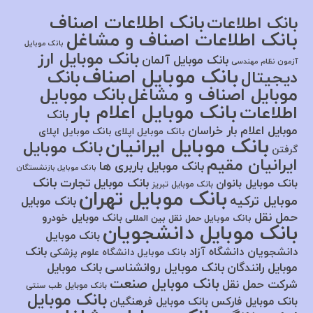
بانک اطلاعات اصناف
بانک اطلاعات
بانک اطلاعات اصناف و مشاغل
بانک موبایل
بانک موبایل ارز
بانک موبایل آلمان
آزمون نظام مهندسی
بانک موبایل اصناف
بانک
دیجیتال
موبایل اصناف و مشاغل
بانک موبایل
بانک موبایل اعلام بار
اطلاعات
بانک
موبایل اعلام بار خراسان
بانک موبایل اپلای
بانک موبایل اپلای
بانک موبایل ایرانیان
بانک موبایل
گرفتن
ایرانیان مقیم
بانک موبایل باربری ها
بانک موبایل بازنشستگان
بانک
بانک موبایل تجارت
بانک موبایل بانوان
بانک موبایل تبریز
بانک موبایل تهران
موبایل ترکیه
بانک موبایل
حمل نقل
بانک موبایل خودرو
بانک موبایل حمل نقل بین المللی
بانک موبایل دانشجویان
بانک موبایل
بانک
دانشجویان دانشگاه آزاد
بانک موبایل دانشگاه علوم پزشکی
بانک موبایل روانشناسی
موبایل رانندگان
بانک موبایل
بانک موبایل صنعت
شرکت حمل نقل
بانک موبایل طب سنتی
بانک موبایل
بانک موبایل فارکس
بانک موبایل فرهنگیان