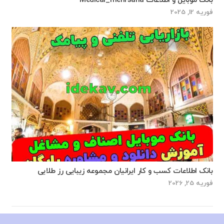
بانک موبایل و اطلاعات Medical_mehrsana
فوریه 12, 2025
بانک اطلاعات کسب و کار ایرانیان مجموعه زیبایی رز طلایی
فوریه 25, 2026