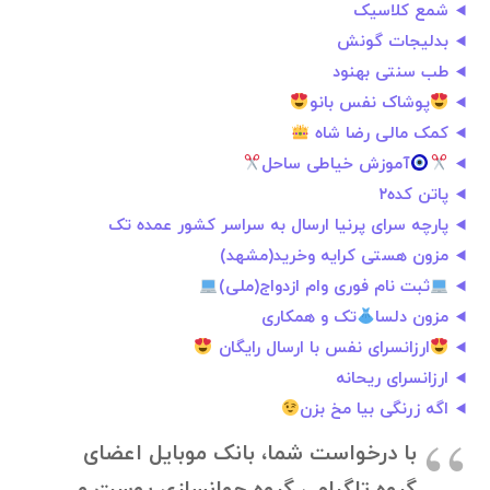
شمع کلاسیک
بدلیجات گونش
طب سنتی بهنود
پوشاک نفس بانو
کمک مالی رضا شاه
آموزش خیاطی ساحل
پاتن کده۲
پارچه سرای پرنیا ارسال به سراسر کشور عمده تک
مزون هستی کرایه وخرید(مشهد)
ثبت نام فوری وام ازدواج(ملی)
مزون دلسا
تک و همکاری
ارزانسرای نفس با ارسال رایگان
ارزانسرای ریحانه
اگه زرنگی بیا مخ بزن
با درخواست شما، بانک موبایل اعضای