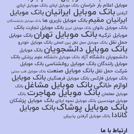
موبایل اعلام بار خراسان
بانک موبایل اپلای
بانک موبایل اپلای
بانک موبایل ایرانیان
بانک موبایل
گرفتن
ایرانیان مقیم
بانک موبایل باربری ها
بانک موبایل بازنشستگان
بانک
بانک موبایل تجارت
بانک موبایل بانوان
بانک موبایل تبریز
بانک موبایل تهران
موبایل ترکیه
بانک موبایل
حمل نقل
بانک موبایل خودرو
بانک موبایل حمل نقل بین المللی
بانک موبایل دانشجویان
بانک موبایل
بانک
دانشجویان دانشگاه آزاد
بانک موبایل دانشگاه علوم پزشکی
بانک موبایل روانشناسی
موبایل رانندگان
بانک موبایل
بانک موبایل صنعت
شرکت حمل نقل
بانک موبایل طب سنتی
بانک موبایل
بانک موبایل فارکس
بانک موبایل فرهنگیان
بانک موبایل مشاغل
لوازم خانگی
بانک
بانک موبایل مهاجرت
موبایل معلمان
بانک
بانک موبایل پزشکان
موبایل مهندسین
بانک موبایل نحوه اپلای
بانک موبایل پوشاک
بانک موبایل
کانادا
بانک موبایل گرفتن پذیرش
ارتباط با ما