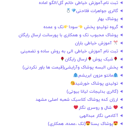
ثبت نام،آموزش خیاطی خانم گل/الگو اماده
گالری جواهرات فلاحتی
پوشاک بهار
گروه تولیدو پخش
سودا
تک و عمده
پوشاک محبوب تک و همکاری با پورسانت ارسال رایگان
آموزش خیاطی باران
ثبت نام آموزش خیاطی الی به روش ساده و تضمینی
شیک پوش
ارسال رایگان
پخش البسه پوشاک وآرایشی(قیمت ها باور نکردنی)
مانتو مزون ابریشم
تولیدی پوشاک خورشید
(گالری بدلیجات لیانا بیوتی)
ارزان کده پوشاک کلاسیک شعبه اصلی مشهد
شال و روسری نگار
آکادمی نگار عبدالهی
پوشاک یسنا
(تک ،عمده، همکاری)