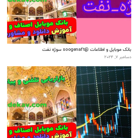
بانک موبایل و اطلاعات @soogenaft سوژه نفت
دسامبر 7, 2024