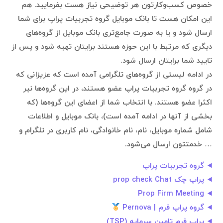
خصوص کسب‌وکارتون هر توضیحی نیاز هست بفرمایید. هم
این امکان هست تا بانک موبایل گروه تجربیات پراپ برای شما
ارسال شود و یا به صورت جامع‌تری بانک موبایل از گروه‌های
دیگری که مرتبط با این حوزه هستند برایتان تهیه شود و پس از
تایید شما برایتان ارسال شود.
در ادامه لیستی از گروه‌های تلگرامی آمده است که عزیزانی که
در گروه گروه تجربیات پراپ عضو هستند، در این گروه‌ها نیر
اکثرا عضو هستند. با انتخاب شما از اعضای این گروه‌ها (که
بخشی از آنها در ادامه آمده است)، بانک موبایل و اطلاعات
شامل شماره موبایل، نام، نام خانوادگی، نام کاربری در تلگرام و
… خدمتتون ارسال می‌شود.
گروه تجربیات پراپ
پراپ چک prop check Chat
Prop Firm Meeting
گروه پراپ فرم | Pernova
پراپ فرم تامین سرمایه (TSP)