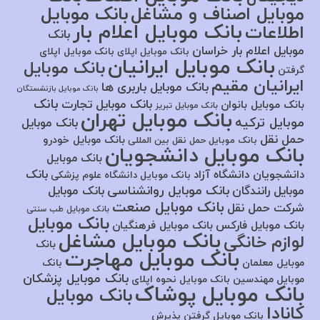
موبایل اصناف و مشاغل
بانک موبایل
بانک موبایل اعلام بار
اطلاعات
بانک
موبایل اعلام بار خراسان
بانک موبایل اپلای
بانک موبایل اپلای
بانک موبایل ایرانیان
بانک موبایل
گرفتن
ایرانیان مقیم
بانک موبایل باربری ها
بانک موبایل بازنشستگان
بانک
بانک موبایل تجارت
بانک موبایل بانوان
بانک موبایل تبریز
بانک موبایل تهران
موبایل ترکیه
بانک موبایل
حمل نقل
بانک موبایل خودرو
بانک موبایل حمل نقل بین المللی
بانک موبایل دانشجویان
بانک موبایل
بانک
دانشجویان دانشگاه آزاد
بانک موبایل دانشگاه علوم پزشکی
بانک موبایل روانشناسی
موبایل رانندگان
بانک موبایل
بانک موبایل صنعت
شرکت حمل نقل
بانک موبایل طب سنتی
بانک موبایل
بانک موبایل فارکس
بانک موبایل فرهنگیان
بانک موبایل مشاغل
لوازم خانگی
بانک
بانک موبایل مهاجرت
موبایل معلمان
بانک
بانک موبایل پزشکان
موبایل مهندسین
بانک موبایل نحوه اپلای
بانک موبایل پوشاک
بانک موبایل
کانادا
بانک موبایل گرفتن پذیرش