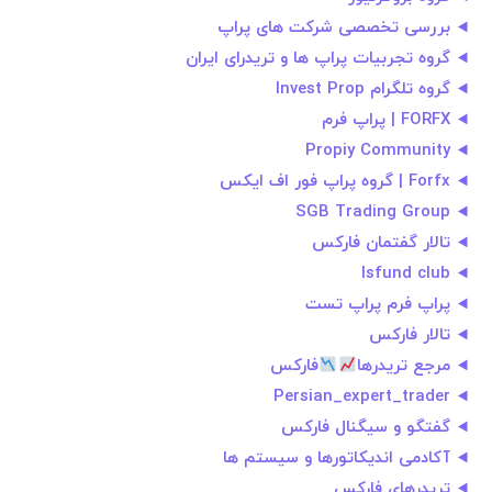
بررسی تخصصی شرکت های پراپ
گروه تجربیات پراپ ها و تریدرای ایران
گروه تلگرام Invest Prop
FORFX | پراپ فرم
Propiy Community
Forfx | گروه پراپ فور اف ایکس
SGB Trading Group
تالار گفتمان فارکس
Isfund club
پراپ فرم پراپ تست
تالار فارکس
مرجع تریدرها
فارکس
Persian_expert_trader
گفتگو و سیگنال فارکس
آکادمی اندیکاتورها و سیستم ها
تریدرهای فارکس