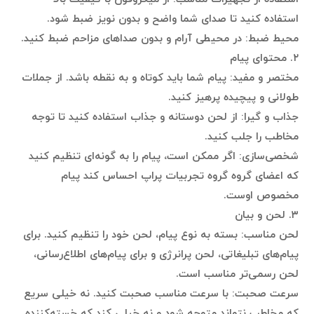
استفاده کنید تا صدای شما واضح و بدون نویز ضبط شود.
محیط ضبط: در محیطی آرام و بدون صداهای مزاحم ضبط کنید.
۲. محتوای پیام
مختصر و مفید: پیام شما باید کوتاه و به نقطه باشد. از جملات
طولانی و پیچیده پرهیز کنید.
جذاب و گیرا: از لحن دوستانه و جذاب استفاده کنید تا توجه
مخاطب را جلب کنید.
شخصی‌سازی: اگر ممکن است، پیام را به گونه‌ای تنظیم کنید
که اعضای گروه گروه تجربیات پراپ احساس کند پیام
مخصوص اوست.
۳. لحن و بیان
لحن مناسب: بسته به نوع پیام، لحن خود را تنظیم کنید. برای
پیام‌های تبلیغاتی، لحن پرانرژی و برای پیام‌های اطلاع‌رسانی،
لحن رسمی‌تر مناسب است.
سرعت صحبت: با سرعت مناسب صحبت کنید. نه خیلی سریع
که مخاطب نتواند متوجه شود و نه خیلی کند که خسته‌کننده