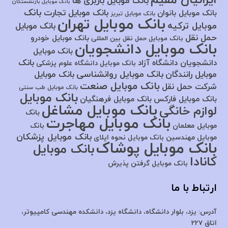
ایرانیان مقیم
بانک موبایل باربری ها
بانک موبایل بازنشستگان
بانک
بانک موبایل تجارت
بانک موبایل بانوان
بانک موبایل تبریز
بانک موبایل تهران
موبایل ترکیه
بانک موبایل
حمل نقل
بانک موبایل خودرو
بانک موبایل حمل نقل بین المللی
بانک موبایل دانشجویان
بانک موبایل
بانک
دانشجویان دانشگاه آزاد
بانک موبایل دانشگاه علوم پزشکی
بانک موبایل روانشناسی
موبایل رانندگان
بانک موبایل
بانک موبایل صنعت
شرکت حمل نقل
بانک موبایل طب سنتی
بانک موبایل
بانک موبایل فارکس
بانک موبایل فرهنگیان
بانک موبایل مشاغل
لوازم خانگی
بانک
بانک موبایل مهاجرت
موبایل معلمان
بانک
بانک موبایل پزشکان
موبایل مهندسین
بانک موبایل نحوه اپلای
بانک موبایل پوشاک
بانک موبایل
کانادا
بانک موبایل گرفتن پذیرش
ارتباط با ما
آدرس:
یزد، بلوار دانشگاه، دانشگاه یزد،
دانشکده مهندسی کامپیوتر،
اتاق 227