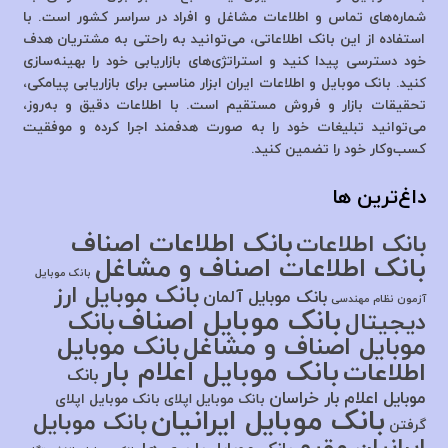
شماره‌های تماس و اطلاعات مشاغل و افراد در سراسر کشور است. با
استفاده از این بانک اطلاعاتی، می‌توانید به راحتی به مشتریان هدف
خود دسترسی پیدا کنید و استراتژی‌های بازاریابی خود را بهینه‌سازی
کنید. بانک موبایل و اطلاعات ایران ابزار مناسبی برای بازاریابی پیامکی،
تحقیقات بازار و فروش مستقیم است. با اطلاعات دقیق و به‌روز،
می‌توانید تبلیغات خود را به صورت هدفمند اجرا کرده و موفقیت
کسب‌وکار خود را تضمین کنید.
داغ‌ترین ها
بانک اطلاعات اصناف
بانک اطلاعات
بانک اطلاعات اصناف و مشاغل
بانک موبایل
بانک موبایل ارز
بانک موبایل آلمان
آزمون نظام مهندسی
بانک موبایل اصناف
بانک
دیجیتال
موبایل اصناف و مشاغل
بانک موبایل
بانک موبایل اعلام بار
اطلاعات
بانک
موبایل اعلام بار خراسان
بانک موبایل اپلای
بانک موبایل اپلای
بانک موبایل ایرانیان
بانک موبایل
گرفتن