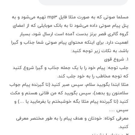
مسلما صوتی که به صورت مثلا فایل mp3 تهیه می‌شود و به
پنل پیام صوتی داده می‌شود تا به بانک موبایلی که از اعضای
گروه گالری قصر برنز بدست آمده است ارسال شود، بسیار
اهمیت دارد. برای اینکه محتوای پیام صوتی شما جذاب و گیرا
باشد، به نکات زیر توجه کنید:
۱. شروع قوی
جلب توجه: پیام خود را با یک جمله جذاب و گیرا شروع کنید
که توجه مخاطب را به خود جلب کند.
مثلا ابتدا بگویید سلام، سپس صبر کنید (تا گیرنده پیام جواب
سلامتون رو بدهد)، سپس بگویید که من فلانی هستم و مکث
کنید (تا گیرنده پیام مثلا بگه خوشبختم یا بفرمایید یا …) و
سپس ….
معرفی کوتاه: خودتان و هدف پیام را به طور مختصر معرفی
کنید.