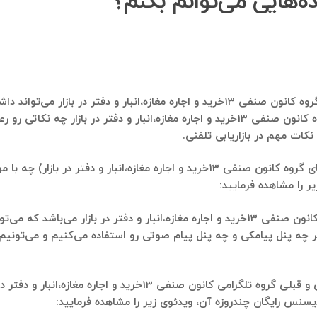
‌هایی می‌توانم بکنم؟
مسلما بهترین استفاده‌ای که شماره موبایل‌هایی که از گروه کانون صنفی 13خرید و اجاره مغ
البته اینکه در بازاریابی تلفنی و زنگ زدن به اعضای گروه کانون صنفی 13خرید و اجاره مغازه
کات مهم در بازاریابی تلفنی.
استفاده بعدی، ارسال پیامک انبوه به این دوستان (اعضای گروه کانون صنفی 13خرید و اجار
ر را مشاهده فرمایید:
استفاده بعدی، ارسال پیام انبوه صوتی به اعضای گروه کانون صنفی 13خرید و اجاره مغازه،انبار و
 چه پنل پیامکی و چه پنل پیام صوتی رو استفاده می‌کنیم و می‌تونیم 
استفاده بعدی از بانک شماره موبایلی که از اعضای فعلی و قبلی گروه 
سنس رایگان چندروزه آن، ویدئوی زیر را مشاهده فرمایید: