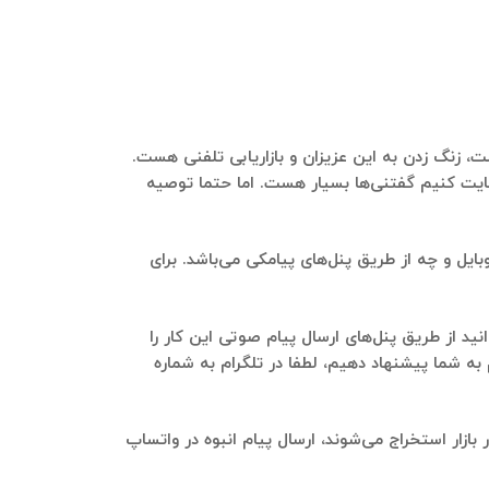
ازه،انبار و دفتر در بازار می‌تواند داشت، زنگ زدن به این عزیزان و بازاریابی تلفنی هست.
،انبار و دفتر در بازار چه نکاتی رو رعایت کنیم گفتنی‌ها بسیار هست. اما حتما توصیه
ه مغازه،انبار و دفتر در بازار) چه با موبایل و چه از طریق پنل‌های پیامکی می‌باشد. برای
 دفتر در بازار می‌باشد که می‌توانید از طریق پنل‌های ارسال پیام صوتی این کار را
به شما پیشنهاد دهیم، لطفا در تلگرام به شماره
تلگرامی کانون صنفی 13خرید و اجاره مغازه،انبار و دفتر در بازار استخراج می‌شوند، ارسال پیام انبوه در واتساپ