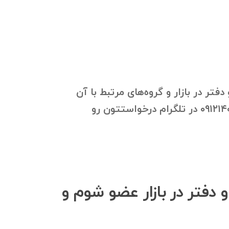
ون صنفی 13خرید و اجاره مغازه،انبار و دفتر در بازار و گروه‌های مرتبط با آن
(که در بالا آمده است)، به صورت فایل اکسل ارسال شود. جهت دانلود بانک موبایل، به ۰۹۱۲۱۴۰۰۲۳۷ در تلگرام درخواستتون رو
 و اجاره مغازه،انبار و دفتر در بازار عضو شوم و