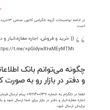
دا
در ادام
است:
(( خرید و فروش، اجاره مغازه،انبار و 
ttps://t.me/+pGidywX6aMEyMTM1
و دفتر در بازار رو به صورت 
اجاره مغازه،انبار و دفتر در بازار برای شما ارسال شود 
برایتان ارسال شود.