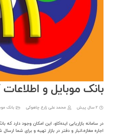
بانک موبایل و اطلاعات کانون صنفی 13خرید و اجاره 
2 سال پیش
محمد علی زارع چاهوکی
بانک موب
اجاره مغازه،انبار و دفتر در بازار تهیه و برای شما ارس