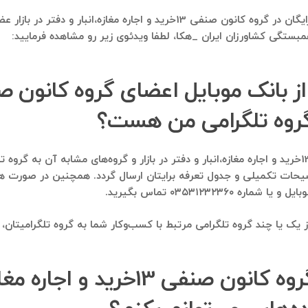
بله. این امکان نیز وجود دارد تا از طریق ایده‌کاو، کاملا رایگان در گروه کانو
تگی کشاورزان ایران _هکا، لطفا ویدئوی زیر رو مشاهده فرمایید:
به گروه تلگرامی من هست؟
بله، این امکان وجود دارد تا اعضای گروه کانون صنفی 13خرید و اجاره مغازه،انبار و دفتر در بازار و گروه
 پیام ارسال فرماید تا توضیحات تکمیلی و جدول تعرفه برایتان ارسال گردد. همچنی
۰۳۵۳۱۲۳۲۳ تماس بگیرید.
یا چند گروه تلگرامی مرتبط با کسب‌وکار شما به گروه تلگرامیتان، وی
از شماره موبایل‌هایی که از گروه کانون