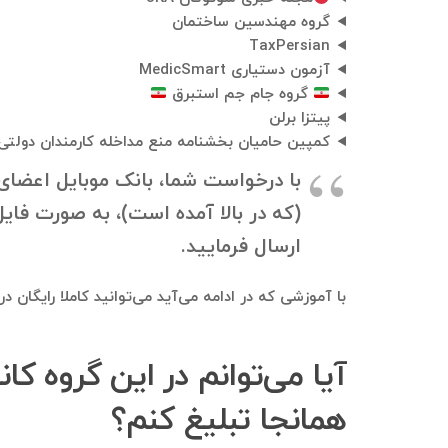
گروه مهندسین ساختمان
TaxPersian
آزمون‌ دستیاری MedicSmart
⁩ گروه جام جم استبرق ⁦
پیتزا برلن
کمپین حامیان بخشنامه منع مداخله کارمندان دولتی
ارسال فرمایید.
با آموزشی که در ادامه می‌آید می‌توانید کاملا رایگان 
همانجا تبلیغ کنم؟