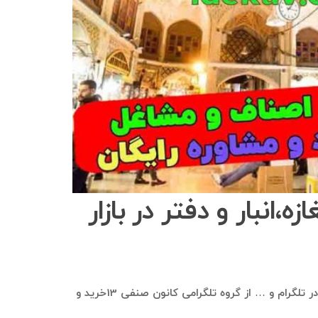
در سامانه بازاریابی ایده‌کاو، این امکان وجود دارد که بانک موبایل و اطلاعات شامل شماره موبایل، نام، نام خانوادگی، نام کاربری در تلگرام و … از گروه تلگرامی کانون صنفی 13خرید و