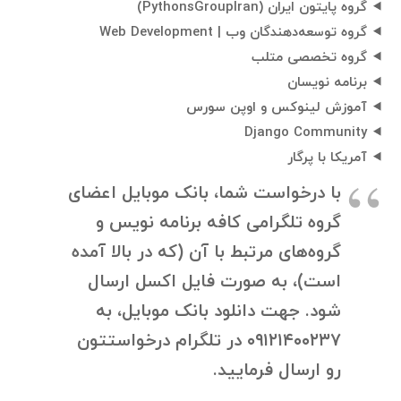
گروه پایتون ایران (PythonsGroupIran)
گروه توسعه‌دهندگان وب | Web Development
گروه تخصصی متلب
برنامه نویسان
آموزش لینوکس و اوپن سورس
Django Community
آمریکا با پرگار
با درخواست شما، بانک موبایل اعضای
گروه تلگرامی کافه برنامه نویس و
گروه‌های مرتبط با آن (که در بالا آمده
است)، به صورت فایل اکسل ارسال
شود. جهت دانلود بانک موبایل، به
۰۹۱۲۱۴۰۰۲۳۷ در تلگرام درخواستتون
رو ارسال فرمایید.