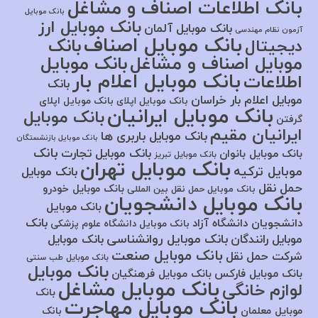
بانک اطلاعات اصناف و مشاغل
بانک موبایل
بانک موبایل ارز
بانک موبایل آلمان
آزمون نظام مهندسی
بانک موبایل اصناف
بانک
دیجیتال
موبایل اصناف و مشاغل
بانک موبایل
بانک موبایل اعلام بار
اطلاعات
بانک
موبایل اعلام بار خراسان
بانک موبایل اپلای
بانک موبایل اپلای
بانک موبایل ایرانیان
بانک موبایل
گرفتن
ایرانیان مقیم
بانک موبایل باربری ها
بانک موبایل بازنشستگان
بانک
بانک موبایل تجارت
بانک موبایل بانوان
بانک موبایل تبریز
بانک موبایل تهران
موبایل ترکیه
بانک موبایل
حمل نقل
بانک موبایل خودرو
بانک موبایل حمل نقل بین المللی
بانک موبایل دانشجویان
بانک موبایل
بانک
دانشجویان دانشگاه آزاد
بانک موبایل دانشگاه علوم پزشکی
بانک موبایل روانشناسی
موبایل رانندگان
بانک موبایل
بانک موبایل صنعت
شرکت حمل نقل
بانک موبایل طب سنتی
بانک موبایل
بانک موبایل فارکس
بانک موبایل فرهنگیان
بانک موبایل مشاغل
لوازم خانگی
بانک
بانک موبایل مهاجرت
موبایل معلمان
بانک