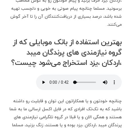
،اردکان ،یزد حرف بزنید و پیام خودتون رو به گوش مخاطب
برسونید. مسلما چنانچه پیام صوتی به خوبی و دلچسب تهیه
شده باشد، درصد بسیاری از دریافت‌کنندگان آن را تا آخر گوش
می‌کنند.
بهترین استفاده‌ از بانک موبایلی که از
گروه نیازمندی های پرندگان میبد
،اردکان ،یزد استخراج می‌شود چیست؟
چنانچه خودتون و یا همکاراتون این توان و قابلیت رو داشته
باشید که به تک‌تک افرادی که در فایل اکسل ارسالی ما به شما
هستند و همگی الان و یا قبلا در گروه تلگرامی نیازمندی های
پرندگان میبد ،اردکان ،یزد بوده و یا هستند، زنگ بزنید، مسلما