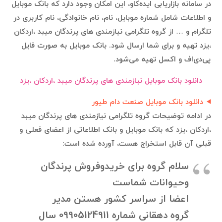
در سامانه بازاریابی ایده‌کاو، این امکان وجود دارد که بانک موبایل
و اطلاعات شامل شماره موبایل، نام، نام خانوادگی، نام کاربری در
تلگرام و … از گروه تلگرامی نیازمندی های پرندگان میبد ،اردکان
،یزد تهیه و برای شما ارسال شود. بانک موبایل به صورت فایل
پی‌دی‌اف و اکسل تهیه می‌شود.
دانلود بانک موبایل نیازمندی های پرندگان میبد ،اردکان ،یزد
دانلود بانک موبایل صنعت دام طیور
در ادامه توضیحات گروه تلگرامی نیازمندی های پرندگان میبد
،اردکان ،یزد که بانک موبایل و بانک اطلاعاتی از اعضای فعلی و
قبلی آن قابل استخراج هست، آورده شده است:
سلام گروه برای خریدوفروش پرندگان
وحیوانات شماست
اعضا از سراسر کشور هستن مدیر
گروه دهقانی شماره 09905124911 سال