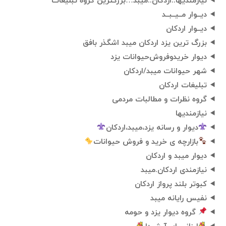
نیازمندیها..اردکان..میبد…بزرگترین گروه تبلیغات
دیــوار مــیــبــد
دیــوار اردکان
بزرگ ترین یزد اردکان میبد اشگذر بافق
دیوار خریدو‌فروش‌حیوانات یزد
شهر حیوانات میبد/اردکان
تبلیغات اردکان️️
گروه‌ نظرات و مطالبات مردمی
نیازمندیها
دیوار و رسانه یزد،میبد،اردکان
بازارچه ی خرید و فروش حیوانات
دیوار میبد و اردکان
نیازمندی اردکان.میبد
کبوتر بلند پرواز اردکان
نفیس رایانه میبد
گروه دیوار یزد و حومه