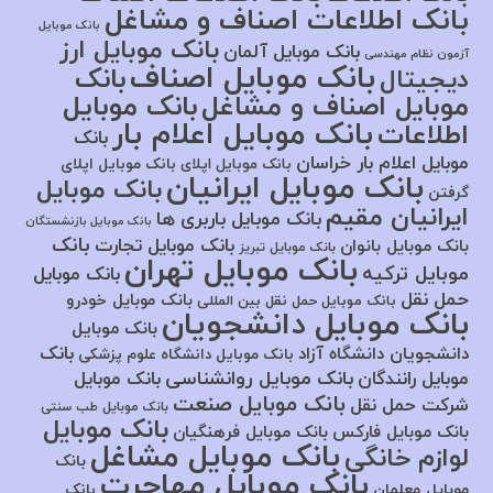
بانک اطلاعات اصناف و مشاغل
بانک موبایل
بانک موبایل ارز
بانک موبایل آلمان
آزمون نظام مهندسی
بانک موبایل اصناف
بانک
دیجیتال
موبایل اصناف و مشاغل
بانک موبایل
بانک موبایل اعلام بار
اطلاعات
بانک
موبایل اعلام بار خراسان
بانک موبایل اپلای
بانک موبایل اپلای
بانک موبایل ایرانیان
بانک موبایل
گرفتن
ایرانیان مقیم
بانک موبایل باربری ها
بانک موبایل بازنشستگان
بانک
بانک موبایل تجارت
بانک موبایل بانوان
بانک موبایل تبریز
بانک موبایل تهران
موبایل ترکیه
بانک موبایل
حمل نقل
بانک موبایل خودرو
بانک موبایل حمل نقل بین المللی
بانک موبایل دانشجویان
بانک موبایل
بانک
دانشجویان دانشگاه آزاد
بانک موبایل دانشگاه علوم پزشکی
بانک موبایل روانشناسی
موبایل رانندگان
بانک موبایل
بانک موبایل صنعت
شرکت حمل نقل
بانک موبایل طب سنتی
بانک موبایل
بانک موبایل فارکس
بانک موبایل فرهنگیان
بانک موبایل مشاغل
لوازم خانگی
بانک
بانک موبایل مهاجرت
موبایل معلمان
بانک