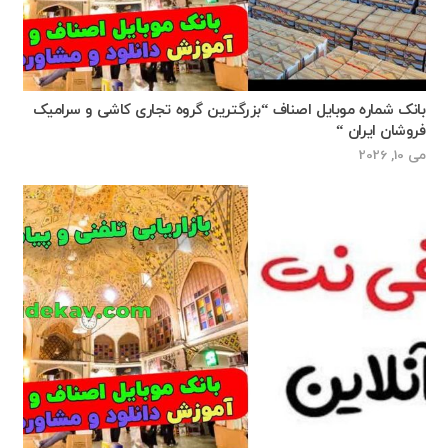
بانک شماره موبایل اصناف “بزرگترین گروه تجاری کاشی و سرامیک
فروشان ایران “
می 10, 2026