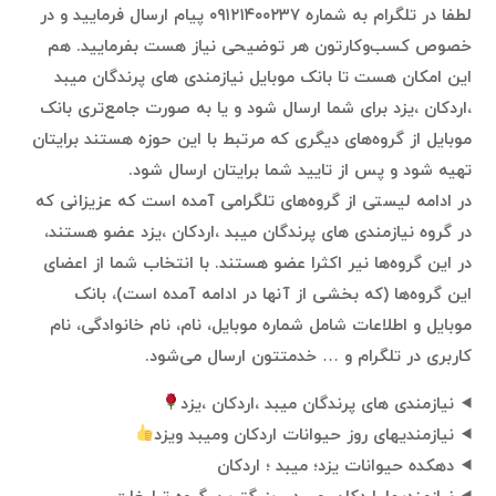
لطفا در تلگرام به شماره ۰۹۱۲۱۴۰۰۲۳۷ پیام ارسال فرمایید و در
خصوص کسب‌وکارتون هر توضیحی نیاز هست بفرمایید. هم
این امکان هست تا بانک موبایل نیازمندی های پرندگان میبد
،اردکان ،یزد برای شما ارسال شود و یا به صورت جامع‌تری بانک
موبایل از گروه‌های دیگری که مرتبط با این حوزه هستند برایتان
تهیه شود و پس از تایید شما برایتان ارسال شود.
در ادامه لیستی از گروه‌های تلگرامی آمده است که عزیزانی که
در گروه نیازمندی های پرندگان میبد ،اردکان ،یزد عضو هستند،
در این گروه‌ها نیر اکثرا عضو هستند. با انتخاب شما از اعضای
این گروه‌ها (که بخشی از آنها در ادامه آمده است)، بانک
موبایل و اطلاعات شامل شماره موبایل، نام، نام خانوادگی، نام
کاربری در تلگرام و … خدمتتون ارسال می‌شود.
نیازمندی های پرندگان میبد ،اردکان ،یزد
نیازمندیهای روز حیوانات اردکان ومیبد ویزد
دهکده حیوانات یزد؛ میبد ؛ اردکان