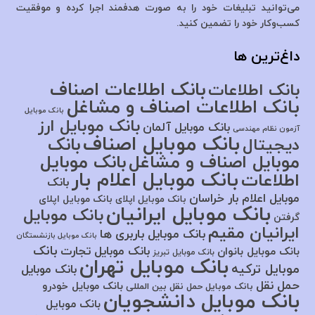
می‌توانید تبلیغات خود را به صورت هدفمند اجرا کرده و موفقیت
کسب‌وکار خود را تضمین کنید.
داغ‌ترین ها
بانک اطلاعات اصناف
بانک اطلاعات
بانک اطلاعات اصناف و مشاغل
بانک موبایل
بانک موبایل ارز
بانک موبایل آلمان
آزمون نظام مهندسی
بانک موبایل اصناف
بانک
دیجیتال
موبایل اصناف و مشاغل
بانک موبایل
بانک موبایل اعلام بار
اطلاعات
بانک
موبایل اعلام بار خراسان
بانک موبایل اپلای
بانک موبایل اپلای
بانک موبایل ایرانیان
بانک موبایل
گرفتن
ایرانیان مقیم
بانک موبایل باربری ها
بانک موبایل بازنشستگان
بانک
بانک موبایل تجارت
بانک موبایل بانوان
بانک موبایل تبریز
بانک موبایل تهران
موبایل ترکیه
بانک موبایل
حمل نقل
بانک موبایل خودرو
بانک موبایل حمل نقل بین المللی
بانک موبایل دانشجویان
بانک موبایل