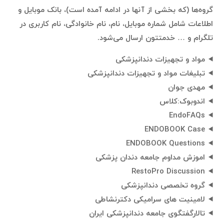
گروه‌ها (که بخشی از آنها در ادامه آمده است)، بانک موبایل و
اطلاعات شامل شماره موبایل، نام، نام خانوادگی، نام کاربری در
تلگرام و … خدمتتون ارسال می‌شود.
مواد و تجهيزات دندانپزشكى
تبليغات مواد و تجهيزات دندانپزشکی
مهدی جوان
اندوبوک:کلاس
EndoFAQs
ENDOBOOK Case
ENDOBOOK Questions
اموزش مداوم جامعه دندان پزشکی
RestoPro Discussion
گروه تخصصی دندانپزشکی
لامینیت های سرامیکی دکترنشاطی
تالارگفتگوی جامعه دندانپزشکی ایران