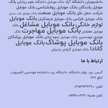
بانک
دانشجویان دانشگاه آزاد
بانک موبایل دانشگاه علوم پزشکی
بانک موبایل روانشناسی
موبایل رانندگان
بانک موبایل
بانک موبایل صنعت
شرکت حمل نقل
بانک موبایل طب سنتی
بانک موبایل
بانک موبایل فارکس
بانک موبایل فرهنگیان
بانک موبایل مشاغل
لوازم خانگی
بانک
بانک موبایل مهاجرت
موبایل معلمان
بانک
بانک موبایل پزشکان
موبایل مهندسین
بانک موبایل نحوه اپلای
بانک موبایل پوشاک
بانک موبایل
کانادا
بانک موبایل گرفتن پذیرش
ارتباط با ما
آدرس:
یزد، بلوار دانشگاه، دانشگاه یزد،
دانشکده مهندسی کامپیوتر،
اتاق 227
تلفن:
03531232360
تلفن همراه:
09121400237