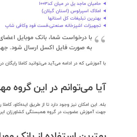
حامیان ماجد یل در میان کد1003
املاک اسپرلوس (استان گیلان)
بهترین تبلیغات کل استانها
تجهیزات اشپزخانه صنعتی،فست فود وکافی شاپ
با درخواست شما، بانک موبایل اعضای 
به صورت فایل اکسل ارسال شود. جهت دانلود بانک موبایل، به ۱۴۰۰۲۳۷
با آموزشی که در ادامه می‌آید می‌توانید کاملا رایگان 
آیا می‌توانم در این گروه 
بله. این امکان نیز وجود دارد تا از طریق ایده‌کاو، ک
جهت آموزش عضویت در گروه همبستگی کشاورزان ایران _
بهترین استفاده‌ از بانک م