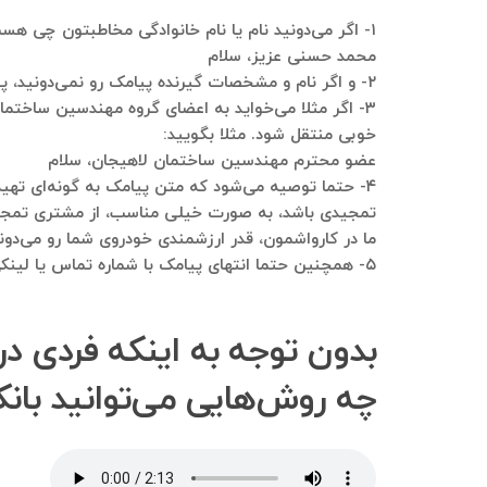
۱- اگر می‌دونید نام یا نام خانوادگی مخاطبتون چی هست، حتما پیامک رو مثلا اینجوری شروع کنید:
محمد حسنی عزیز، سلام
۲- و اگر نام و مشخصات گیرنده پیامک رو نمی‌دونید، پیشنهاد می‌کنم حتما متن پیامک با سلام شروع کنید و بعد از اون ۲ یا ۳ خط خالی بزاید
۳- اگر مثلا می‌خواید به اعضای گروه مهندسین ساخ
خوبی منتقل شود. مثلا بگویید:
عضو محترم مهندسین ساختمان لاهیجان، سلام
۴- حتما توصیه می‌شود که متن پیامک به گونه‌ای ته
تمجیدی باشد، به صورت خیلی مناسب، از مشتری تمجید
ما در کارواشمون، قدر ارزشمندی خودروی شما رو می‌دو
۵- همچنین حتما انتهای پیامک با شماره تماس یا لینکی به سایت یا … تمام شود
بدون توجه به اینکه فردی د
چه روش‌هایی می‌توانید بانک