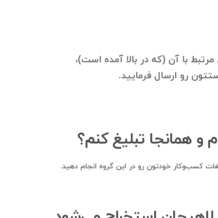
تبط با آن (که در بالا آمده است)،
 و همانجا تبلیغ کنم؟
یغات کسب‌وکار خودتون رو در این گروه انجام دهید.
ن لاهیجان استخراج می‌شود