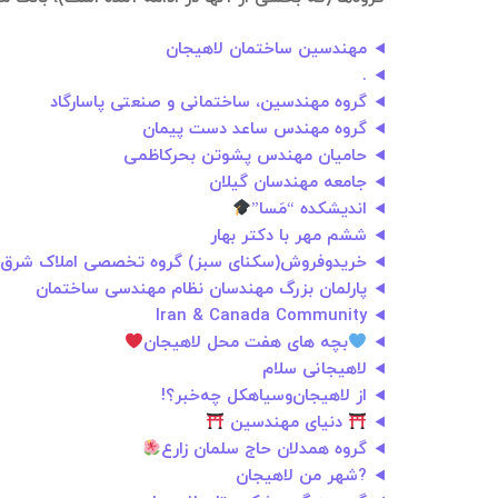
مهندسین ساختمان لاهیجان
.
گروه مهندسین، ساختمانی و صنعتی پاسارگاد
گروه مهندس ساعد دست پیمان
حامیان مهندس پشوتن بحرکاظمی
جامعه مهندسان گیلان
اندیشکده “مَسا”
ششم مهر با دکتر بهار
خریدوفروش(سکنای سبز) گروه تخصصی املاک شرق 
پارلمان بزرگ مهندسان نظام مهندسی ساختمان
Iran & Canada Community
بچه های هفت محل لاهیجان
لاهيجانی سلام
از لاهیجان‌وسیاهکل چه‌خبر؟!
دنياى مهندسين
گروه همدلان حاج سلمان زارع
?شهر من لاهیجان