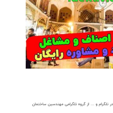
ری در تلگرام و … از گروه تلگرامی مهندسین ساختمان