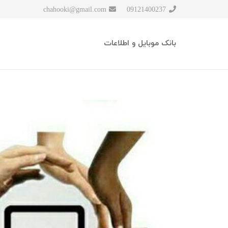
chahooki@gmail.com
09121400237
بانک موبایل و اطلاعات