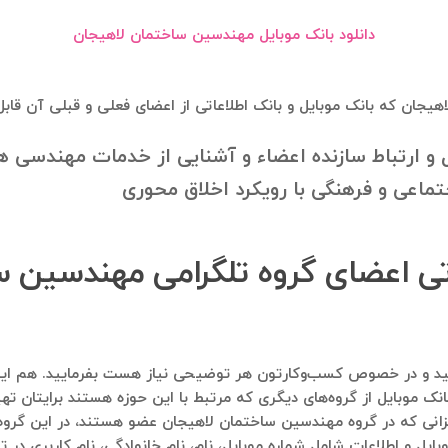
دانلود بانک موبایل مهندسین ساختمان لاهیجان
یجان که بانک موبایل و بانک اطلاعاتی از اعضای فعلی و قبلی آن قا
ل و ارتباط سازنده اعضاء و آشنایی از خدمات مهندسی 
ماعی و فرهنگی با رویکرد اخلاق محوری
اتی اعضای گروه تلگرامی مهندسین س
اره ۰۹۱۲۱۴۰۰۲۳۷ پیام ارسال فرمایید و در خصوص کسب‌وکارتون هر توضیحی نیاز هست بف
نک موبایل از گروه‌های دیگری که مرتبط با این حوزه هستند برایتان تهی
زانی که در گروه مهندسین ساختمان لاهیجان عضو هستند، در این گروه‌ه
بایل و اطلاعات شامل شماره موبایل، نام، نام خانوادگی، نام کاربری در