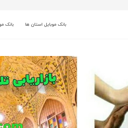
بانک موبایل استان ها
بانک مو