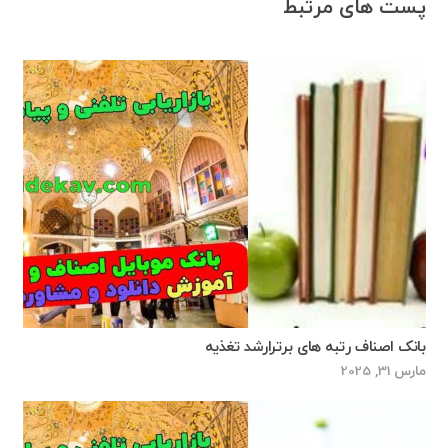
پست های مرتبط
بانک اصناف رتبه های برترارشد تغذیه
مارس 31, 2025