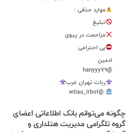
موارد حذفی :
تبلیغ
مزاحمت در پیوی
بی احترامی
ادمین
@hanyyy79
ربات تهران غرب
@wtiau_irbot
چگونه می‌توانم بانک اطلاعاتی اعضای
گروه تلگرامی مدیریت هتلداری و