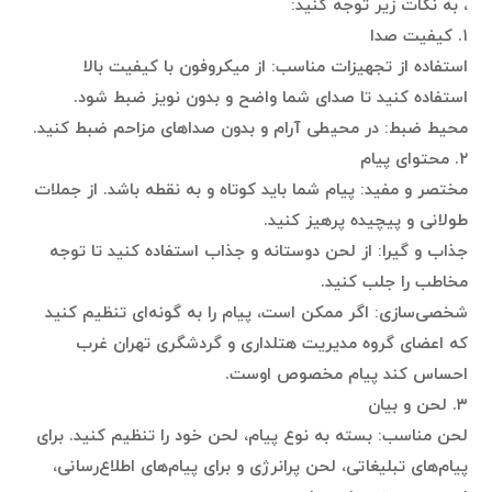
، به نکات زیر توجه کنید:
۱. کیفیت صدا
استفاده از تجهیزات مناسب: از میکروفون با کیفیت بالا
استفاده کنید تا صدای شما واضح و بدون نویز ضبط شود.
محیط ضبط: در محیطی آرام و بدون صداهای مزاحم ضبط کنید.
۲. محتوای پیام
مختصر و مفید: پیام شما باید کوتاه و به نقطه باشد. از جملات
طولانی و پیچیده پرهیز کنید.
جذاب و گیرا: از لحن دوستانه و جذاب استفاده کنید تا توجه
مخاطب را جلب کنید.
شخصی‌سازی: اگر ممکن است، پیام را به گونه‌ای تنظیم کنید
که اعضای گروه مدیریت هتلداری و گردشگری تهران غرب
احساس کند پیام مخصوص اوست.
۳. لحن و بیان
لحن مناسب: بسته به نوع پیام، لحن خود را تنظیم کنید. برای
پیام‌های تبلیغاتی، لحن پرانرژی و برای پیام‌های اطلاع‌رسانی،