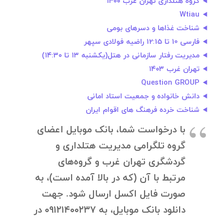
گروه هتلداری تهران غرب ۱۴۰۰
Wtiau
شناخت غذاها و دسرهای بومی
فارسی 10 تا 12:15 راضیه فولادی سپهر
مدیریت رفتار سازمانی در هتل(یکشنبه ۱۳ تا ۱۴:۳۰)
تهران غرب ۱۴۰۳
Question GROUP
دانش خانواده و جمعیت استاد امانی
شناخت خرده فرهنگ های اقوام ایران
با درخواست شما، بانک موبایل اعضای
گروه تلگرامی مدیریت هتلداری و
گردشگری تهران غرب و گروه‌های
مرتبط با آن (که در بالا آمده است)، به
صورت فایل اکسل ارسال شود. جهت
دانلود بانک موبایل، به ۰۹۱۲۱۴۰۰۲۳۷ در