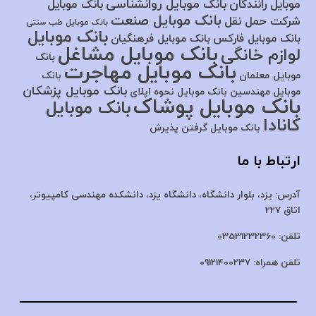
بانک موبایل روانشناسی
موبایل رانندگان
بانک موبایل
بانک موبایل صنعت
شرکت حمل نقل
بانک موبایل طب سنتی
بانک موبایل
بانک موبایل فارکس
بانک موبایل فرهنگیان
بانک موبایل مشاغل
لوازم خانگی
بانک
بانک موبایل مهاجرت
موبایل معلمان
بانک
بانک موبایل پزشکان
موبایل مهندسین
بانک موبایل نحوه اپلای
بانک موبایل پوشاک
بانک موبایل
کانادا
بانک موبایل گرفتن پذیرش
ارتباط با ما
آدرس:
یزد، بلوار دانشگاه، دانشگاه یزد،
دانشکده مهندسی کامپیوتر،
اتاق 227
تلفن:
03531232360
تلفن همراه:
09121400237