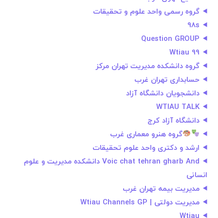
گروه رسمی واحد علوم و تحقیقات
98s
Question GROUP
Wtiau 99
گروه دانشکده مدیریت تهران مرکز
حسابداری تهران غرب
دانشجویان دانشگاه آزاد
WTIAU TALK
دانشگاه آزاد کرج
گروه هنر‌و معماری غرب
ارشد و دکتری واحد علوم تحقیقات
Voic chat tehran gharb And دانشکده مدیریت و علوم
انسانی
مدیریت بیمه تهران غرب
مدیریت دولتی | Wtiau Channels GP
Wtiau