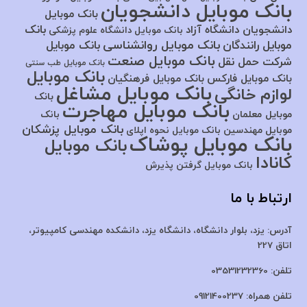
بانک موبایل دانشجویان
بانک موبایل
بانک
دانشجویان دانشگاه آزاد
بانک موبایل دانشگاه علوم پزشکی
بانک موبایل روانشناسی
موبایل رانندگان
بانک موبایل
بانک موبایل صنعت
شرکت حمل نقل
بانک موبایل طب سنتی
بانک موبایل
بانک موبایل فارکس
بانک موبایل فرهنگیان
بانک موبایل مشاغل
لوازم خانگی
بانک
بانک موبایل مهاجرت
موبایل معلمان
بانک
بانک موبایل پزشکان
موبایل مهندسین
بانک موبایل نحوه اپلای
بانک موبایل پوشاک
بانک موبایل
کانادا
بانک موبایل گرفتن پذیرش
ارتباط با ما
آدرس:
یزد، بلوار دانشگاه، دانشگاه یزد،
دانشکده مهندسی کامپیوتر،
اتاق 227
تلفن:
03531232360
تلفن همراه:
09121400237