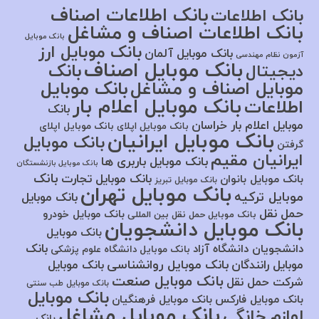
بانک اطلاعات اصناف
بانک اطلاعات
بانک اطلاعات اصناف و مشاغل
بانک موبایل
بانک موبایل ارز
بانک موبایل آلمان
آزمون نظام مهندسی
بانک موبایل اصناف
بانک
دیجیتال
موبایل اصناف و مشاغل
بانک موبایل
بانک موبایل اعلام بار
اطلاعات
بانک
موبایل اعلام بار خراسان
بانک موبایل اپلای
بانک موبایل اپلای
بانک موبایل ایرانیان
بانک موبایل
گرفتن
ایرانیان مقیم
بانک موبایل باربری ها
بانک موبایل بازنشستگان
بانک
بانک موبایل تجارت
بانک موبایل بانوان
بانک موبایل تبریز
بانک موبایل تهران
موبایل ترکیه
بانک موبایل
حمل نقل
بانک موبایل خودرو
بانک موبایل حمل نقل بین المللی
بانک موبایل دانشجویان
بانک موبایل
بانک
دانشجویان دانشگاه آزاد
بانک موبایل دانشگاه علوم پزشکی
بانک موبایل روانشناسی
موبایل رانندگان
بانک موبایل
بانک موبایل صنعت
شرکت حمل نقل
بانک موبایل طب سنتی
بانک موبایل
بانک موبایل فارکس
بانک موبایل فرهنگیان
بانک موبایل مشاغل
لوازم خانگی
بانک