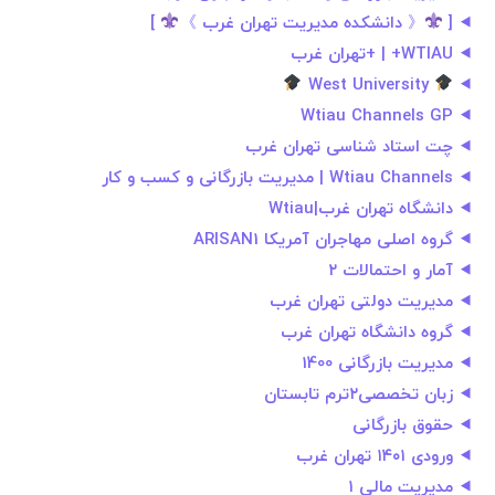
[
《 دانشکده مدیریت تهران غرب 》
]
WTIAU+ | +تهران غرب
West University
Wtiau Channels GP
چت استاد شناسی تهران غرب
Wtiau Channels | مدیریت بازرگانی و کسب و کار
دانشگاه تهران غرب|Wtiau
گروه اصلی مهاجران آمریکا ARISAN1
آمار و احتمالات ۲
مدیریت دولتی تهران غرب
گروه دانشگاه تهران غرب
مدیریت بازرگانی 1400
زبان تخصصی۲ترم تابستان
حقوق بازرگانی
ورودی ۱۴۰۱ تهران غرب
مدیریت مالی ۱