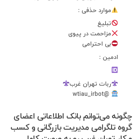
موارد حذفی :
تبلیغ
مزاحمت در پیوی
بی احترامی
ادمین :
ربات تهران غرب
@wtiau_irbot
چگونه می‌توانم بانک اطلاعاتی اعضای
گروه تلگرامی مدیریت بازرگانی و کسب
و کار تهران غرب رو به صورت کامل