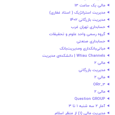
مالی یک ساعت 13
مدیریت استراتژیک ( استاد غفاری)
مدیریت بازرگانی 1402
حسابداری تهران غرب
گروه رسمی واحد علوم و تحقیقات
حسابداری صنعتی
مبانی‌بانکداری ومدیریت‌بانک
Wtiau Channels | دانشکده‌ی مدیریت
مالی ۲
مديريت بازرگانی
مالی ۲
OR2_3
مالی ۲
Question GROUP
آمار ۲ سه شنبه ۱ تا ۳
مدیریت مالی (1) از منظر اسلام