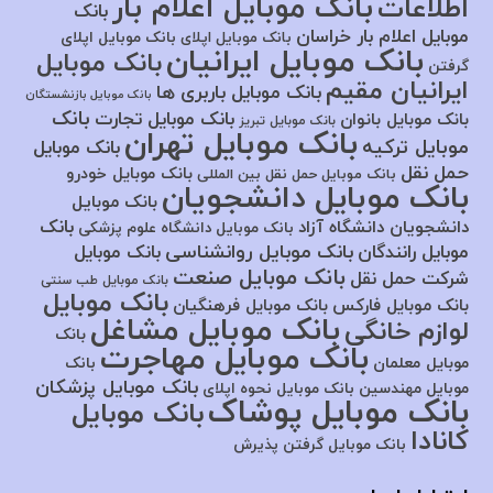
بانک موبایل اعلام بار
اطلاعات
بانک
موبایل اعلام بار خراسان
بانک موبایل اپلای
بانک موبایل اپلای
بانک موبایل ایرانیان
بانک موبایل
گرفتن
ایرانیان مقیم
بانک موبایل باربری ها
بانک موبایل بازنشستگان
بانک
بانک موبایل تجارت
بانک موبایل بانوان
بانک موبایل تبریز
بانک موبایل تهران
موبایل ترکیه
بانک موبایل
حمل نقل
بانک موبایل خودرو
بانک موبایل حمل نقل بین المللی
بانک موبایل دانشجویان
بانک موبایل
بانک
دانشجویان دانشگاه آزاد
بانک موبایل دانشگاه علوم پزشکی
بانک موبایل روانشناسی
موبایل رانندگان
بانک موبایل
بانک موبایل صنعت
شرکت حمل نقل
بانک موبایل طب سنتی
بانک موبایل
بانک موبایل فارکس
بانک موبایل فرهنگیان
بانک موبایل مشاغل
لوازم خانگی
بانک
بانک موبایل مهاجرت
موبایل معلمان
بانک
بانک موبایل پزشکان
موبایل مهندسین
بانک موبایل نحوه اپلای
بانک موبایل پوشاک
بانک موبایل
کانادا
بانک موبایل گرفتن پذیرش