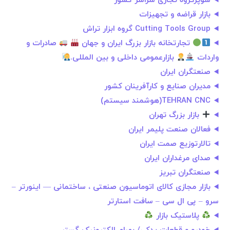
سوپرگروه تجاری سراسر کشور
بازار قراضه و‌ تجهیزات
Cutting Tools Group گروه ابزار تراش
تجارتخانه بازار بزرگ ایران و جهان
صادرات و
واردات
بازارعمومی داخلی و بین المللی.
صنعتگران ایران
مدیران صنایع و کارآفرینان کشور
TEHRAN CNC(هوشمند سیستم)
بازار بزرگ تهران
فعالان صنعت پلیمر ایران
تالارتوزیع صمت ایران
صدای مرغداران ایران
صنعتگران تبریز
بازار مجازی کالای اتوماسیون صنعتی ، ساختمانی — اینورتر –
سرو – پی ال سی – سافت استارتر
پلاستیک‌ بازار‌