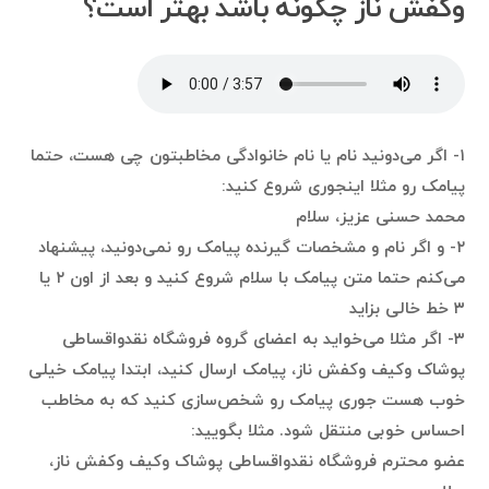
وکفش ناز چگونه باشد بهتر است؟
۱- اگر می‌دونید نام یا نام خانوادگی مخاطبتون چی هست، حتما
پیامک رو مثلا اینجوری شروع کنید:
محمد حسنی عزیز، سلام
۲- و اگر نام و مشخصات گیرنده پیامک رو نمی‌دونید، پیشنهاد
می‌کنم حتما متن پیامک با سلام شروع کنید و بعد از اون ۲ یا
۳ خط خالی بزاید
۳- اگر مثلا می‌خواید به اعضای گروه فروشگاه نقدواقساطی
پوشاک وکیف وکفش ناز، پیامک ارسال کنید، ابتدا پیامک خیلی
خوب هست جوری پیامک رو شخص‌سازی کنید که به مخاطب
احساس خوبی منتقل شود. مثلا بگویید:
عضو محترم فروشگاه نقدواقساطی پوشاک وکیف وکفش ناز،