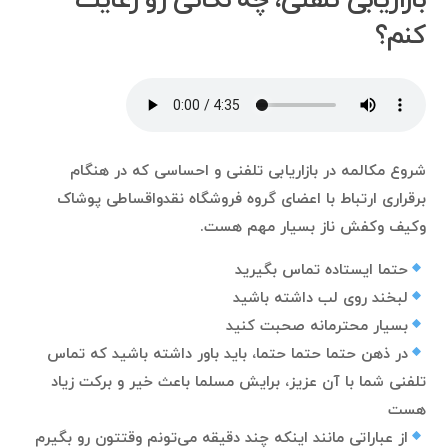
بازاریابی تلفنی، چه نکاتی رو رعایت
کنم؟
شروع مکالمه در بازاریابی تلفنی و احساسی که در هنگام
برقراری ارتباط با اعضای گروه فروشگاه نقدواقساطی پوشاک
وکیف وکفش ناز بسیار مهم هست.
حتما ایستاده تماس بگیرید
لبخند روی لب داشته باشید
بسیار محترمانه صحبت کنید
در ذهن حتما حتما حتما، باید باور داشته باشید که تماس
تلفنی شما با آن عزیز، برایش مسلما باعث خیر و برکت زیاد
هست
از عباراتی مانند اینکه چند دقیقه می‌تونم وقتتون رو بگیرم