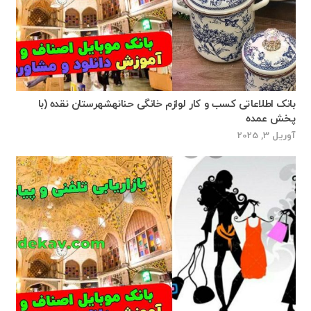
بانک اطلاعاتی کسب و کار لوازم خانگی حنانهشهرستان نقده (با
پخش عمده
آوریل 3, 2025