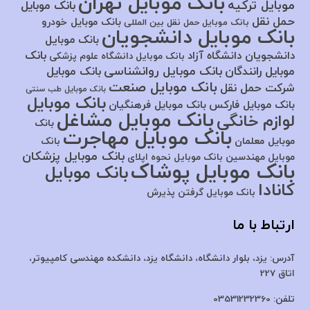
بانک موبایل تهران
موبایل ترکیه
بانک موبایل
حمل نقل
بانک موبایل خودرو
بانک موبایل حمل نقل بین المللی
بانک موبایل دانشجویان
بانک موبایل
بانک
دانشجویان دانشگاه آزاد
بانک موبایل دانشگاه علوم پزشکی
بانک موبایل روانشناسی
موبایل رانندگان
بانک موبایل
بانک موبایل صنعت
شرکت حمل نقل
بانک موبایل طب سنتی
بانک موبایل
بانک موبایل فارکس
بانک موبایل فرهنگیان
بانک موبایل مشاغل
لوازم خانگی
بانک
بانک موبایل مهاجرت
موبایل معلمان
بانک
بانک موبایل پزشکان
موبایل مهندسین
بانک موبایل نحوه اپلای
بانک موبایل پوشاک
بانک موبایل
کانادا
بانک موبایل گرفتن پذیرش
ارتباط با ما
آدرس:
یزد، بلوار دانشگاه، دانشگاه یزد،
دانشکده مهندسی کامپیوتر،
اتاق 227
تلفن:
03531232360