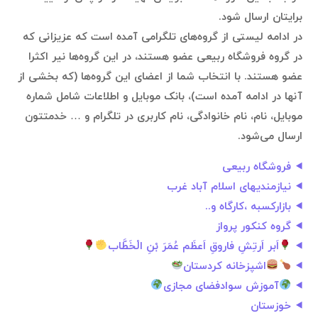
برایتان ارسال شود.
در ادامه لیستی از گروه‌های تلگرامی آمده است که عزیزانی که
در گروه فروشگاه ربیعی عضو هستند، در این گروه‌ها نیر اکثرا
عضو هستند. با انتخاب شما از اعضای این گروه‌ها (که بخشی از
آنها در ادامه آمده است)، بانک موبایل و اطلاعات شامل شماره
موبایل، نام، نام خانوادگی، نام کاربری در تلگرام و … خدمتتون
ارسال می‌شود.
فروشگاه ربیعی
نیازمندیهای اسلام آباد غرب
بازارکسبه ،کارگاه و..
گروه کنکور پرواز
اَبر اَرتِشِ فاروقِ اَعظَم عُمَرَ بْنِ الْخَطَّاب
اشپزخانه کردستان
آموزش سوادفضای مجازی
خوزستان