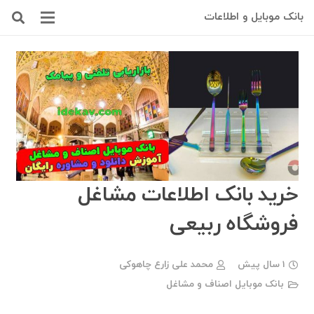
بانک موبایل و اطلاعات
خرید بانک اطلاعات مشاغل
فروشگاه ربیعی
1 سال پیش
محمد علی زارع چاهوکی
بانک موبایل اصناف و مشاغل