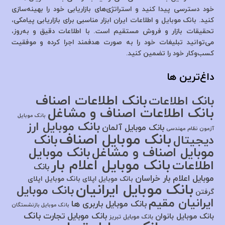
خود دسترسی پیدا کنید و استراتژی‌های بازاریابی خود را بهینه‌سازی
کنید. بانک موبایل و اطلاعات ایران ابزار مناسبی برای بازاریابی پیامکی،
تحقیقات بازار و فروش مستقیم است. با اطلاعات دقیق و به‌روز،
می‌توانید تبلیغات خود را به صورت هدفمند اجرا کرده و موفقیت
کسب‌وکار خود را تضمین کنید.
داغ‌ترین ها
بانک اطلاعات اصناف
بانک اطلاعات
بانک اطلاعات اصناف و مشاغل
بانک موبایل
بانک موبایل ارز
بانک موبایل آلمان
آزمون نظام مهندسی
بانک موبایل اصناف
بانک
دیجیتال
موبایل اصناف و مشاغل
بانک موبایل
بانک موبایل اعلام بار
اطلاعات
بانک
موبایل اعلام بار خراسان
بانک موبایل اپلای
بانک موبایل اپلای
بانک موبایل ایرانیان
بانک موبایل
گرفتن
ایرانیان مقیم
بانک موبایل باربری ها
بانک موبایل بازنشستگان
بانک
بانک موبایل تجارت
بانک موبایل بانوان
بانک موبایل تبریز