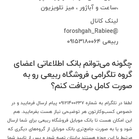
،ساعت و آباژور ، میز تلویزیون
لینک کانال
@foroshgah_Rabiee
ربیعی ۰۹۱۵۳۱۸۰۰۶۴
چگونه می‌توانم بانک اطلاعاتی اعضای
گروه تلگرامی فروشگاه ربیعی رو به
صورت کامل دریافت کنم؟
لطفا در تلگرام به شماره ۰۹۱۲۱۴۰۰۲۳۷ پیام ارسال فرمایید و در
خصوص کسب‌وکارتون هر توضیحی نیاز هست بفرمایید. هم
این امکان هست تا بانک موبایل فروشگاه ربیعی برای شما ارسال
شود و یا به صورت جامع‌تری بانک موبایل از گروه‌های دیگری که
مرتبط با این حوزه هستند برایتان تهیه شود و پس از تایید شما