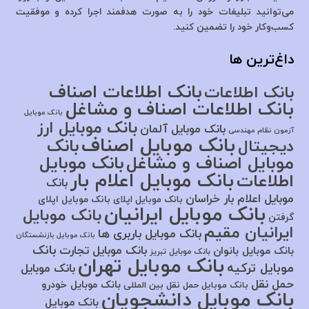
می‌توانید تبلیغات خود را به صورت هدفمند اجرا کرده و موفقیت
کسب‌وکار خود را تضمین کنید.
داغ‌ترین ها
بانک اطلاعات اصناف
بانک اطلاعات
بانک اطلاعات اصناف و مشاغل
بانک موبایل
بانک موبایل ارز
بانک موبایل آلمان
آزمون نظام مهندسی
بانک موبایل اصناف
بانک
دیجیتال
موبایل اصناف و مشاغل
بانک موبایل
بانک موبایل اعلام بار
اطلاعات
بانک
موبایل اعلام بار خراسان
بانک موبایل اپلای
بانک موبایل اپلای
بانک موبایل ایرانیان
بانک موبایل
گرفتن
ایرانیان مقیم
بانک موبایل باربری ها
بانک موبایل بازنشستگان
بانک
بانک موبایل تجارت
بانک موبایل بانوان
بانک موبایل تبریز
بانک موبایل تهران
موبایل ترکیه
بانک موبایل
حمل نقل
بانک موبایل خودرو
بانک موبایل حمل نقل بین المللی
بانک موبایل دانشجویان
بانک موبایل