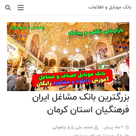
بانک موبایل و اطلاعات
بزرگترین بانک مشاغل ایران
فرهنگیان استان کرمان
2 ماه پیش
محمد علی زارع چاهوکی
بانک موبایل اصناف و مشاغل