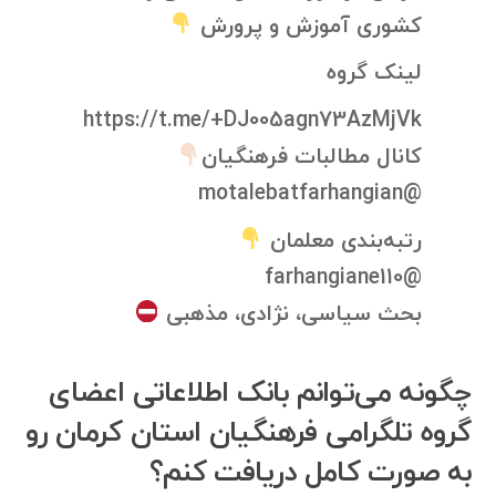
کشوری آموزش و پرورش
لینک گروه
https://t.me/+DJ005agn73AzMjVk
کانال مطالبات فرهنگیان
@motalebatfarhangian
رتبه‌بندی معلمان
@farhangiane110
بحث سیاسی، نژادی، مذهبی
چگونه می‌توانم بانک اطلاعاتی اعضای
گروه تلگرامی فرهنگیان استان کرمان رو
به صورت کامل دریافت کنم؟