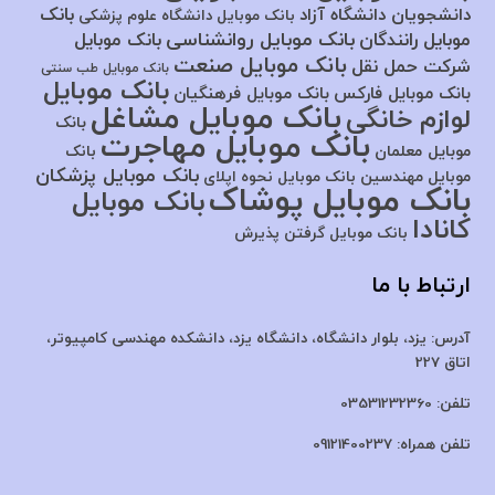
بانک
دانشجویان دانشگاه آزاد
بانک موبایل دانشگاه علوم پزشکی
بانک موبایل روانشناسی
موبایل رانندگان
بانک موبایل
بانک موبایل صنعت
شرکت حمل نقل
بانک موبایل طب سنتی
بانک موبایل
بانک موبایل فارکس
بانک موبایل فرهنگیان
بانک موبایل مشاغل
لوازم خانگی
بانک
بانک موبایل مهاجرت
موبایل معلمان
بانک
بانک موبایل پزشکان
موبایل مهندسین
بانک موبایل نحوه اپلای
بانک موبایل پوشاک
بانک موبایل
کانادا
بانک موبایل گرفتن پذیرش
ارتباط با ما
آدرس:
یزد، بلوار دانشگاه، دانشگاه یزد،
دانشکده مهندسی کامپیوتر،
اتاق 227
تلفن:
03531232360
تلفن همراه:
09121400237