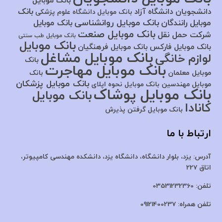
بانک موبایل
بانک
دانشجویان دانشگاه آزاد
بانک موبایل دانشگاه علوم پزشکی
بانک موبایل روانشناسی
موبایل رانندگان
بانک موبایل
بانک موبایل صنعت
شرکت حمل نقل
بانک موبایل طب سنتی
بانک موبایل
بانک موبایل فارکس
بانک موبایل فرهنگیان
بانک موبایل مشاغل
لوازم خانگی
بانک
بانک موبایل مهاجرت
موبایل معلمان
بانک
بانک موبایل پزشکان
موبایل مهندسین
بانک موبایل نحوه اپلای
بانک موبایل پوشاک
بانک موبایل
کانادا
بانک موبایل گرفتن پذیرش
ارتباط با ما
آدرس:
یزد، بلوار دانشگاه، دانشگاه یزد،
دانشکده مهندسی کامپیوتر،
اتاق 227
تلفن:
03531232360
تلفن همراه:
09121400237