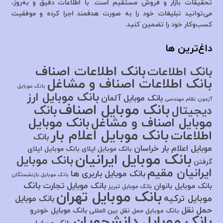
تحقیقات بازار و فروش مستقیم است. با اطلاعات دقیق و به‌روز،
می‌توانید تبلیغات خود را به صورت هدفمند اجرا کرده و موفقیت
کسب‌وکار خود را تضمین کنید.
داغ‌ترین ها
بانک اطلاعات اصناف
بانک اطلاعات
بانک اطلاعات اصناف و مشاغل
بانک موبایل
بانک موبایل ارز
بانک موبایل آلمان
آزمون نظام مهندسی
بانک موبایل اصناف
بانک
دیجیتال
موبایل اصناف و مشاغل
بانک موبایل
بانک موبایل اعلام بار
اطلاعات
بانک
موبایل اعلام بار خراسان
بانک موبایل اپلای
بانک موبایل اپلای
بانک موبایل ایرانیان
بانک موبایل
گرفتن
ایرانیان مقیم
بانک موبایل باربری ها
بانک موبایل بازنشستگان
بانک
بانک موبایل تجارت
بانک موبایل بانوان
بانک موبایل تبریز
بانک موبایل تهران
موبایل ترکیه
بانک موبایل
حمل نقل
بانک موبایل خودرو
بانک موبایل حمل نقل بین المللی
بانک موبایل دانشجویان