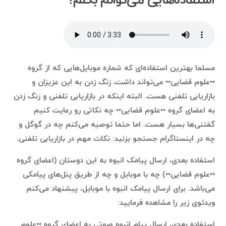
استفاده‌هایی می‌توانم بکنم؟
مسلما بهترین استفاده‌ای که شماره موبایل‌هایی که از گروه
••علوم قضایی•• می‌تواند داشت، زنگ زدن به این عزیزان و
بازاریابی تلفنی هست. البته اینکه در بازاریابی تلفنی و زنگ زدن
به اعضای گروه ••علوم قضایی•• چه نکاتی رو رعایت کنیم
گفتنی‌ها بسیار هست. اما حتما توصیه می‌کنم چه در گوگل و
چه در اینستاگرام جستجو بزنید: نکات مهم در بازاریابی تلفنی.
استفاده بعدی، ارسال پیامک انبوه به این دوستان (اعضای گروه
••علوم قضایی••) چه با موبایل و چه از طریق پنل‌های پیامکی
می‌باشد. برای ارسال پیامک انبوه با موبایل، پیشنهاد می‌کنم
ویدئوی زیر را مشاهده فرمایید:
استفاده بعدی، ارسال پیام انبوه صوتی به اعضای گروه ••علوم