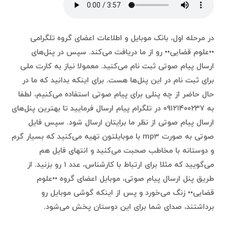
در مرحله اول، بانک موبایل و اطلاعات اعضای گروه تلگرامی
••علوم قضایی•• رو از ما دریافت می‌کند. سپس در پنل‌های
ارسال پیام صوتی ثبت نام می‌کنید. معمولا نیاز به کارت ملی
برای ثبت نام در این پنل‌ها هست. برای اینکه بدانید که ما در
حال حاضر از چه پنلی برای پیام صوتی استفاده می‌کنیم، لطفا
به ۰۹۱۲۱۴۰۰۲۳۷ در تلگرام پیام ارسال فرمایید تا بهترین پنل‌های
ارسال پیام صوتی از نظر ما برایتان ارسال شود. سپس فایل
صوتی به صورت mp3 با موبایلتون تهیه می‌کنید که بسیار گرم
و دوستانه با مخاطب صحبت می‌کنید و انتهای فایل هم
می‌گویید که مثلا برای ارتباط با کارشناس، عدد ۱ رو بزنید. از
طریق پنل ارسال پیام صوتی، موبایل اعضای گروه ••علوم
قضایی•• زنگ می‌خورد و پس از اینکه گوشی موبایل رو
برداشتند، صدای شما برای این دوستان پخش می‌شود.