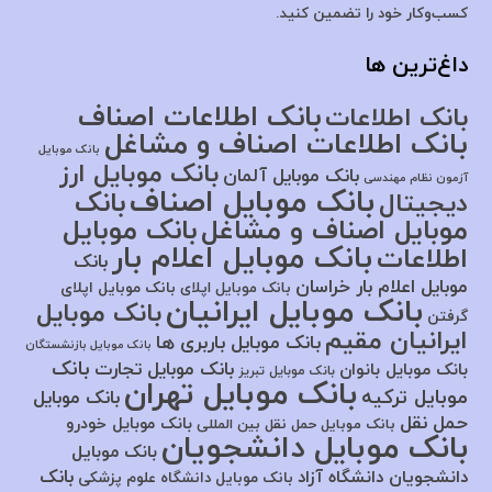
کسب‌وکار خود را تضمین کنید.
داغ‌ترین ها
بانک اطلاعات اصناف
بانک اطلاعات
بانک اطلاعات اصناف و مشاغل
بانک موبایل
بانک موبایل ارز
بانک موبایل آلمان
آزمون نظام مهندسی
بانک موبایل اصناف
بانک
دیجیتال
موبایل اصناف و مشاغل
بانک موبایل
بانک موبایل اعلام بار
اطلاعات
بانک
موبایل اعلام بار خراسان
بانک موبایل اپلای
بانک موبایل اپلای
بانک موبایل ایرانیان
بانک موبایل
گرفتن
ایرانیان مقیم
بانک موبایل باربری ها
بانک موبایل بازنشستگان
بانک
بانک موبایل تجارت
بانک موبایل بانوان
بانک موبایل تبریز
بانک موبایل تهران
موبایل ترکیه
بانک موبایل
حمل نقل
بانک موبایل خودرو
بانک موبایل حمل نقل بین المللی
بانک موبایل دانشجویان
بانک موبایل
بانک
دانشجویان دانشگاه آزاد
بانک موبایل دانشگاه علوم پزشکی