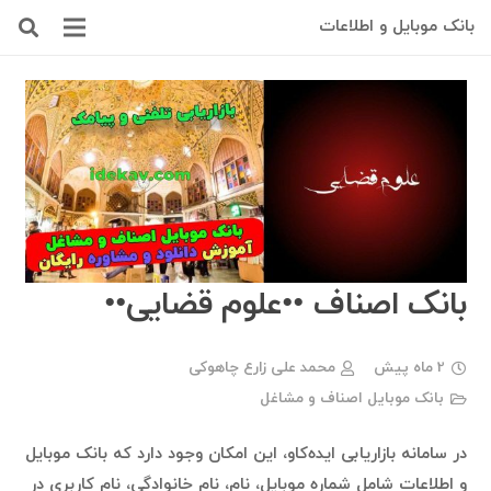
بانک موبایل و اطلاعات
بانک اصناف ••علوم قضایی••
2 ماه پیش
محمد علی زارع چاهوکی
بانک موبایل اصناف و مشاغل
در سامانه بازاریابی ایده‌کاو، این امکان وجود دارد که بانک موبایل
و اطلاعات شامل شماره موبایل، نام، نام خانوادگی، نام کاربری در