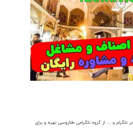
 در تلگرام و … از گروه تلگرامی طلاروسی تهیه و برای