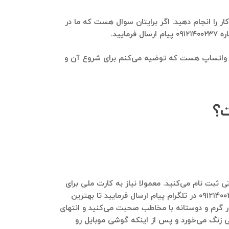
ر را انجام دهید. اگر برایتان سوال هست که ما در
ید.
 در واتساپ هست که توضیه می‌کنم برای شروع آن و
ت؟
 ثبت نام می‌کنید. معمولا نیاز به کارت ملی برای
ثبت نام در این پنل‌ها هست. برای اینکه بدانید که ما در حال حاضر از چه پنلی برای پیام صوتی استفاده می‌کنیم، لطفا به ۰۹۱۲۱۴۰۰۲۳۷ در تلگرام پیام ارسال فرمایید تا بهترین
تی به صورت mp3 با موبایلتون تهیه می‌کنید که بسیار گرم و دوستانه با مخاطب صحبت می‌کنید و انتهای
وبایل اعضای گروه طلاروسی زنگ می‌خورد و پس از اینکه گوشی موبایل رو