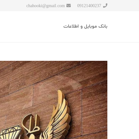
chahooki@gmail.com
09121400237
بانک موبایل و اطلاعات