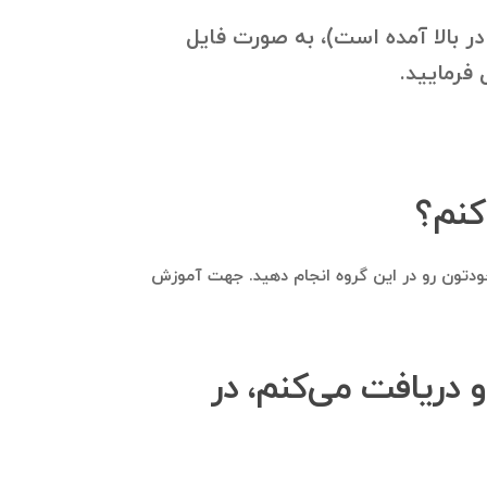
) tak و گروه‌های مرتبط با آن (که در بالا آمده است)، به صورت فایل
 tak عضو شوید و مستقیما تبلیغات کسب‌وکار خودتون رو در این گروه انجام دهید. جهت آموزش
او دریافت می‌کنم، در