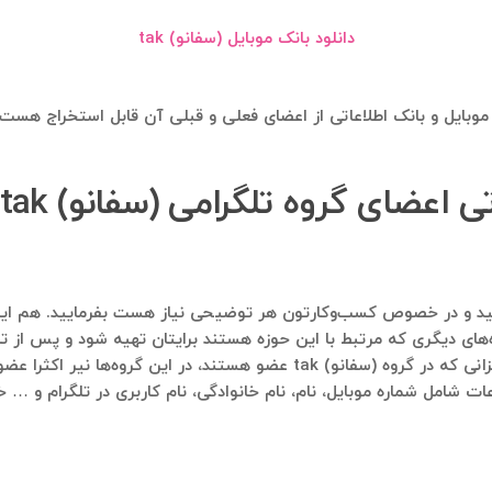
دانلود بانک موبایل (سفانو) tak
‌های دیگری که مرتبط با این حوزه هستند برایتان تهیه شود و پس از تای
در ادامه لیستی از گروه‌های تلگرامی آمده است که عزیزانی که در گروه (سفانو) k
ات شامل شماره موبایل، نام، نام خانوادگی، نام کاربری در تلگرام و … 