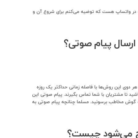
لگرامی (سفانو) tak استخراج می‌شوند، ارسال پیام انبوه در واتساپ هست که توضیه می‌کنم برای شروع آن و
بسیار توصیه می‌شود که از هر دوی این روش‌ها با فاصله زمانی حداکثر یک روزه
باشید تا مشتریان با شما تماس بگیرند. پیام صوتی این
 با اعضای گروه (سفانو) tak حرف بزنید و پیام خودتون رو به گوش مخاطب برسونید. مسلما چنانچه پیام صوتی به