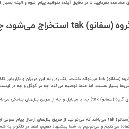
مشاهده بفرمایید تا در دقایق آینده بتوانید پیام انبوه و البته بسیار
از شماره موبایل‌هایی که از گروه (سفانو
مسلما بهترین استفاده‌ای که شماره موبایل‌هایی که از گروه (سفانو) tak می‌تواند داشت، زنگ
استفاده بعدی، ارسال پیامک انبوه به این دوستان (اعضای گروه (سفانو) tak) چه با موبای
استفاده بعدی، ارسال پیام انبوه صوتی به اعضای گروه (سفانو) tak می‌باشد که می‌توانید از طر
می‌تونیم به شما پیشنهاد دهیم، لطفا در تلگرام به شماره ۰۹۱۲۱۴۰۰۲۳۷ پیام ارسال فرمای