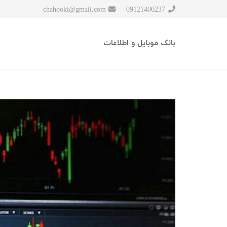
chahooki@gmail.com
09121400237
بانک موبایل و اطلاعات