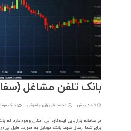
بانک تلفن مشاغل (سفانو) 
9 ماه پیش
محمد علی زارع چاهوکی
بانک موبا
برای شما ارسال شود. بانک موبایل به صورت فایل پی‌دی