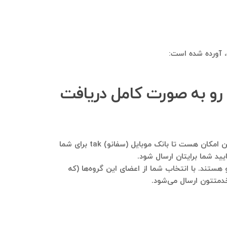
چگونه می‌توانم بانک اطلاعاتی اعضای گروه تلگرامی (سفانو) tak رو به صورت کامل دریافت
لطفا در تلگرام به شماره ۰۹۱۲۱۴۰۰۲۳۷ پیام ارسال فرمایید و در خصوص کسب‌وکارتون هر توضیحی نیاز هست بفرمایید. هم این امکان هست تا بانک موبایل (سفانو) tak برای شما
ید شما برایتان ارسال شود.
ta عضو هستند، در این گروه‌ها نیر اکثرا عضو هستند. با انتخاب شما از اعضای این گروه‌ها (که
خدمتتون ارسال می‌شود.