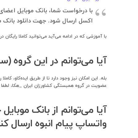
اکسل ارسال شود. جهت دانلود بانک موبایل، به ۰۹۱۲۱۴۰۰۲۳۷ در تلگرام درخواستت
با آموزشی که در ادامه می‌آید می‌توانید کاملا رایگان 
آیا می‌توانم در این گروه (سفانو) tak عضو شوم و همانجا 
عضویت در گروه همبستگی کشاورزان ایران _هکا، لطفا و
آیا می‌توانم از بانک موبایل 
واتساپ پیام انبوه ارسال کن