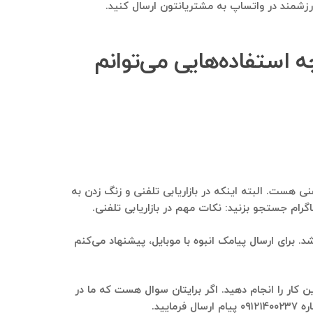
 ارزشمند در واتساپ به مشتریانتون ارسال کنید.
) tak استخراج می‌شود، چه استفاده‌هایی می‌توانم
 زدن به این عزیزان و بازاریابی تلفنی هست. البته اینکه در بازاریابی تلفنی و زنگ زدن به
ل و چه از طریق پنل‌های پیامکی می‌باشد. برای ارسال پیامک انبوه با موبایل، پیشنهاد می‌کنم
یق پنل‌های ارسال پیام صوتی این کار را انجام دهید. اگر برایتان سوال هست که ما در
ید.