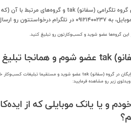
با درخواست شما، بانک موبایل اعضای گروه تلگرامی (سفانو
ون رو ارسال فرمایید.
در این گروه‌ها عضو شوید و کسب‌وکارتون رو تبلیغ کنید.
تبلیغ کنم؟
بله. این امکان نیز وجود دارد تا از طریق ایده‌کاو، کاملا رایگان در گروه (سفانو)
یدئوی زیر رو مشاهده فرمایید:
خودم و یا یانک موبایلی که از ایده‌ک
م؟