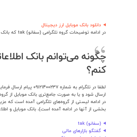
دانلود بانک موبایل ارز دیجیتال
در ادامه توضیحات گروه تلگرامی (سفانو) tak که بانک موبایل و بانک اطلاعاتی از اعضای فعلی و قبلی آن قابل استخراج هست، آورده شده است:
کنم؟
ارسال شود و یا به صورت جامع‌تری بانک موبایل از گروه
بخشی از آنها در ادامه آمده است)، بانک موبایل و اطلاع
(سفانو) tak
گفتگو بازارهای مالی