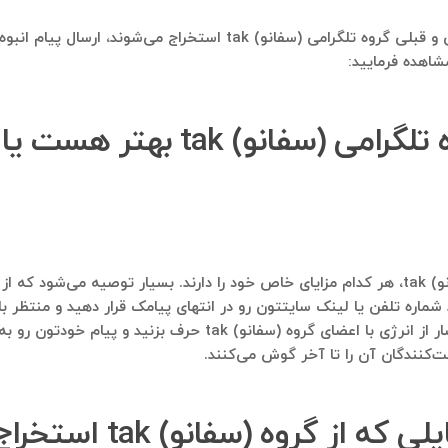
استفاده بعدی از بانک شماره موبایلی که از اعضای فعلی و قبلی گروه ت
شاهده فرمایید:
 بهتر هست یا ارسال پیام صوتی؟
مسلما ارسال پیامک و پیام صوتی به اعضای گروه (سفانو) tak، هر کدام مزایای خاص خود را دارند. 
د شماره تلفن یا لینک سایتتون رو در انتهای پیامک قرار دهید و منتظر 
مزیت رو دارد که می‌توانید به صدایی بسیار گرم و سرشار از انرژی
‌کنندگان آن را تا آخر گوش می‌کنند.
ه (سفانو) tak استخراج می‌شود چیست؟