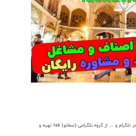
در سامانه بازاریابی ایده‌کاو، این امکان وجود دارد که بانک موبایل و اطلاعات شامل شماره موبایل، نام، نام خانوادگی، نام کاربری در تلگرام و … از گروه تلگرامی (سفانو) tak تهیه و