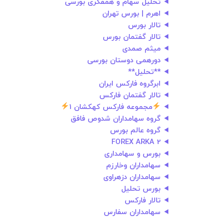
تحلیل سهام و همفکری بورسی
اهرم | بورس تهران
تالار بورس
تالار گفتمان بورس
میثم صمدی
دورهمی دوستان بورسی
**تحلیل**
ابرگروه فارکس ایران
تالار گفتمان فارکس
مجموعه فارکس کهکشان 1
گروه سهامداران شدوص فافق
گروه عالم بورس
FOREX ARKA 2
بورس و سهامداری
سهامداران وخارزم
سهامداران دزهراوی
بورس تحلیل
تالار فارکس
سهامداران سفارس