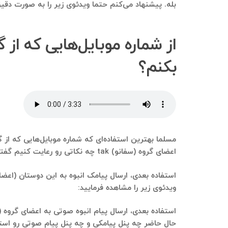
بله. پیشنهاد می‌کنم حتما ویدئوی زیر را به صورت دقیق 
بکنم؟
اعضای گروه (سفانو) tak چه نکاتی رو رعایت کنیم گفتنی‌ها بسیار هست. اما حتما توصیه می‌کنم چه در گوگل و چه در اینستاگرام جستجو بزنید: نکات مهم در بازاریابی تلفنی.
ویدئوی زیر را مشاهده فرمایید:
حال حاضر چه پنل پیامکی و چه پنل پیام صوتی رو استفاده می‌کنیم و 