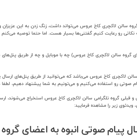
روه سالن لاکچری کاخ عروس می‌تواند داشت، زنگ زدن به این عزیزان و با
کاتی رو رعایت کنیم گفتنی‌ها بسیار هست. اما حتما توصیه می‌کنم چ
ی گروه سالن لاکچری کاخ عروس) چه با موبایل و چه از طریق پنل‌های پیا
الن لاکچری کاخ عروس می‌باشد که می‌توانید از طریق پنل‌های ارسال پی
فاده می‌کنیم و می‌تونیم به شما پیشنهاد دهیم، لطفا در تلگرام به شماره ۹۱۲۱۴۰۰۲۳۷
لی و قبلی گروه تلگرامی سالن لاکچری کاخ عروس استخراج می‌شوند، ار
 ویدئوی زیر را مشاهده فرمایید:
سال پیام صوتی انبوه به اعضای گرو