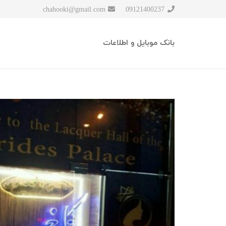
chahooki@gmail.com
09121400237
بانک موبایل و اطلاعات