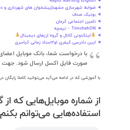
Rapid learning English
ضوابط شهرسازی مشهد(پیشخوان های شهرداری و دف
بوتیک صدف
تامین اجتماعی کرمان
TimchehON – تیمچه
لینکدونی کانال و گروه ارزهای دیجیتال
ایین دادرسی کیفری 1و2استاد زمانی کیاسری
با درخواست شما، بانک موبایل اعضای 
صورت فایل اکسل ارسال شود. جهت دانلود بانک موبایل، به ۰۹۱۲۱۴۰۰۲۳۷
با آموزشی که در ادامه می‌آید می‌توانید کاملا رایگان 
از شماره موبایل‌هایی که ا
استفاده‌هایی می‌توانم بکنم