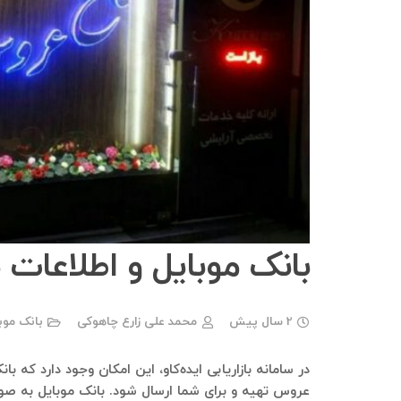
بانک موبایل و اطلاعات
2 سال پیش
محمد علی زارع چاهوکی
بانک موب
در سامانه بازاریابی ایده‌کاو، این امکان وجود دارد که ب
عروس تهیه و برای شما ارسال شود. بانک موبایل به صو