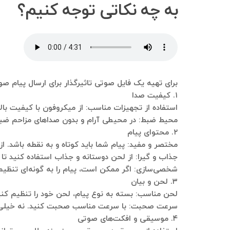
به چه نکاتی توجه کنیم؟
برای تهیه یک فایل صوتی تاثیرگذار برای ارسال پیام صوت
۱. کیفیت صدا
استفاده از تجهیزات مناسب: از میکروفون با کیفیت بال
محیط ضبط: در محیطی آرام و بدون صداهای مزاحم ضبط
۲. محتوای پیام
مختصر و مفید: پیام شما باید کوتاه و به نقطه باشد. ا
جذاب و گیرا: از لحن دوستانه و جذاب استفاده کنید تا
شخصی‌سازی: اگر ممکن است، پیام را به گونه‌ای تن
۳. لحن و بیان
لحن مناسب: بسته به نوع پیام، لحن خود را تنظیم کنید.
سرعت صحبت: با سرعت مناسب صحبت کنید. نه خیلی سر
۴. موسیقی و افکت‌های صوتی