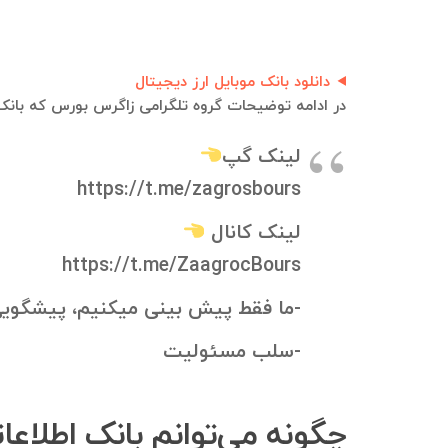
دانلود بانک موبایل ارز دیجیتال
در ادامه توضیحات گروه تلگرامی زاگرس بورس که بانک 
لینک گپ
https://t.me/zagrosbours
لینک کانال
https://t.me/ZaagrocBours
-ما فقط پیش بینی میکنیم، پیشگوی
-سلب مسئولیت
چگونه می‌توانم بانک اطلاع