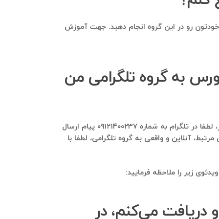
ر خودتون رو در این گروه انجام دهید. جهت آموزش
بورس به گروه تلگرامی من
بله، این امکان وجود دارد تا اعضای گروه زاگرس بورس و گروه‌های مشابه آن به گروه تلگرامی شما اضافه شوند. برای این منظور، لطفا در تلگرام به شماره ۰۹۱۲۱۴۰۰۲۳۷ پیام ارسال
بط، آنلاین و واقعی به گروه تلگرامی، لطفا با
دئوی زیر را ملاحظه فرمایید:
او دریافت می‌کنم، در