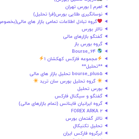
اهرم | بورس تهران
نوسانگیری طلایی بورس(فرا تحلیل)
گروه تبادل اطلاعات تمامی بازار های مالی(بخصو
تالار بورس
گفتگو بازارهای مالی
گروه بورس باز
Bourse_64
مجموعه فارکس کهکشان 1
**تحلیل**
bourse_plus5 تحلیل بازار های مالی
گروه تحلیل بورس سان ترید
بورس تحلیل
گفتگو و سیگنال فارکس
گروه ایرانیان فاینانس (تمام بازارهای مالی)
FOREX ARKA 2
تالار گفتمان بورس
تحلیل تکنیکال
ابرگروه فارکس ایران