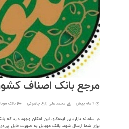
مرجع بانک اصناف کشور
9 ماه پیش
محمد علی زارع چاهوکی
بانک موبا
در سامانه بازاریابی ایده‌کاو، این امکان وجود دارد که 
برای شما ارسال شود. بانک موبایل به صورت فایل پی‌دی