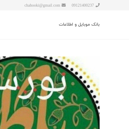
chahooki@gmail.com
09121400237
بانک موبایل و اطلاعات