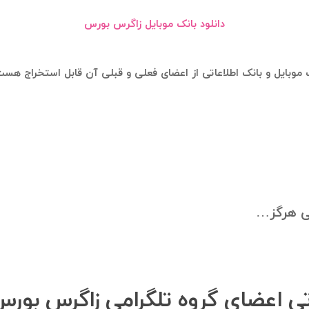
دانلود بانک موبایل زاگرس بورس
موبایل و بانک اطلاعاتی از اعضای فعلی و قبلی آن قابل استخراج هس
ی هرگز…
اتی اعضای گروه تلگرامی زاگرس بور