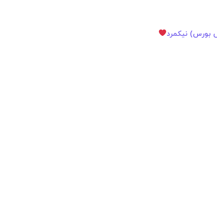
ص بورس) نیکمرد