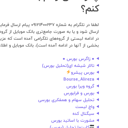
کنم؟
لطفا در تلگرام به شم
ارسال شود و یا به صورت جامع‌تری بانک موبایل از گروه
در ادامه لیستی از گروه‌های تلگرامی آمده است که عزیز
بخشی از آنها در ادامه آمده است)، بانک موبایل و اطلاع
● زاگرس بورس ●
تالار شیشه ای(تحلیل بورس)
بورس پیشرو
Bourse_Alireza
گروه ویرا بورس
بورس و فرابورس
تحلیل سهام و همفکری بورسی
واچ لیست
سیگنال کده
مشورت با اساتید بورس
کاریزما تحلیل (بورس)