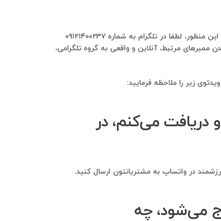
بله، این امکان وجود دارد تا اعضای گروه روانشناسی فیزیولوژیک و گروه‌های مشابه آن به گروه تلگرامی شما اضافه شوند. برای این منظور، لطفا در تلگرام به شماره ۰۹۱۲۱۴۰۰۲۳۷
 ممبرهای مرتبط، آنلاین و واقعی به گروه تلگرامی،
دئوی زیر را ملاحظه فرمایید:
او دریافت می‌کنم، در
 ارزشمند در واتساپ به مشتریانتون ارسال کنید.
ج می‌شود، چه