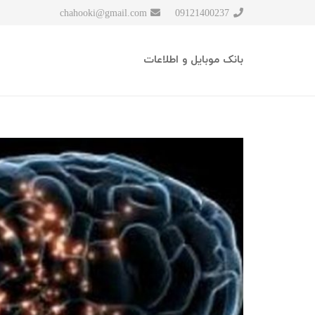
chahooki@gmail.com
09121400237
بانک موبایل و اطلاعات