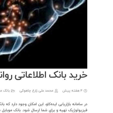
خرید بانک اطلاعاتی رو
4 هفته پیش
محمد علی زارع چاهوکی
بانک م
در سامانه بازاریابی ایده‌کاو، این امکان وجود دارد که ب
فیزیولوژیک تهیه و برای شما ارسال شود. بانک موبایل 