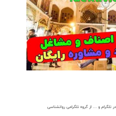
 در تلگرام و … از گروه تلگرامی روانشناسی