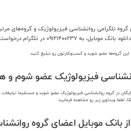
روه تلگرامی روانشناسی فیزیولوژیک و گروه‌های مرتبط 
 در تلگرام درخواستتون رو ارسال فرمایید.
در این گروه‌ها عضو شوید و کسب‌وکارتون رو تبلیغ کنید.
وانشناسی فیزیولوژیک عضو شوم و هم
املا رایگان در گروه روانشناسی فیزیولوژیک عضو شوید و مستقیما تبلیغا
لطفا ویدئوی زیر رو مشاهده فرمایید:
از بانک موبایل اعضای گروه روانشنا