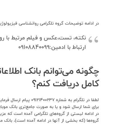
در ادامه توضیحات گروه تلگرامی روانشناسی فیزیولوژی
نکته، تست،عکس و فیلم مرتبط با رو
ارتباط با ادمین:09108840099
چگونه می‌توانم بانک اطلاع
کامل دریافت کنم؟
لطفا در تلگرام به شم
برای شما ارسال شود و یا به صورت جامع‌تری بانک موبای
در ادامه لیستی از گروه‌های تلگرامی آمده است که عزیز
گروه‌ها (که بخشی از آنها در ادامه آمده است)، بانک مو