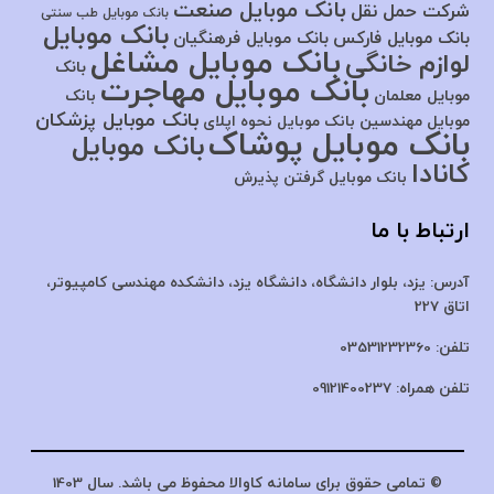
بانک موبایل صنعت
شرکت حمل نقل
بانک موبایل طب سنتی
بانک موبایل
بانک موبایل فارکس
بانک موبایل فرهنگیان
بانک موبایل مشاغل
لوازم خانگی
بانک
بانک موبایل مهاجرت
موبایل معلمان
بانک
بانک موبایل پزشکان
موبایل مهندسین
بانک موبایل نحوه اپلای
بانک موبایل پوشاک
بانک موبایل
کانادا
بانک موبایل گرفتن پذیرش
ارتباط با ما
آدرس:
یزد، بلوار دانشگاه، دانشگاه یزد،
دانشکده مهندسی کامپیوتر،
اتاق 227
تلفن:
03531232360
تلفن همراه:
09121400237
© تمامی حقوق برای سامانه کاوالا محفوظ می باشد. سال 1403