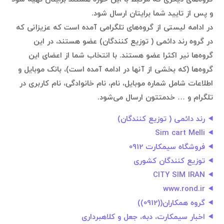
و پس از تایید شما برایتان ارسال شود.
در ادامه لیستی از گروه‌های تلگرامی آمده است که عزیزانی که
در گروه رند دائمی ( توزیع کنندگان) عضو هستند، در این
گروه‌ها نیر اکثرا عضو هستند. با انتخاب شما از اعضای این
گروه‌ها (که بخشی از آنها در ادامه آمده است)، بانک موبایل و
اطلاعات شامل شماره موبایل، نام، نام خانوادگی، نام کاربری در
تلگرام و … خدمتتون ارسال می‌شود.
رند دائمی ( توزیع کنندگان)
Sim cart Melli
فروشگاه سیمکارت 0912
توزیع کنندگان کشوری
CITY SIM IRAN
www.rond.ir
گروه همکاران((0912))
اخبار سیمکارت، دبه، جعل و کلاهبرداری