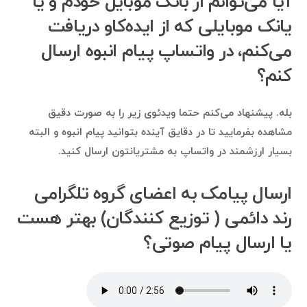
آیا می‌توانم از بانک موبایل خودم و یا
یانک موبایلی که از ایده‌کاو دریافت
می‌کنم، در واتساپ پیام انبوه ارسال
کنم؟
بله. پیشنهاد می‌کنم حتما ویدئوی زیر را به صورت دقیق
مشاهده بفرمایید تا در دقایق آینده بتوانید پیام انبوه و البته
بسیار ارزشمند در واتساپ به مشتریانتون ارسال کنید.
ارسال پیامک به اعضای گروه تلگرامی
رند دائمی ( توزیع کنندگان) بهتر هست
یا ارسال پیام صوتی؟