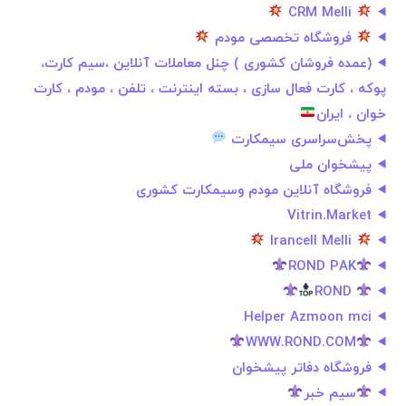
CRM Melli
فروشگاه تخصصی مودم‌
(عمده فروشان کشوری ) چنل معاملات آنلاین ،سیم کارت،
پوکه ، کارت فعال سازی ، بسته اینترنت ، تلفن ، مودم ، کارت
خوان ، ایران
پخش‌سراسری سیمکارت
پیشخوان ملی
فروشگاه آنلاین مودم وسیمکارت ‌کشوری
Vitrin.Market
Irancell Melli
ROND PAK
ROND
Helper Azmoon mci
WWW.ROND.COM
فروشگاه دفاتر پیشخوان
سیم خبر