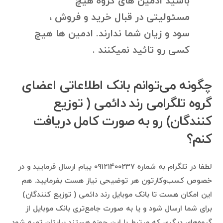
باشید ادمین های گروه هیچ
مسئولیتی در قبال خرید و فروش ،
سود و زیان شما ندارند. ادمین ها هیچ
کسی رو تائید نمیکنند .
چگونه می‌توانم بانک اطلاعاتی اعضای
گروه تلگرامی رند دائمی ( توزیع
کنندگان) رو به صورت کامل دریافت
کنم؟
لطفا در تلگرام به شماره ۰۹۱۲۱۴۰۰۲۳۷ پیام ارسال فرمایید و در
خصوص کسب‌وکارتون هر توضیحی نیاز هست بفرمایید. هم
این امکان هست تا بانک موبایل رند دائمی ( توزیع کنندگان)
برای شما ارسال شود و یا به صورت جامع‌تری بانک موبایل از
گروه‌های دیگری که مرتبط با این حوزه هستند برایتان تهیه شود