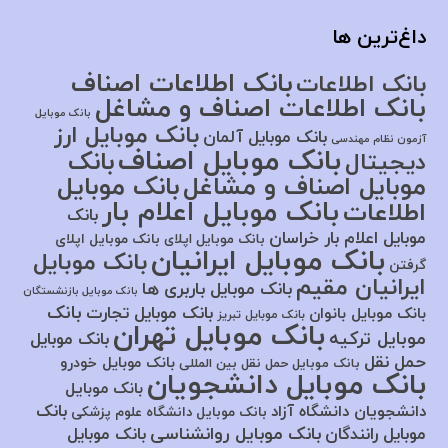
داغ‌ترین ها
بانک اطلاعات اصناف
بانک اطلاعات
بانک اطلاعات اصناف و مشاغل
بانک موبایل
بانک موبایل ارز
بانک موبایل آلمان
آزمون نظام مهندسی
بانک موبایل اصناف
بانک
دیجیتال
موبایل اصناف و مشاغل
بانک موبایل
بانک موبایل اعلام بار
اطلاعات
بانک
موبایل اعلام بار خراسان
بانک موبایل اپلای
بانک موبایل اپلای
بانک موبایل ایرانیان
بانک موبایل
گرفتن
ایرانیان مقیم
بانک موبایل باربری ها
بانک موبایل بازنشستگان
بانک
بانک موبایل تجارت
بانک موبایل بانوان
بانک موبایل تبریز
بانک موبایل تهران
موبایل ترکیه
بانک موبایل
حمل نقل
بانک موبایل خودرو
بانک موبایل حمل نقل بین المللی
بانک موبایل دانشجویان
بانک موبایل
بانک
دانشجویان دانشگاه آزاد
بانک موبایل دانشگاه علوم پزشکی
بانک موبایل روانشناسی
موبایل رانندگان
بانک موبایل