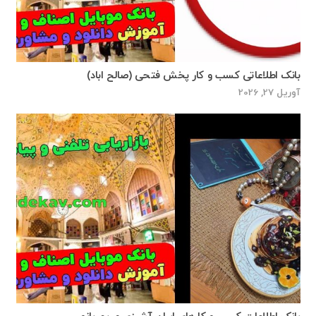
بانک اطلاعاتی کسب و کار پخش فتحی (صالح اباد)
آوریل 27, 2026