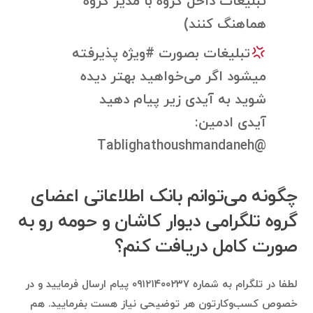
تبلیغات داخل گروه با مدیر گروه
هماهنگ کنند)
تبلیغات بصورت #ویژه پذیرفته
میشود اگر می‌خواهید بهتر دیده
شوید به آیدی زیر پیام دهید
آیدی ادمین:
@Tablighathoushmandaneh
چگونه می‌توانم بانک اطلاعاتی اعضای
گروه تلگرامی دیوار کاشان و حومه رو به
صورت کامل دریافت کنم؟
لطفا در تلگرام به شماره ۰۹۱۲۱۴۰۰۲۳۷ پیام ارسال فرمایید و در
خصوص کسب‌وکارتون هر توضیحی نیاز هست بفرمایید. هم