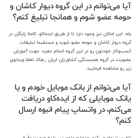
آیا می‌توانم در این گروه دیوار کاشان و
حومه عضو شوم و همانجا تبلیغ کنم؟
بله. این امکان نیز وجود دارد تا از طریق ایده‌کاو، کاملا رایگان در
گروه دیوار کاشان و حومه عضو شوید و مستقیما تبلیغات
کسب‌وکار خودتون رو در این گروه انجام دهید. جهت آموزش
عضویت در گروه همبستگی کشاورزان ایران _هکا، لطفا ویدئوی
زیر رو مشاهده فرمایید:
آیا می‌توانم از بانک موبایل خودم و یا
یانک موبایلی که از ایده‌کاو دریافت
می‌کنم، در واتساپ پیام انبوه ارسال
کنم؟
بله. پیشنهاد می‌کنم حتما ویدئوی زیر را به صورت دقیق