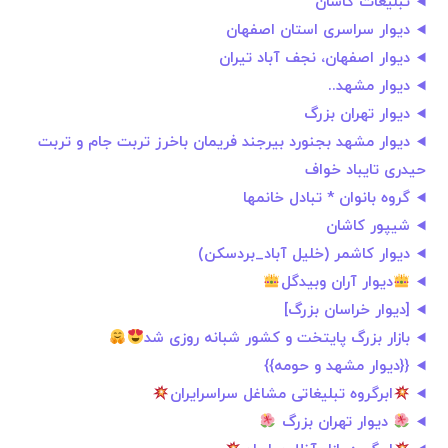
تبلیغات کاشان
دیوار سراسری استان اصفهان
دیوار اصفهان، نجف آباد تیران
دیوار مشهد..
دیوار تهران بزرگ
دیوار مشهد بجنورد بیرجند فریمان باخرز تربت جام و تربت
حیدری تایباد خواف
گروه بانوان * تبادل خانمها
شیپور کاشان
دیوار کاشمر (خلیل آباد_بردسکن)
دیوار آران وبیدگل
[دیوار خراسان بزرگ]
بازار بزرگ پایتخت و کشور شبانه روزی شد
{{دیوار مشهد و حومه}}
ابرگروه تبلیغاتی مشاغل سراسرایران
دیوار تهران بزرگ