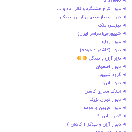
MiGreNo
دیوار کرج هشتگرد و نظر آباد و …
دیوار و نیازمندیهای آران و بیدگل
بیزنس ملک
شیپورچی(سراسر ايران)
دیوار زواره
دیوار (کاشمر و حومه)
بازار آران و بیدگل
دیوار اصفهان
گروه شیپور
دیوار ایران
املاک مجازی کاشان
دیوار تهران بزرگ
دیوار قزوین و حومه
“دیوار ایران”
دیوار آران و بیدگل ( کاشان )