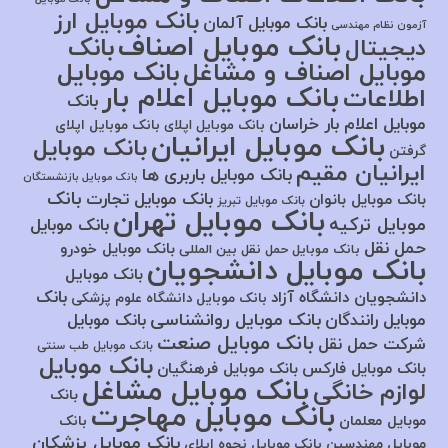
بانک موبایل ارز
بانک موبایل آلمان
آزمون نظام مهندسی
بانک موبایل اصناف
بانک
دیجیتال
موبایل اصناف و مشاغل
بانک موبایل
بانک موبایل اعلام بار
اطلاعات
بانک
موبایل اعلام بار خراسان
بانک موبایل اپلای
بانک موبایل اپلای
بانک موبایل ایرانیان
بانک موبایل
گرفتن
ایرانیان مقیم
بانک موبایل باربری ها
بانک موبایل بازنشستگان
بانک
بانک موبایل تجارت
بانک موبایل بانوان
بانک موبایل تبریز
بانک موبایل تهران
موبایل ترکیه
بانک موبایل
حمل نقل
بانک موبایل خودرو
بانک موبایل حمل نقل بین المللی
بانک موبایل دانشجویان
بانک موبایل
بانک
دانشجویان دانشگاه آزاد
بانک موبایل دانشگاه علوم پزشکی
بانک موبایل روانشناسی
موبایل رانندگان
بانک موبایل
بانک موبایل صنعت
شرکت حمل نقل
بانک موبایل طب سنتی
بانک موبایل
بانک موبایل فارکس
بانک موبایل فرهنگیان
بانک موبایل مشاغل
لوازم خانگی
بانک
بانک موبایل مهاجرت
موبایل معلمان
بانک
بانک موبایل پزشکان
موبایل مهندسین
بانک موبایل نحوه اپلای