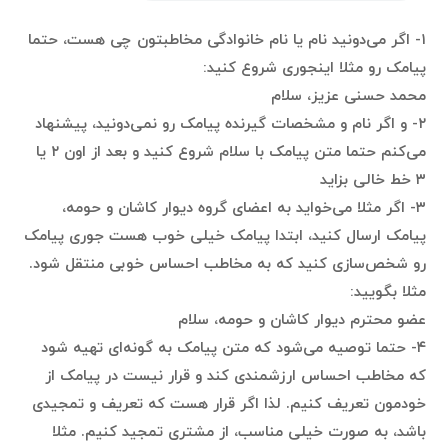
۱- اگر می‌دونید نام یا نام خانوادگی مخاطبتون چی هست، حتما
پیامک رو مثلا اینجوری شروع کنید:
محمد حسنی عزیز، سلام
۲- و اگر نام و مشخصات گیرنده پیامک رو نمی‌دونید، پیشنهاد
می‌کنم حتما متن پیامک با سلام شروع کنید و بعد از اون ۲ یا
۳ خط خالی بزاید
۳- اگر مثلا می‌خواید به اعضای گروه دیوار کاشان و حومه،
پیامک ارسال کنید، ابتدا پیامک خیلی خوب هست جوری پیامک
رو شخص‌سازی کنید که به مخاطب احساس خوبی منتقل شود.
مثلا بگویید:
عضو محترم دیوار کاشان و حومه، سلام
۴- حتما توصیه می‌شود که متن پیامک به گونه‌ای تهیه شود
که مخاطب احساس ارزشمندی کند و قرار نیست در پیامک از
خودمون تعریف کنیم. لذا اگر قرار هست که تعریف و تمجیدی
باشد، به صورت خیلی مناسب، از مشتری تمجید کنیم. مثلا