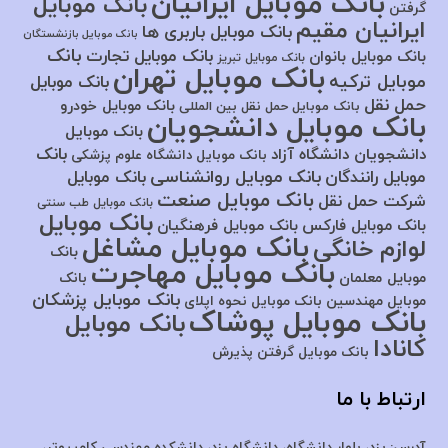
بانک موبایل ایرانیان
بانک موبایل
گرفتن
ایرانیان مقیم
بانک موبایل باربری ها
بانک موبایل بازنشستگان
بانک
بانک موبایل تجارت
بانک موبایل بانوان
بانک موبایل تبریز
بانک موبایل تهران
موبایل ترکیه
بانک موبایل
حمل نقل
بانک موبایل خودرو
بانک موبایل حمل نقل بین المللی
بانک موبایل دانشجویان
بانک موبایل
بانک
دانشجویان دانشگاه آزاد
بانک موبایل دانشگاه علوم پزشکی
بانک موبایل روانشناسی
موبایل رانندگان
بانک موبایل
بانک موبایل صنعت
شرکت حمل نقل
بانک موبایل طب سنتی
بانک موبایل
بانک موبایل فارکس
بانک موبایل فرهنگیان
بانک موبایل مشاغل
لوازم خانگی
بانک
بانک موبایل مهاجرت
موبایل معلمان
بانک
بانک موبایل پزشکان
موبایل مهندسین
بانک موبایل نحوه اپلای
بانک موبایل پوشاک
بانک موبایل
کانادا
بانک موبایل گرفتن پذیرش
ارتباط با ما
آدرس:
یزد، بلوار دانشگاه، دانشگاه یزد،
دانشکده مهندسی کامپیوتر،