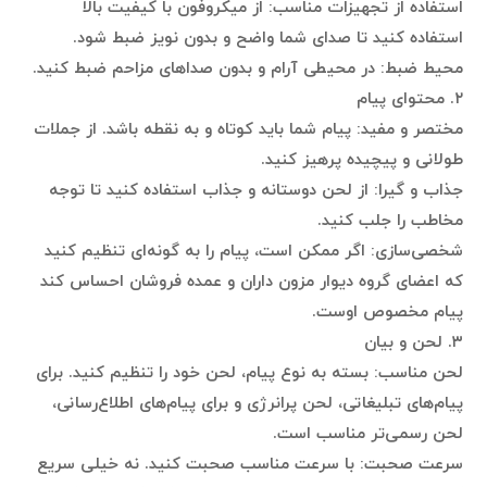
استفاده از تجهیزات مناسب: از میکروفون با کیفیت بالا
استفاده کنید تا صدای شما واضح و بدون نویز ضبط شود.
محیط ضبط: در محیطی آرام و بدون صداهای مزاحم ضبط کنید.
۲. محتوای پیام
مختصر و مفید: پیام شما باید کوتاه و به نقطه باشد. از جملات
طولانی و پیچیده پرهیز کنید.
جذاب و گیرا: از لحن دوستانه و جذاب استفاده کنید تا توجه
مخاطب را جلب کنید.
شخصی‌سازی: اگر ممکن است، پیام را به گونه‌ای تنظیم کنید
که اعضای گروه دیوار مزون داران و عمده فروشان احساس کند
پیام مخصوص اوست.
۳. لحن و بیان
لحن مناسب: بسته به نوع پیام، لحن خود را تنظیم کنید. برای
پیام‌های تبلیغاتی، لحن پرانرژی و برای پیام‌های اطلاع‌رسانی،
لحن رسمی‌تر مناسب است.
سرعت صحبت: با سرعت مناسب صحبت کنید. نه خیلی سریع