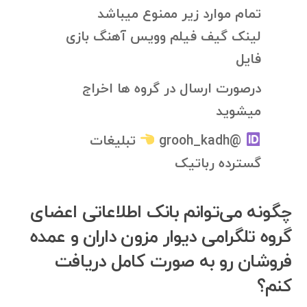
تمام موارد زیر ممنوع میباشد
لینک گیف فیلم وویس آهنگ بازی
فایل
درصورت ارسال در گروه ها اخراج
میشوید
@grooh_kadh
تبلیغات
گسترده رباتیک
چگونه می‌توانم بانک اطلاعاتی اعضای
گروه تلگرامی دیوار مزون داران و عمده
فروشان رو به صورت کامل دریافت
کنم؟