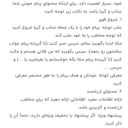
شود، بسیار اهمیت دارد. برای اینکه محتوای پیام صوتی شما
جذاب و گیرا باشد، به نکات زیر توجه کنید:
۱. شروع قوی
جلب توجه: پیام خود را با یک جمله جذاب و گیرا شروع کنید
که توجه مخاطب را به خود جلب کند.
مثلا ابتدا بگویید سلام، سپس صبر کنید (تا گیرنده پیام جواب
سلامتون رو بدهد)، سپس بگویید که من فلانی هستم و مکث
کنید (تا گیرنده پیام مثلا بگه خوشبختم یا بفرمایید یا …) و
سپس ….
معرفی کوتاه: خودتان و هدف پیام را به طور مختصر معرفی
کنید.
۲. محتوای ارزشمند
ارائه اطلاعات مفید: اطلاعاتی ارائه دهید که برای مخاطب
ارزشمند و کاربردی باشد.
پیشنهاد ویژه: اگر پیشنهاد یا تخفیف ویژه‌ای دارید، حتماً آن را
ذکر کنید.