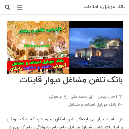
بانک موبایل و اطلاعات
بانک تلفن مشاغل دیوار قاینات
1 سال پیش
محمد علی زارع چاهوکی
بانک موبایل اصناف و مشاغل
در سامانه بازاریابی ایده‌کاو، این امکان وجود دارد که بانک موبایل
و اطلاعات شامل شماره موبایل، نام، نام خانوادگی، نام کاربری در