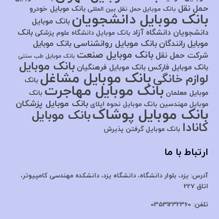
حمل نقل
بانک موبایل خودرو
بانک موبایل حمل نقل بین المللی
بانک موبایل دانشجویان
بانک موبایل
بانک
دانشجویان دانشگاه آزاد
بانک موبایل دانشگاه علوم پزشکی
بانک موبایل روانشناسی
موبایل رانندگان
بانک موبایل
بانک موبایل صنعت
شرکت حمل نقل
بانک موبایل طب سنتی
بانک موبایل
بانک موبایل فارکس
بانک موبایل فرهنگیان
بانک موبایل مشاغل
لوازم خانگی
بانک
بانک موبایل مهاجرت
موبایل معلمان
بانک
بانک موبایل پزشکان
موبایل مهندسین
بانک موبایل نحوه اپلای
بانک موبایل پوشاک
بانک موبایل
کانادا
بانک موبایل گرفتن پذیرش
ارتباط با ما
آدرس:
یزد، بلوار دانشگاه، دانشگاه یزد،
دانشکده مهندسی کامپیوتر،
اتاق 227
تلفن:
03531232360