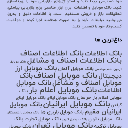
خود دسترسی پیدا کنید و استراتژی‌های بازاریابی خود را بهینه‌سازی
کنید. بانک موبایل و اطلاعات ایران ابزار مناسبی برای بازاریابی پیامکی،
تحقیقات بازار و فروش مستقیم است. با اطلاعات دقیق و به‌روز،
می‌توانید تبلیغات خود را به صورت هدفمند اجرا کرده و موفقیت
کسب‌وکار خود را تضمین کنید.
داغ‌ترین ها
بانک اطلاعات اصناف
بانک اطلاعات
بانک اطلاعات اصناف و مشاغل
بانک موبایل
بانک موبایل ارز
بانک موبایل آلمان
آزمون نظام مهندسی
بانک موبایل اصناف
بانک
دیجیتال
موبایل اصناف و مشاغل
بانک موبایل
بانک موبایل اعلام بار
اطلاعات
بانک
موبایل اعلام بار خراسان
بانک موبایل اپلای
بانک موبایل اپلای
بانک موبایل ایرانیان
بانک موبایل
گرفتن
ایرانیان مقیم
بانک موبایل باربری ها
بانک موبایل بازنشستگان
بانک
بانک موبایل تجارت
بانک موبایل بانوان
بانک موبایل تبریز
بانک موبایل تهران
موبایل ترکیه
بانک موبایل