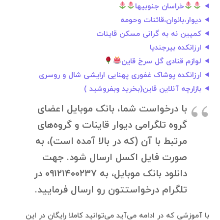
خراسان جنوبیها
دیوار،بانوان،قائنات وحومه
کمپین نه به گرانی مسکن قاینات
ارزانکده بیرجندیا
لوازم قنادی گل سرخ قاین
ارزانکده پوشاک غفوری پهنایی ارایشی شال و روسری
بازارچه آنلاین قاین(بخرید وبفروشید )
با درخواست شما، بانک موبایل اعضای
گروه تلگرامی دیوار قاینات و گروه‌های
مرتبط با آن (که در بالا آمده است)، به
صورت فایل اکسل ارسال شود. جهت
دانلود بانک موبایل، به ۰۹۱۲۱۴۰۰۲۳۷ در
تلگرام درخواستتون رو ارسال فرمایید.
با آموزشی که در ادامه می‌آید می‌توانید کاملا رایگان در این