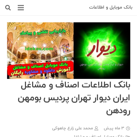
بانک موبایل و اطلاعات
بانک اطلاعات اصناف و مشاغل
ایران دیوار تهران پردیس بومهن
رودهن
3 ماه پیش
محمد علی زارع چاهوکی
بانک موبایل اصناف و مشاغل