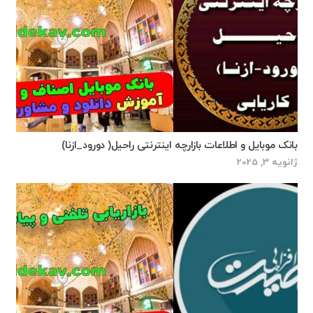
بانک موبایل و اطلاعات بازارچه اینترنتی راحیل( دورود_ازنا)
ژانویه 3, 2025