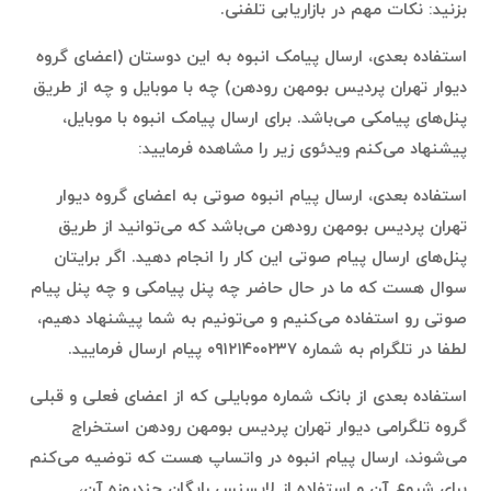
بزنید: نکات مهم در بازاریابی تلفنی.
استفاده بعدی، ارسال پیامک انبوه به این دوستان (اعضای گروه
دیوار تهران پردیس بومهن رودهن) چه با موبایل و چه از طریق
پنل‌های پیامکی می‌باشد. برای ارسال پیامک انبوه با موبایل،
پیشنهاد می‌کنم ویدئوی زیر را مشاهده فرمایید:
استفاده بعدی، ارسال پیام انبوه صوتی به اعضای گروه دیوار
تهران پردیس بومهن رودهن می‌باشد که می‌توانید از طریق
پنل‌های ارسال پیام صوتی این کار را انجام دهید. اگر برایتان
سوال هست که ما در حال حاضر چه پنل پیامکی و چه پنل پیام
صوتی رو استفاده می‌کنیم و می‌تونیم به شما پیشنهاد دهیم،
لطفا در تلگرام به شماره ۰۹۱۲۱۴۰۰۲۳۷ پیام ارسال فرمایید.
استفاده بعدی از بانک شماره موبایلی که از اعضای فعلی و قبلی
گروه تلگرامی دیوار تهران پردیس بومهن رودهن استخراج
می‌شوند، ارسال پیام انبوه در واتساپ هست که توضیه می‌کنم
برای شروع آن و استفاده از لایسنس رایگان چندروزه آن،