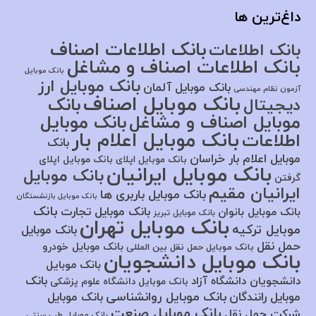
داغ‌ترین ها
بانک اطلاعات اصناف
بانک اطلاعات
بانک اطلاعات اصناف و مشاغل
بانک موبایل
بانک موبایل ارز
بانک موبایل آلمان
آزمون نظام مهندسی
بانک موبایل اصناف
بانک
دیجیتال
موبایل اصناف و مشاغل
بانک موبایل
بانک موبایل اعلام بار
اطلاعات
بانک
موبایل اعلام بار خراسان
بانک موبایل اپلای
بانک موبایل اپلای
بانک موبایل ایرانیان
بانک موبایل
گرفتن
ایرانیان مقیم
بانک موبایل باربری ها
بانک موبایل بازنشستگان
بانک
بانک موبایل تجارت
بانک موبایل بانوان
بانک موبایل تبریز
بانک موبایل تهران
موبایل ترکیه
بانک موبایل
حمل نقل
بانک موبایل خودرو
بانک موبایل حمل نقل بین المللی
بانک موبایل دانشجویان
بانک موبایل
بانک
دانشجویان دانشگاه آزاد
بانک موبایل دانشگاه علوم پزشکی
بانک موبایل روانشناسی
موبایل رانندگان
بانک موبایل
بانک موبایل صنعت
شرکت حمل نقل
بانک موبایل طب سنتی