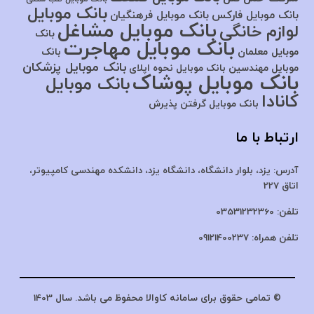
بانک موبایل
بانک موبایل فارکس
بانک موبایل فرهنگیان
بانک موبایل مشاغل
لوازم خانگی
بانک
بانک موبایل مهاجرت
موبایل معلمان
بانک
بانک موبایل پزشکان
موبایل مهندسین
بانک موبایل نحوه اپلای
بانک موبایل پوشاک
بانک موبایل
کانادا
بانک موبایل گرفتن پذیرش
ارتباط با ما
آدرس:
یزد، بلوار دانشگاه، دانشگاه یزد،
دانشکده مهندسی کامپیوتر،
اتاق 227
تلفن:
03531232360
تلفن همراه:
09121400237
© تمامی حقوق برای سامانه کاوالا محفوظ می باشد. سال 1403