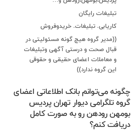
پردیس،بومهن،رودهن و…
تبلیغات رایگان
کاریابی. تبلیغات. خریدوفروش
((مدیر گروه هیچ گونه مسئولیتی در
قبال صحت و درستی آگهی وتبلیغات
و معاملات اعضای حقیقی و حقوقی
این گروه ندارد))
چگونه می‌توانم بانک اطلاعاتی اعضای
گروه تلگرامی دیوار تهران پردیس
بومهن رودهن رو به صورت کامل
دریافت کنم؟