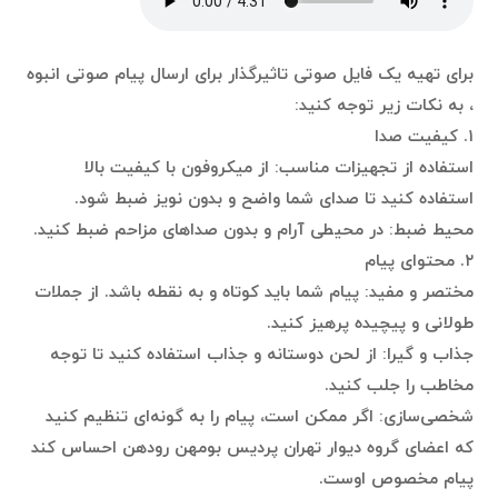
برای تهیه یک فایل صوتی تاثیرگذار برای ارسال پیام صوتی انبوه
، به نکات زیر توجه کنید:
۱. کیفیت صدا
استفاده از تجهیزات مناسب: از میکروفون با کیفیت بالا
استفاده کنید تا صدای شما واضح و بدون نویز ضبط شود.
محیط ضبط: در محیطی آرام و بدون صداهای مزاحم ضبط کنید.
۲. محتوای پیام
مختصر و مفید: پیام شما باید کوتاه و به نقطه باشد. از جملات
طولانی و پیچیده پرهیز کنید.
جذاب و گیرا: از لحن دوستانه و جذاب استفاده کنید تا توجه
مخاطب را جلب کنید.
شخصی‌سازی: اگر ممکن است، پیام را به گونه‌ای تنظیم کنید
که اعضای گروه دیوار تهران پردیس بومهن رودهن احساس کند
پیام مخصوص اوست.