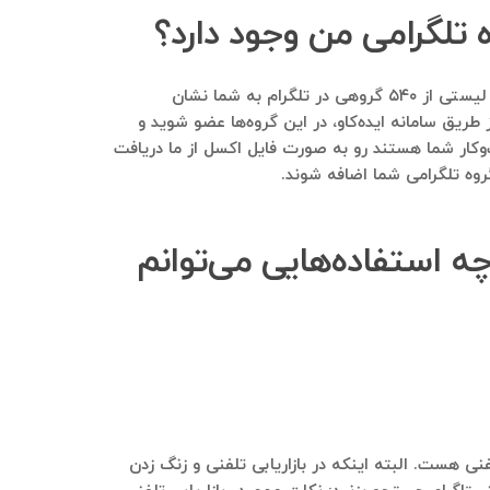
 تلگرامی من وجود دارد؟
بله. با ارسال بانک موبایل مشاغلی که دارید در ابتدا گزارشی بسیار ارزشمند و کاملا رایگان برایتان ارسال می‌شود. در این گزارش لیستی از ۵۴۰ گروهی در تلگرام به شما نشان
 طریق سامانه ایده‌کاو، در این گروه‌ها عضو شوید و
ب‌وکار شما هستند رو به صورت فایل اکسل از ما دریافت
گروه تلگرامی شما اضافه شوند.
چه استفاده‌هایی می‌توانم
فنی هست. البته اینکه در بازاریابی تلفنی و زنگ زدن