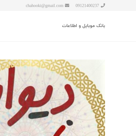
chahooki@gmail.com
09121400237
بانک موبایل و اطلاعات