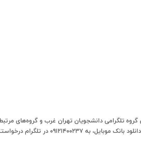
روه تلگرامی دانشجویان تهران غرب و گروه‌های مرتبط ب
 در تلگرام درخواستتون رو ارسال فرمایید.