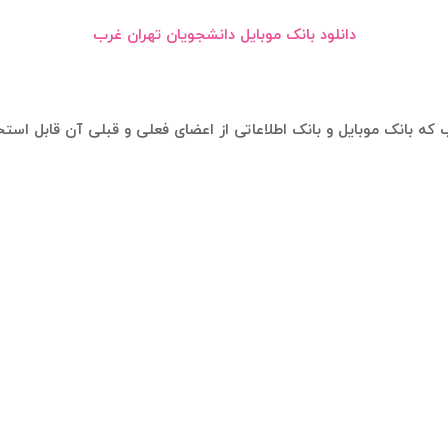
دانلود بانک موبایل دانشجویان تهران غرب
 که بانک موبایل و بانک اطلاعاتی از اعضای فعلی و قبلی آن قابل اس