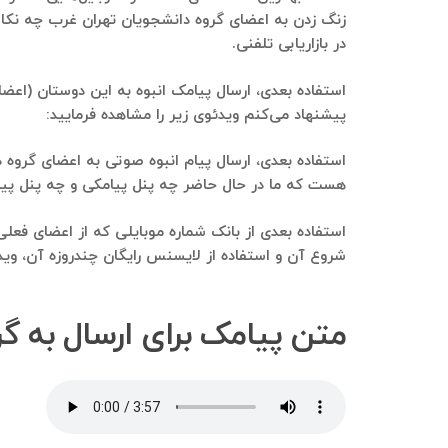
زنگ زدن به اعضای گروه دانشجویان تهران غرب چه نکات
در بازاریابی تلفنی.
استفاده بعدی، ارسال پیامک انبوه به این دوستان (اعضای
پیشنهاد می‌کنم ویدئوی زیر را مشاهده فرمایید:
استفاده بعدی، ارسال پیام انبوه صوتی به اعضای گروه د
هست که ما در حال حاضر چه پنل پیامکی و چه پنل پیام صوتی رو است
استفاده بعدی از بانک شماره موبایلی که از اعضای فعل
شروع آن و استفاده از لایسنس رایگان چندروزه آن، ویدئ
متن پیامک برای ارسال به گ