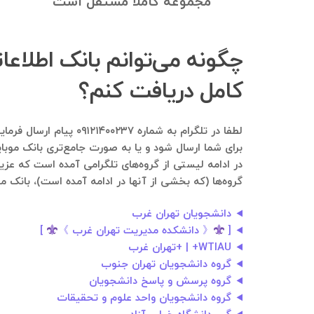
مجموعه کاملا مستقل است
چگونه می‌توانم بانک اطلاع
کامل دریافت کنم؟
لطفا در تلگرام به شم
برای شما ارسال شود و یا به صورت جامع‌تری بانک موبای
در ادامه لیستی از گروه‌های تلگرامی آمده است که عزیز
گروه‌ها (که بخشی از آنها در ادامه آمده است)، بانک مو
دانشجویان تهران غرب
[
《 دانشکده مدیریت تهران غرب 》
]
WTIAU+ | +تهران غرب
گروه دانشجویان تهران جنوب
گروه پرسش و پاسخ دانشجویان
گروه دانشجویان واحد علوم و تحقیقات