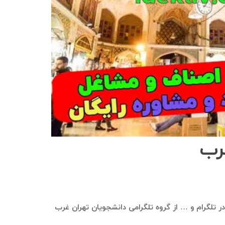
غرب
ی در تلگرام و … از گروه تلگرامی دانشجویان تهران غرب