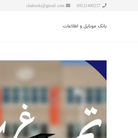
chahooki@gmail.com
09121400237
بانک موبایل و اطلاعات