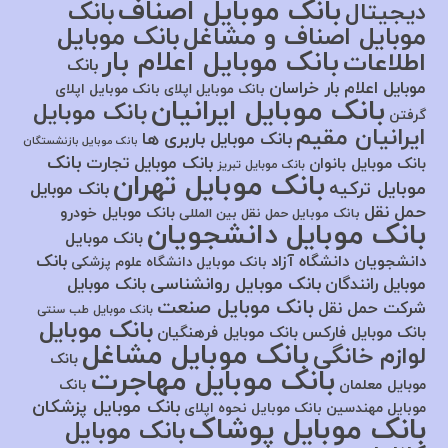
بانک موبایل اصناف
بانک
دیجیتال
موبایل اصناف و مشاغل
بانک موبایل
بانک موبایل اعلام بار
اطلاعات
بانک
موبایل اعلام بار خراسان
بانک موبایل اپلای
بانک موبایل اپلای
بانک موبایل ایرانیان
بانک موبایل
گرفتن
ایرانیان مقیم
بانک موبایل باربری ها
بانک موبایل بازنشستگان
بانک
بانک موبایل تجارت
بانک موبایل بانوان
بانک موبایل تبریز
بانک موبایل تهران
موبایل ترکیه
بانک موبایل
حمل نقل
بانک موبایل خودرو
بانک موبایل حمل نقل بین المللی
بانک موبایل دانشجویان
بانک موبایل
بانک
دانشجویان دانشگاه آزاد
بانک موبایل دانشگاه علوم پزشکی
بانک موبایل روانشناسی
موبایل رانندگان
بانک موبایل
بانک موبایل صنعت
شرکت حمل نقل
بانک موبایل طب سنتی
بانک موبایل
بانک موبایل فارکس
بانک موبایل فرهنگیان
بانک موبایل مشاغل
لوازم خانگی
بانک
بانک موبایل مهاجرت
موبایل معلمان
بانک
بانک موبایل پزشکان
موبایل مهندسین
بانک موبایل نحوه اپلای
بانک موبایل پوشاک
بانک موبایل