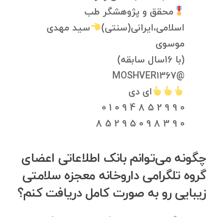
محقق و پژوهشگر طب
اسلامی،ایرانی(سنتی)
سید مهدی
موسوی
(با 16سال سابقه)
@MOSHVER1367
ای دی
0 9 9 2 5 8 4 9 0 1 0
0 9 3 8 9 0 5 9 2 5 8
چگونه می‌توانم بانک اطلاعاتی اعضای
گروه تلگرامی داروخانه معجزه سلامتی
زیبایی رو به صورت کامل دریافت کنم؟