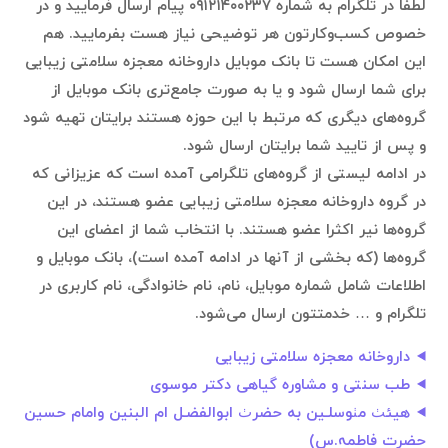
لطفا در تلگرام به شماره ۰۹۱۲۱۴۰۰۲۳۷ پیام ارسال فرمایید و در
خصوص کسب‌وکارتون هر توضیحی نیاز هست بفرمایید. هم
این امکان هست تا بانک موبایل داروخانه معجزه سلامتی زیبایی
برای شما ارسال شود و یا به صورت جامع‌تری بانک موبایل از
گروه‌های دیگری که مرتبط با این حوزه هستند برایتان تهیه شود
و پس از تایید شما برایتان ارسال شود.
در ادامه لیستی از گروه‌های تلگرامی آمده است که عزیزانی که
در گروه داروخانه معجزه سلامتی زیبایی عضو هستند، در این
گروه‌ها نیر اکثرا عضو هستند. با انتخاب شما از اعضای این
گروه‌ها (که بخشی از آنها در ادامه آمده است)، بانک موبایل و
اطلاعات شامل شماره موبایل، نام، نام خانوادگی، نام کاربری در
تلگرام و … خدمتتون ارسال می‌شود.
داروخانه معجزه سلامتی زیبایی
طب سنتی و مشاوره گیاهی دکتر موسوی
هیئٺ مٺوسلـین به حضرٺ ابوالفضـل ام البنین وامام حسین
حضرت فاطمہ.س)