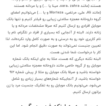
هستند (مانند sara، zahra، مینا یا …) و یا مردانه هستند
(مانند Ali، علی، مرتضی، Morteza و یا …) می‌توانیم اعضای
گروه داروخانه معجزه سلامتی زیبایی رو فیلتر کنیم و تنها بانک
موبایل افرادی رو ارسال کنیم که صرفا مشخضات مردانه و یا
زنانه دارند. البته از آنجایی که بسیاری از افراد در تلگرام، نام یا
نام کاربری خود رو به درستی و به صورت کامل وارد نکرده‌اند، لذا
تعیین جنیست نمی‌تواند به صورت دقیق انجام شود. اما این
کار با درخواست شما شدنی هست.
البته نکته دیگری که هست، مثلا به جای اینکه بانک شماره
موبایل رو از گروه خاصی مانند داروخانه معجزه سلامتی زیبایی
خواسته باشید و صرفا بانک موبایل رو مثلا از پیش شماره ۹۱۲
خواسته باشید، از آنجاییکه شماره‌های بسیار زیادی رو شامل
می‌شود، می‌تونیم بانک موبایل‌ رو به تفکیک جنسیت مرد یا زن
براتون ارسال کنیم.