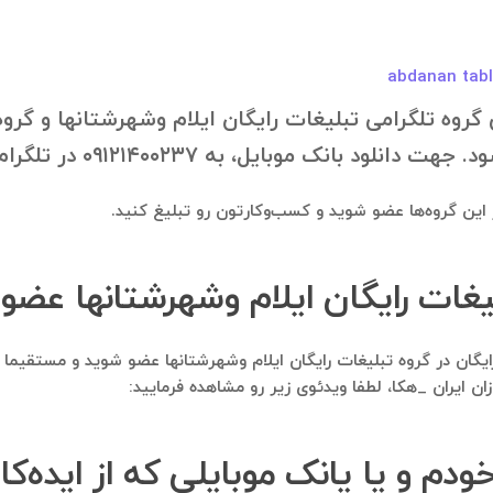
روه تلگرامی تبلیغات رایگان ایلام وشهرشتانها و گروه‌ه
ه ۰۹۱۲۱۴۰۰۲۳۷ در تلگرام درخواستتون رو ارسال فرمایید.
در این گروه‌ها عضو شوید و کسب‌وکارتون رو تبلیغ کنید.
بلیغات رایگان ایلام وشهرشتانها عضو
لا رایگان در گروه تبلیغات رایگان ایلام وشهرشتانها عضو شوید و مستقیم
یران _هکا، لطفا ویدئوی زیر رو مشاهده فرمایید:
خودم و یا یانک موبایلی که از ایده‌ک