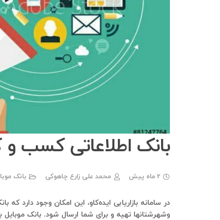
بانک اطلاعاتی کسب و کا
2 ماه پیش
محمد علی زارع چاهوکی
بانک موبا
در سامانه بازاریابی ایده‌کاو، این امکان وجود دارد که ب
وشهرشتانها تهیه و برای شما ارسال شود. بانک موبایل 