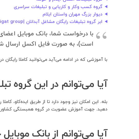
گروه کسب وکار و کاریابی و تبلیغات سراسری
دیوار بزرگ مهران واستان ایلام
ابر گروه تبلیغات رایگان مشاغل آبدانان |abdanan tabligat group
با درخواست شما، بانک موبایل اعضای گ
است)، به صورت فایل اکسل ارسال شود. جهت دانلود بانک موبایل، ب
با آموزشی که در ادامه می‌آید می‌توانید کاملا رایگان 
آیا می‌توانم در این گروه ت
بله. این امکان نیز وجود دارد تا از طریق ایده‌کاو، کام
دهید. جهت آموزش عضویت در گروه همبستگی کشاورزان ا
آیا می‌توانم از بانک موبایل 