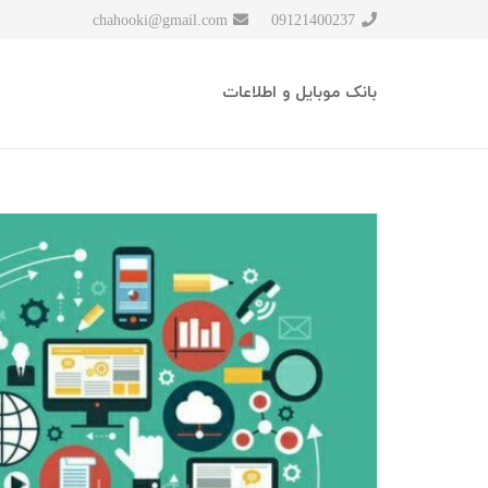
chahooki@gmail.com
09121400237
بانک موبایل و اطلاعات