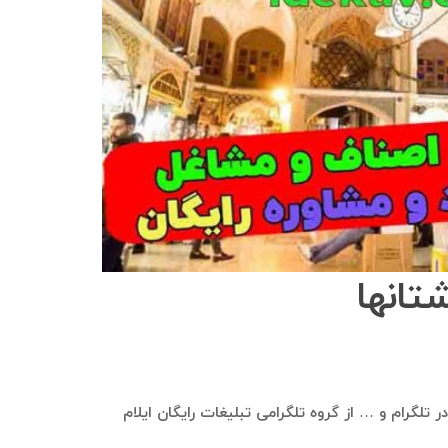
تانها
در تلگرام و … از گروه تلگرامی تبلیغات رایگان ایلام