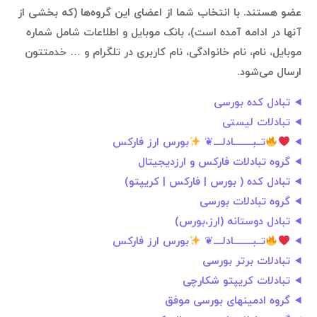
عضو هستند. با انتخاب شما از اعضای این گروه‌ها (که بخشی از
آنها در ادامه آمده است)، بانک موبایل و اطلاعات شامل شماره
موبایل، نام، نام خانوادگی، نام کاربری در تلگرام و … خدمتتون
ارسال می‌شود.
تبادل کده بورسی
تبادلات لیستی
تــبـــــــــادلــــ❦
بورس ارز فارکس
گروه تبادلات فارکس و ارزدیجیتال
تبادل کده ( بورس | فارکس | کریپتو)
گروه تبادلات بورسی
تبادل دوستانه (ارز،بورس)
تــبـــــــــادلــــ❦
بورس ارز فارکس
تبادلات برتر بورسی
تبادلات کریپتو شکارچی
گروه ادمینهای بورسی موفق