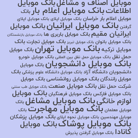
موبایل اصناف و مشاغل
بانک موبایل
بانک موبایل اعلام بار
اطلاعات
بانک
موبایل اعلام بار خراسان
بانک موبایل اپلای
بانک موبایل اپلای
بانک موبایل ایرانیان
بانک موبایل
گرفتن
ایرانیان مقیم
بانک موبایل باربری ها
بانک موبایل بازنشستگان
بانک
بانک موبایل تجارت
بانک موبایل بانوان
بانک موبایل تبریز
بانک موبایل تهران
موبایل ترکیه
بانک موبایل
حمل نقل
بانک موبایل خودرو
بانک موبایل حمل نقل بین المللی
بانک موبایل دانشجویان
بانک موبایل
بانک
دانشجویان دانشگاه آزاد
بانک موبایل دانشگاه علوم پزشکی
بانک موبایل روانشناسی
موبایل رانندگان
بانک موبایل
بانک موبایل صنعت
شرکت حمل نقل
بانک موبایل طب سنتی
بانک موبایل
بانک موبایل فارکس
بانک موبایل فرهنگیان
بانک موبایل مشاغل
لوازم خانگی
بانک
بانک موبایل مهاجرت
موبایل معلمان
بانک
بانک موبایل پزشکان
موبایل مهندسین
بانک موبایل نحوه اپلای
بانک موبایل پوشاک
بانک موبایل
کانادا
بانک موبایل گرفتن پذیرش