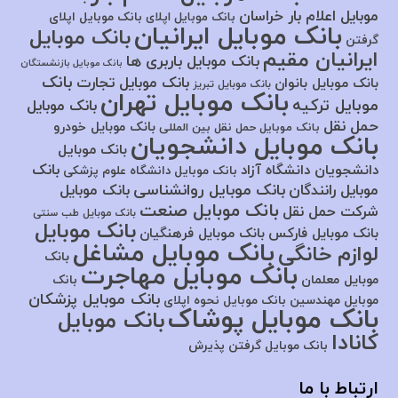
موبایل اعلام بار خراسان
بانک موبایل اپلای
بانک موبایل اپلای
بانک موبایل ایرانیان
بانک موبایل
گرفتن
ایرانیان مقیم
بانک موبایل باربری ها
بانک موبایل بازنشستگان
بانک
بانک موبایل تجارت
بانک موبایل بانوان
بانک موبایل تبریز
بانک موبایل تهران
موبایل ترکیه
بانک موبایل
حمل نقل
بانک موبایل خودرو
بانک موبایل حمل نقل بین المللی
بانک موبایل دانشجویان
بانک موبایل
بانک
دانشجویان دانشگاه آزاد
بانک موبایل دانشگاه علوم پزشکی
بانک موبایل روانشناسی
موبایل رانندگان
بانک موبایل
بانک موبایل صنعت
شرکت حمل نقل
بانک موبایل طب سنتی
بانک موبایل
بانک موبایل فارکس
بانک موبایل فرهنگیان
بانک موبایل مشاغل
لوازم خانگی
بانک
بانک موبایل مهاجرت
موبایل معلمان
بانک
بانک موبایل پزشکان
موبایل مهندسین
بانک موبایل نحوه اپلای
بانک موبایل پوشاک
بانک موبایل
کانادا
بانک موبایل گرفتن پذیرش
ارتباط با ما