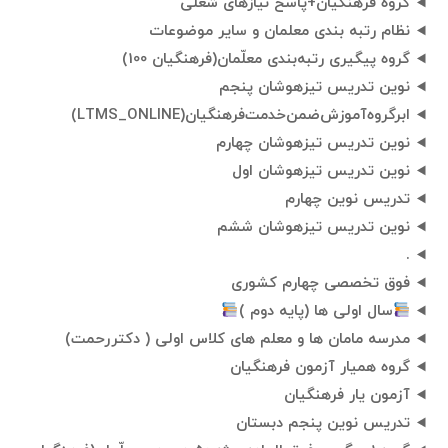
گروه فرهنگیان+پاسخ نیازهای شغلی
نظام رتبه بندی معلمان و سایر موضوعات
گروه پیگیری رتبه‌بندی معلّمان(فرهنگیان 100)
نوین تدریس تیزهوشان پنجم
ابرگروه‌آموزش‌ضمن‌خدمت‌فرهنگيان(LTMS_ONLINE)
نوین تدریس تیزهوشان چهارم
نوین تدریس تیزهوشان اول
تدریس نوین چهارم
نوین تدریس تیزهوشان ششم
.
فوق تخصصی چهارم کشوری
سال اولی ها (پایه دوم )
مدرسه مامان ها و معلم های کلاس اولی ( دکتررحمت)
گروه همیار آزمون فرهنگیان
آزمون یار فرهنگیان
تدریس نوین پنجم دبستان