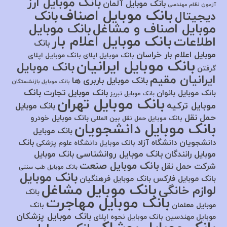
بانک موبایل ارز
بانک موبایل آلمان
آزمون نظام مهندسی
بانک موبایل اصناف
بانک
دیجیتال
موبایل اصناف و مشاغل
بانک موبایل
بانک موبایل اعلام بار
اطلاعات
بانک
موبایل اعلام بار خراسان
بانک موبایل اپلای
بانک موبایل اپلای
بانک موبایل ایرانیان
بانک موبایل
گرفتن
ایرانیان مقیم
بانک موبایل باربری ها
بانک موبایل بازنشستگان
بانک
بانک موبایل تجارت
بانک موبایل بانوان
بانک موبایل تبریز
بانک موبایل تهران
موبایل ترکیه
بانک موبایل
حمل نقل
بانک موبایل خودرو
بانک موبایل حمل نقل بین المللی
بانک موبایل دانشجویان
بانک موبایل
بانک
دانشجویان دانشگاه آزاد
بانک موبایل دانشگاه علوم پزشکی
بانک موبایل روانشناسی
موبایل رانندگان
بانک موبایل
بانک موبایل صنعت
شرکت حمل نقل
بانک موبایل طب سنتی
بانک موبایل
بانک موبایل فارکس
بانک موبایل فرهنگیان
بانک موبایل مشاغل
لوازم خانگی
بانک
بانک موبایل مهاجرت
موبایل معلمان
بانک
بانک موبایل پزشکان
موبایل مهندسین
بانک موبایل نحوه اپلای