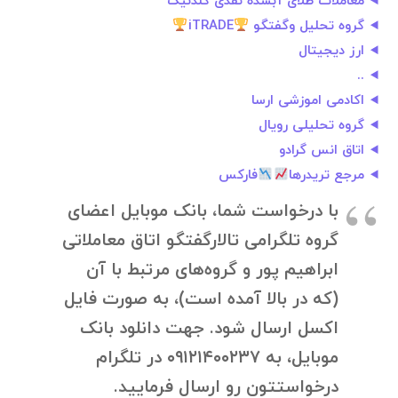
معاملات طلای آبشده نقدی گلدنیک
گروه تحلیل وگفتگو
iTRADE
ارز دیجیتال
..
اکادمی اموزشی ارسا
گروه تحلیلی رویال
اتاق انس گرادو
مرجع تریدرها
فارکس
با درخواست شما، بانک موبایل اعضای
گروه تلگرامی تالارگفتگو اتاق معاملاتی
ابراهیم پور و گروه‌های مرتبط با آن
(که در بالا آمده است)، به صورت فایل
اکسل ارسال شود. جهت دانلود بانک
موبایل، به ۰۹۱۲۱۴۰۰۲۳۷ در تلگرام
درخواستتون رو ارسال فرمایید.