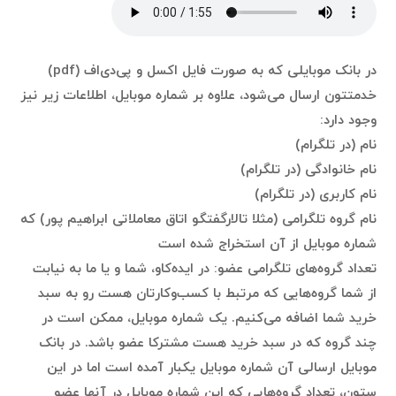
در بانک موبایلی که به صورت فایل اکسل و پی‌دی‌اف (pdf)
خدمتتون ارسال می‌شود، علاوه بر شماره موبایل، اطلاعات زیر نیز
وجود دارد:
نام (در تلگرام)
نام خانوادگی (در تلگرام)
نام کاربری (در تلگرام)
نام گروه تلگرامی (مثلا تالارگفتگو اتاق معاملاتی ابراهیم پور) که
شماره موبایل از آن استخراج شده است
تعداد گروه‌های تلگرامی عضو: در ایده‌کاو، شما و یا ما به نیابت
از شما گروه‌هایی که مرتبط با کسب‌وکارتان هست رو به سبد
خرید شما اضافه می‌کنیم. یک شماره موبایل، ممکن است در
چند گروه که در سبد خرید هست مشترکا عضو باشد. در بانک
موبایل ارسالی آن شماره موبایل یکبار آمده است اما در این
ستون،‌ تعداد گروه‌هایی که این شماره موبایل در آنها عضو