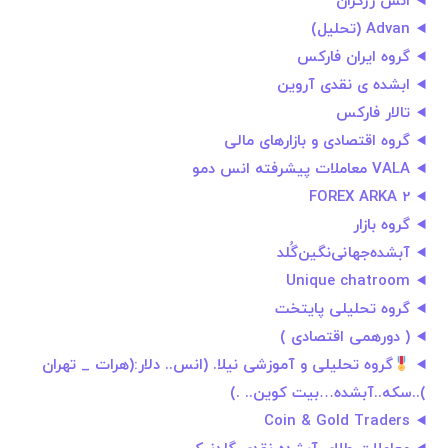
انس زرگران
Advan (تحلیل)
گروه ایران فارکس
ابشده ی نقدی آروین
تالار فارکس
گروه اقتصادی و بازارهای مالی
VALA معاملات پیشرفته انس دمو
FOREX ARKA 2
گروه بازار
آبشده‌جهانی‌نگین‌گُلد
Unique chatroom
گروه تحلیلی پایتخت
( دورهمی اقتصادی )
گروه تحلیلی و آموزشی نیلا. (انس.. دلار:(هرات _ تهران
)..سکه..آبشده…بیت کوین.. .)
Coin & Gold Traders