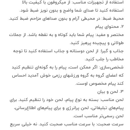
استفاده از تجهیزات مناسب: از میکروفون با کیفیت بالا
استفاده کنید تا صدای شما واضح و بدون نویز ضبط شود.
محیط ضبط: در محیطی آرام و بدون صداهای مزاحم ضبط کنید.
۲. محتوای پیام
مختصر و مفید: پیام شما باید کوتاه و به نقطه باشد. از جملات
طولانی و پیچیده پرهیز کنید.
جذاب و گیرا: از لحن دوستانه و جذاب استفاده کنید تا توجه
مخاطب را جلب کنید.
شخصی‌سازی: اگر ممکن است، پیام را به گونه‌ای تنظیم کنید
که اعضای گروه به گروه ورزشهای رزمی خوش آمدید احساس
کند پیام مخصوص اوست.
۳. لحن و بیان
لحن مناسب: بسته به نوع پیام، لحن خود را تنظیم کنید. برای
پیام‌های تبلیغاتی، لحن پرانرژی و برای پیام‌های اطلاع‌رسانی،
لحن رسمی‌تر مناسب است.
سرعت صحبت: با سرعت مناسب صحبت کنید. نه خیلی سریع