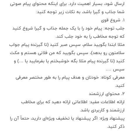
ارسال شود، بسیار اهمیت دارد. برای اینکه محتوای پیام صوتی
شما جذاب و گیرا باشد، به نکات زیر توجه کنید:
۱. شروع قوی
جلب توجه: پیام خود را با یک جمله جذاب و گیرا شروع کنید
که توجه مخاطب را به خود جلب کند.
مثلا ابتدا بگویید سلام، سپس صبر کنید (تا گیرنده پیام جواب
سلامتون رو بدهد)، سپس بگویید که من فلانی هستم و مکث
کنید (تا گیرنده پیام مثلا بگه خوشبختم یا بفرمایید یا …) و
سپس ….
معرفی کوتاه: خودتان و هدف پیام را به طور مختصر معرفی
کنید.
۲. محتوای ارزشمند
ارائه اطلاعات مفید: اطلاعاتی ارائه دهید که برای مخاطب
ارزشمند و کاربردی باشد.
پیشنهاد ویژه: اگر پیشنهاد یا تخفیف ویژه‌ای دارید، حتماً آن را
ذکر کنید.