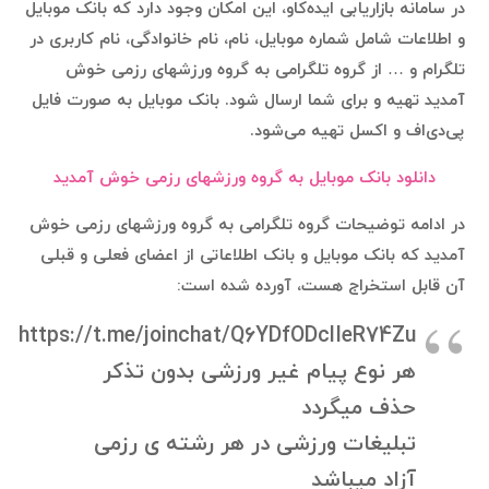
در سامانه بازاریابی ایده‌کاو، این امکان وجود دارد که بانک موبایل
و اطلاعات شامل شماره موبایل، نام، نام خانوادگی، نام کاربری در
تلگرام و … از گروه تلگرامی به گروه ورزشهای رزمی خوش
آمدید تهیه و برای شما ارسال شود. بانک موبایل به صورت فایل
پی‌دی‌اف و اکسل تهیه می‌شود.
دانلود بانک موبایل به گروه ورزشهای رزمی خوش آمدید
در ادامه توضیحات گروه تلگرامی به گروه ورزشهای رزمی خوش
آمدید که بانک موبایل و بانک اطلاعاتی از اعضای فعلی و قبلی
آن قابل استخراج هست، آورده شده است:
https://t.me/joinchat/Q6YDfODclIeR74Zu
هر نوع پیام غیر ورزشی بدون تذکر
حذف میگردد
تبلیغات ورزشی در هر رشته ی رزمی
آزاد میباشد