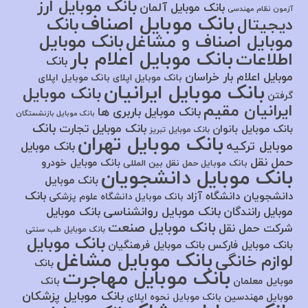
بانک موبایل ارز
بانک موبایل آلمان
آزمون نظام مهندسی
بانک موبایل اصناف
بانک
دیجیتال
موبایل اصناف و مشاغل
بانک موبایل
بانک موبایل اعلام بار
اطلاعات
بانک
موبایل اعلام بار خراسان
بانک موبایل اپلای
بانک موبایل اپلای
بانک موبایل ایرانیان
بانک موبایل
گرفتن
ایرانیان مقیم
بانک موبایل باربری ها
بانک موبایل بازنشستگان
بانک
بانک موبایل تجارت
بانک موبایل بانوان
بانک موبایل تبریز
بانک موبایل تهران
موبایل ترکیه
بانک موبایل
حمل نقل
بانک موبایل خودرو
بانک موبایل حمل نقل بین المللی
بانک موبایل دانشجویان
بانک موبایل
بانک
دانشجویان دانشگاه آزاد
بانک موبایل دانشگاه علوم پزشکی
بانک موبایل روانشناسی
موبایل رانندگان
بانک موبایل
بانک موبایل صنعت
شرکت حمل نقل
بانک موبایل طب سنتی
بانک موبایل
بانک موبایل فارکس
بانک موبایل فرهنگیان
بانک موبایل مشاغل
لوازم خانگی
بانک
بانک موبایل مهاجرت
موبایل معلمان
بانک
بانک موبایل پزشکان
موبایل مهندسین
بانک موبایل نحوه اپلای