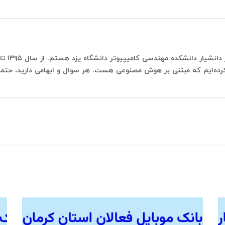
من محمد
ائه کرده‌ایم که مبتنی بر هوش مصنوعی هست. هر سوال و ابهامی دارید، حتما