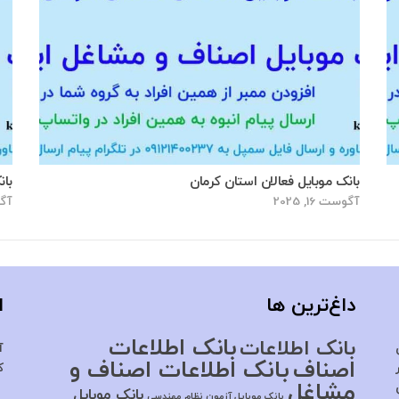
بانک موبایل فعالان استان کرمان
بان
آگوست 16, 2025
آگوس
داغ‌ترین ها
ا
بانک اطلاعات
بانک اطلاعات
آ
اصناف
بانک اطلاعات اصناف و
ک
مشاغل
بانک موبایل
بانک موبایل آزمون نظام مهندسی