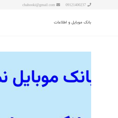
chahooki@gmail.com
09121400237
بانک موبایل و اطلاعات