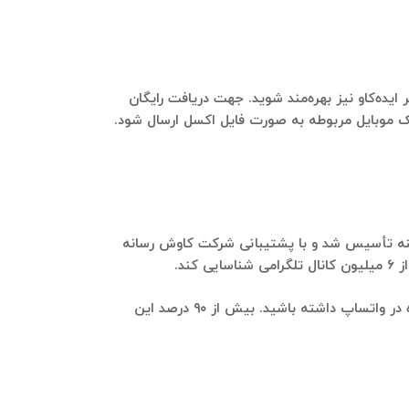
ایده‌کاو نیز بهره‌مند شوید. جهت دریافت رایگان
نک موبایل مربوطه به صورت فایل اکسل ارسال شود.
ی اجتماعی و به ویژه تلگرام است. از سال ۹۵ با تز دکترایی در این زمینه تأسیس شد و با پشتیبانی شرکت کاوش رسانه
همچنین این بانک اطلاعاتی به شما این امکان را می‌دهد تا تبلیغات هدفمند و مؤثری از طریق تماس تلفنی یا ارسال پیام انبوه در واتساپ داشته باشید. بیش از ۹۰ درصد این