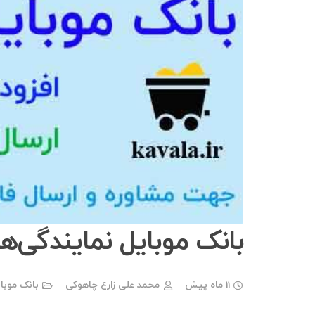
بانک موبایل نمایندگی‌ه
11 ماه پیش
محمد علی زارع چاهوکی
بانک موبا