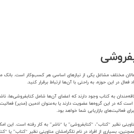
بفروشی
فعالان مختلف مشاغل یکی از نیازهای اساسی هر کسب‌وکار است. بانک مو
 فعال در این حوزه، به راحتی با آن‌ها ارتباط برقرار کنید.
ه‌مندان به کتاب وجود دارند که اعضای آن‌ها شامل کتابفروشی‌ها، ناش
ی است که در این گروه‌ها عضویت دارند یا به‌عنوان ادمین (مدیر) فعالیت
ی فعالیت‌های بازاریابی شما خواهد بود.
عناوینی نظیر “کتاب”، “کتابفروشی” یا “ناشر” به کار رفته است. این ام
مچنین، بسیاری از افراد در نام تلگرامشان عناوینی نظیر “کتاب” یا “کتا