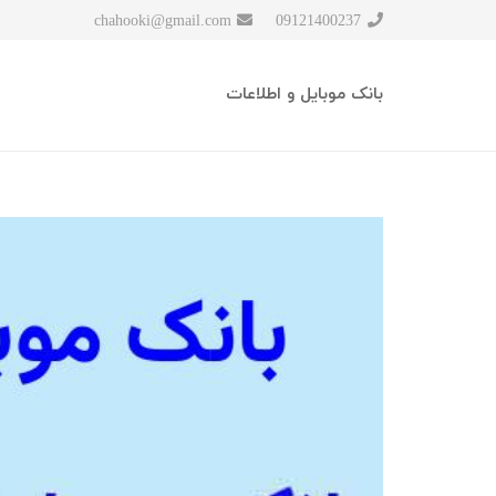
chahooki@gmail.com
09121400237
بانک موبایل و اطلاعات