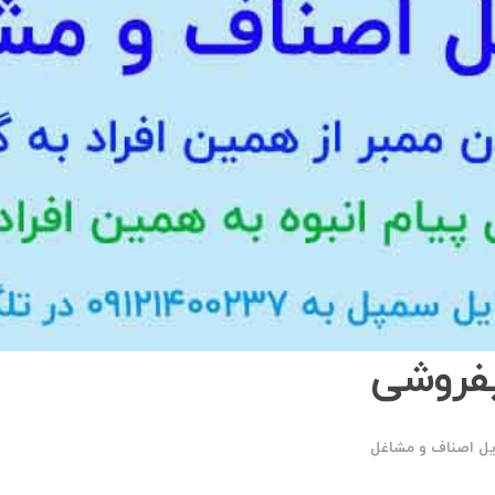
بفروشی
یل اصناف و مشاغل