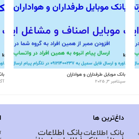
بانک موبایل طرفداران و هواداران
بان
سپتامبر 3, 2025
آگوس
داغ‌ترین ها
ا
بانک اطلاعات
بانک اطلاعات
آ