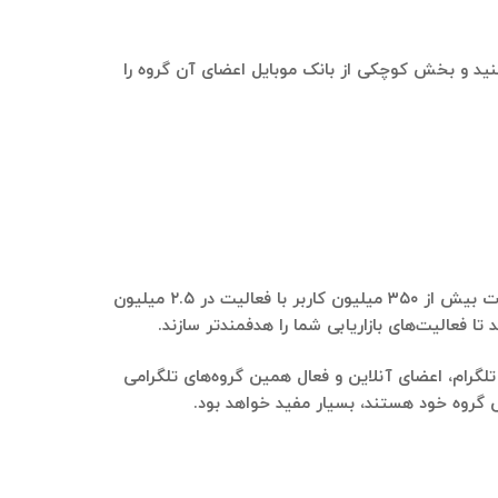
ل کنید و بخش کوچکی از بانک موبایل اعضای آن گروه را
سامانه بازاریابی ایده‌کاو، با تکیه بر فناوری‌های روز و هوش مصنوعی، از سال ۹۵ فعالیت خود را آغاز کرده و در حال حاضر اطلاعات بیش از ۳۵۰ میلیون کاربر با فعالیت در ۲.۵ میلیون
 فعالیت‌های بازاریابی شما را هدفمندتر سازند.
لگرام
، اعضای آنلاین و فعال همین گروه‌های تلگرامی
ی گروه خود هستند، بسیار مفید خواهد بود.