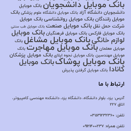
بانک موبایل دانشجویان
بانک موبایل
بانک
دانشجویان دانشگاه آزاد
بانک موبایل دانشگاه علوم پزشکی
بانک موبایل روانشناسی
موبایل رانندگان
بانک موبایل
بانک موبایل صنعت
شرکت حمل نقل
بانک موبایل طب سنتی
بانک موبایل
بانک موبایل فارکس
بانک موبایل فرهنگیان
بانک موبایل مشاغل
لوازم خانگی
بانک
بانک موبایل مهاجرت
موبایل معلمان
بانک
بانک موبایل پزشکان
موبایل مهندسین
بانک موبایل نحوه اپلای
بانک موبایل پوشاک
بانک موبایل
کانادا
بانک موبایل گرفتن پذیرش
ارتباط با ما
آدرس:
یزد، بلوار دانشگاه، دانشگاه یزد،
دانشکده مهندسی کامپیوتر،
اتاق 227
تلفن:
03531232360
تلفن همراه:
09121400237