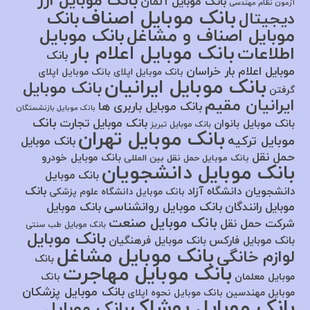
بانک موبایل ارز
بانک موبایل آلمان
آزمون نظام مهندسی
بانک موبایل اصناف
بانک
دیجیتال
موبایل اصناف و مشاغل
بانک موبایل
بانک موبایل اعلام بار
اطلاعات
بانک
موبایل اعلام بار خراسان
بانک موبایل اپلای
بانک موبایل اپلای
بانک موبایل ایرانیان
بانک موبایل
گرفتن
ایرانیان مقیم
بانک موبایل باربری ها
بانک موبایل بازنشستگان
بانک
بانک موبایل تجارت
بانک موبایل بانوان
بانک موبایل تبریز
بانک موبایل تهران
موبایل ترکیه
بانک موبایل
حمل نقل
بانک موبایل خودرو
بانک موبایل حمل نقل بین المللی
بانک موبایل دانشجویان
بانک موبایل
بانک
دانشجویان دانشگاه آزاد
بانک موبایل دانشگاه علوم پزشکی
بانک موبایل روانشناسی
موبایل رانندگان
بانک موبایل
بانک موبایل صنعت
شرکت حمل نقل
بانک موبایل طب سنتی
بانک موبایل
بانک موبایل فارکس
بانک موبایل فرهنگیان
بانک موبایل مشاغل
لوازم خانگی
بانک
بانک موبایل مهاجرت
موبایل معلمان
بانک
بانک موبایل پزشکان
موبایل مهندسین
بانک موبایل نحوه اپلای
بانک موبایل پوشاک
بانک موبایل