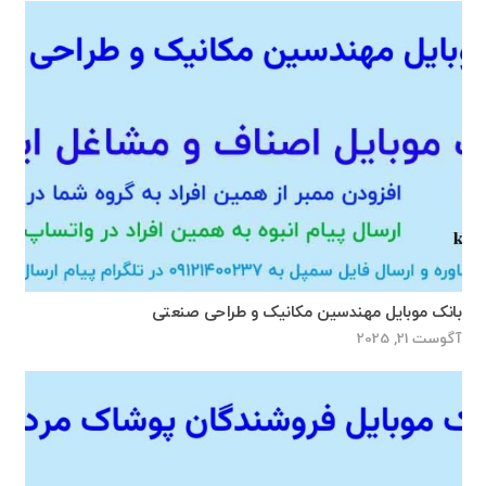
بانک موبایل مهندسین مکانیک و طراحی صنعتی
آگوست 21, 2025