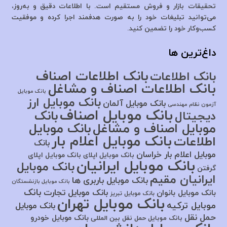
تحقیقات بازار و فروش مستقیم است. با اطلاعات دقیق و به‌روز،
می‌توانید تبلیغات خود را به صورت هدفمند اجرا کرده و موفقیت
کسب‌وکار خود را تضمین کنید.
داغ‌ترین ها
بانک اطلاعات اصناف
بانک اطلاعات
بانک اطلاعات اصناف و مشاغل
بانک موبایل
بانک موبایل ارز
بانک موبایل آلمان
آزمون نظام مهندسی
بانک موبایل اصناف
بانک
دیجیتال
موبایل اصناف و مشاغل
بانک موبایل
بانک موبایل اعلام بار
اطلاعات
بانک
موبایل اعلام بار خراسان
بانک موبایل اپلای
بانک موبایل اپلای
بانک موبایل ایرانیان
بانک موبایل
گرفتن
ایرانیان مقیم
بانک موبایل باربری ها
بانک موبایل بازنشستگان
بانک
بانک موبایل تجارت
بانک موبایل بانوان
بانک موبایل تبریز
بانک موبایل تهران
موبایل ترکیه
بانک موبایل
حمل نقل
بانک موبایل خودرو
بانک موبایل حمل نقل بین المللی