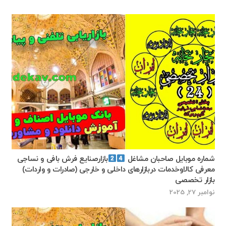
شماره موبایل صاحبان مشاغل
بازارصنایع فرش بافی و نساجی
معرفی کالاوخدمات دربازارهای داخلی و خارجی (صادرات و واردات)
بازار تخصصی
نوامبر 27, 2025