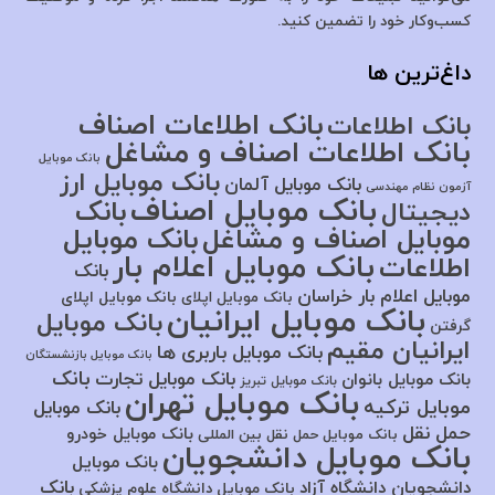
کسب‌وکار خود را تضمین کنید.
داغ‌ترین ها
بانک اطلاعات اصناف
بانک اطلاعات
بانک اطلاعات اصناف و مشاغل
بانک موبایل
بانک موبایل ارز
بانک موبایل آلمان
آزمون نظام مهندسی
بانک موبایل اصناف
بانک
دیجیتال
موبایل اصناف و مشاغل
بانک موبایل
بانک موبایل اعلام بار
اطلاعات
بانک
موبایل اعلام بار خراسان
بانک موبایل اپلای
بانک موبایل اپلای
بانک موبایل ایرانیان
بانک موبایل
گرفتن
ایرانیان مقیم
بانک موبایل باربری ها
بانک موبایل بازنشستگان
بانک
بانک موبایل تجارت
بانک موبایل بانوان
بانک موبایل تبریز
بانک موبایل تهران
موبایل ترکیه
بانک موبایل
حمل نقل
بانک موبایل خودرو
بانک موبایل حمل نقل بین المللی
بانک موبایل دانشجویان
بانک موبایل
بانک
دانشجویان دانشگاه آزاد
بانک موبایل دانشگاه علوم پزشکی