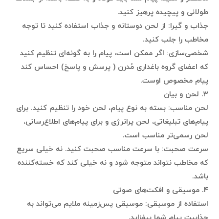
طولانی و پیچیده پرهیز کنید.
جذاب و گیرا: از لحن دوستانه و جذاب استفاده کنید تا توجه
مخاطب را جلب کنید.
شخصی‌سازی: اگر ممکن است، پیام را به گونه‌ای تنظیم کنید
که اعضای گروه باغداری مُدرن ( پرسش و پاسخ) احساس کند
پیام مخصوص اوست.
۳. لحن و بیان
لحن مناسب: بسته به نوع پیام، لحن خود را تنظیم کنید. برای
پیام‌های تبلیغاتی، لحن پرانرژی و برای پیام‌های اطلاع‌رسانی،
لحن رسمی‌تر مناسب است.
سرعت صحبت: با سرعت مناسب صحبت کنید. نه خیلی سریع
که مخاطب نتواند متوجه شود و نه خیلی کند که خسته‌کننده
باشد.
۴. موسیقی و افکت‌های صوتی
استفاده از موسیقی: موسیقی پس‌زمینه ملایم می‌تواند به
جذابیت پیام شما بیفزاید.