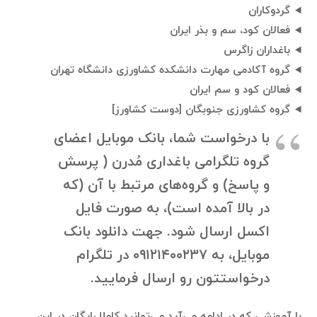
گردوکاران
فعالان کود، سم و بذر ایران
باغداران زاگرس
گروه آکادمی مهارت دانشکده کشاورزی دانشگاه تهران
فعالان کود و سم ایران
گروه کشاورزی جنوبگان [دوست کشاورز]
با درخواست شما، بانک موبایل اعضای
گروه تلگرامی باغداری مُدرن ( پرسش
و پاسخ) و گروه‌های مرتبط با آن (که
در بالا آمده است)، به صورت فایل
اکسل ارسال شود. جهت دانلود بانک
موبایل، به ۰۹۱۲۱۴۰۰۲۳۷ در تلگرام
درخواستتون رو ارسال فرمایید.
با آموزشی که در ادامه می‌آید می‌توانید کاملا رایگان در این