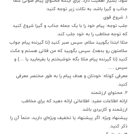
شود، بسیار اهمیت دارد. برای اینکه محتوای پیام صوتی شما
جذاب و گیرا باشد، به نکات زیر توجه کنید:
۱. شروع قوی
جلب توجه: پیام خود را با یک جمله جذاب و گیرا شروع کنید
که توجه مخاطب را به خود جلب کند.
مثلا ابتدا بگویید سلام، سپس صبر کنید (تا گیرنده پیام جواب
سلامتون رو بدهد)، سپس بگویید که من فلانی هستم و مکث
کنید (تا گیرنده پیام مثلا بگه خوشبختم یا بفرمایید یا …) و
سپس ….
معرفی کوتاه: خودتان و هدف پیام را به طور مختصر معرفی
کنید.
۲. محتوای ارزشمند
ارائه اطلاعات مفید: اطلاعاتی ارائه دهید که برای مخاطب
ارزشمند و کاربردی باشد.
پیشنهاد ویژه: اگر پیشنهاد یا تخفیف ویژه‌ای دارید، حتماً آن را
ذکر کنید.