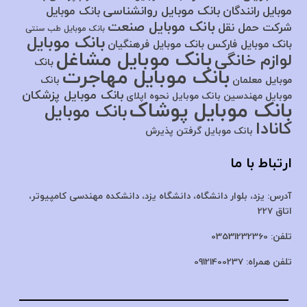
بانک موبایل روانشناسی
موبایل رانندگان
بانک موبایل
بانک موبایل صنعت
شرکت حمل نقل
بانک موبایل طب سنتی
بانک موبایل
بانک موبایل فارکس
بانک موبایل فرهنگیان
بانک موبایل مشاغل
لوازم خانگی
بانک
بانک موبایل مهاجرت
موبایل معلمان
بانک
بانک موبایل پزشکان
موبایل مهندسین
بانک موبایل نحوه اپلای
بانک موبایل پوشاک
بانک موبایل
کانادا
بانک موبایل گرفتن پذیرش
ارتباط با ما
آدرس:
یزد، بلوار دانشگاه، دانشگاه یزد،
دانشکده مهندسی کامپیوتر،
اتاق 227
تلفن:
03531232360
تلفن همراه:
09121400237