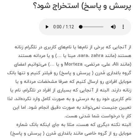
پرسش و پاسخ) استخراج شود؟
از آنجایی که برخی از نام‌ها یا نام‌های کاربری در تلگرام زنانه
هستند (مانند sara، zahra، مینا یا …) و یا مردانه هستند
(مانند Ali، علی، مرتضی، Morteza و یا …) می‌توانیم اعضای
گروه باغداری مُدرن ( پرسش و پاسخ) رو فیلتر کنیم و تنها بانک
موبایل افرادی رو ارسال کنیم که صرفا مشخضات مردانه و یا
زنانه دارند. البته از آنجایی که بسیاری از افراد در تلگرام، نام یا
نام کاربری خود رو به درستی و به صورت کامل وارد نکرده‌اند، لذا
تعیین جنیست نمی‌تواند به صورت دقیق انجام شود. اما این
کار با درخواست شما شدنی هست.
البته نکته دیگری که هست، مثلا به جای اینکه بانک شماره
موبایل رو از گروه خاصی مانند باغداری مُدرن ( پرسش و پاسخ)