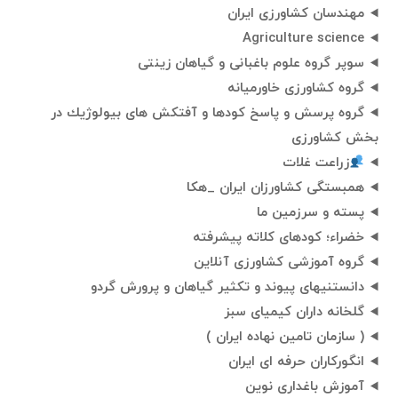
مهندسان کشاورزی ایران
Agriculture science
سوپر گروه علوم باغبانی و گیاهان زینتی
گروه کشاورزی خاورمیانه
گروه پرسش و پاسخ کودها و آفتکش های بیولوژيك در
بخش کشاورزی
زراعت غلات
همبستگی کشاورزان ایران _هکا
پسته و سرزمین ما
خضراء؛ کودهای کلاته پیشرفته
گروه آموزشی کشاورزی آنلاین
دانستنیهای پیوند و تکثیر گیاهان و پرورش گردو
گلخانه داران کیمیای سبز
( سازمان تامین نهاده ایران )
انگورکاران حرفه ای ایران
آموزش باغداری نوین