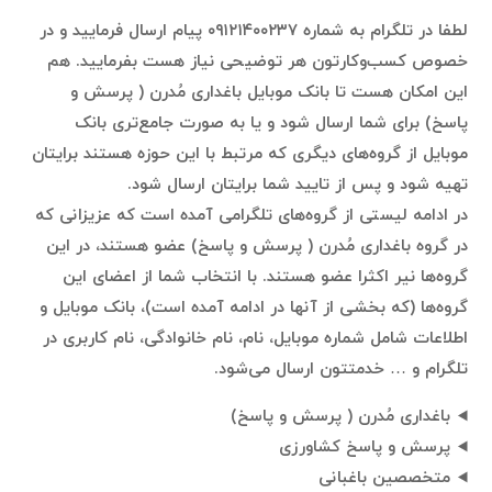
لطفا در تلگرام به شماره ۰۹۱۲۱۴۰۰۲۳۷ پیام ارسال فرمایید و در
خصوص کسب‌وکارتون هر توضیحی نیاز هست بفرمایید. هم
این امکان هست تا بانک موبایل باغداری مُدرن ( پرسش و
پاسخ) برای شما ارسال شود و یا به صورت جامع‌تری بانک
موبایل از گروه‌های دیگری که مرتبط با این حوزه هستند برایتان
تهیه شود و پس از تایید شما برایتان ارسال شود.
در ادامه لیستی از گروه‌های تلگرامی آمده است که عزیزانی که
در گروه باغداری مُدرن ( پرسش و پاسخ) عضو هستند، در این
گروه‌ها نیر اکثرا عضو هستند. با انتخاب شما از اعضای این
گروه‌ها (که بخشی از آنها در ادامه آمده است)، بانک موبایل و
اطلاعات شامل شماره موبایل، نام، نام خانوادگی، نام کاربری در
تلگرام و … خدمتتون ارسال می‌شود.
باغداری مُدرن ( پرسش و پاسخ)
پرسش و پاسخ کشاورزی
متخصصین باغبانی