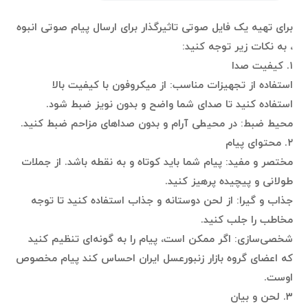
برای تهیه یک فایل صوتی تاثیرگذار برای ارسال پیام صوتی انبوه
، به نکات زیر توجه کنید:
۱. کیفیت صدا
استفاده از تجهیزات مناسب: از میکروفون با کیفیت بالا
استفاده کنید تا صدای شما واضح و بدون نویز ضبط شود.
محیط ضبط: در محیطی آرام و بدون صداهای مزاحم ضبط کنید.
۲. محتوای پیام
مختصر و مفید: پیام شما باید کوتاه و به نقطه باشد. از جملات
طولانی و پیچیده پرهیز کنید.
جذاب و گیرا: از لحن دوستانه و جذاب استفاده کنید تا توجه
مخاطب را جلب کنید.
شخصی‌سازی: اگر ممکن است، پیام را به گونه‌ای تنظیم کنید
که اعضای گروه بازار زنبورعسل ایران احساس کند پیام مخصوص
اوست.
۳. لحن و بیان