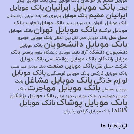
موبایل اعلام بار خراسان
بانک موبایل اپلای
بانک موبایل اپلای
بانک موبایل ایرانیان
بانک موبایل
گرفتن
ایرانیان مقیم
بانک موبایل باربری ها
بانک موبایل بازنشستگان
بانک
بانک موبایل تجارت
بانک موبایل بانوان
بانک موبایل تبریز
بانک موبایل تهران
موبایل ترکیه
بانک موبایل
حمل نقل
بانک موبایل خودرو
بانک موبایل حمل نقل بین المللی
بانک موبایل دانشجویان
بانک موبایل
بانک
دانشجویان دانشگاه آزاد
بانک موبایل دانشگاه علوم پزشکی
بانک موبایل روانشناسی
موبایل رانندگان
بانک موبایل
بانک موبایل صنعت
شرکت حمل نقل
بانک موبایل طب سنتی
بانک موبایل
بانک موبایل فارکس
بانک موبایل فرهنگیان
بانک موبایل مشاغل
لوازم خانگی
بانک
بانک موبایل مهاجرت
موبایل معلمان
بانک
بانک موبایل پزشکان
موبایل مهندسین
بانک موبایل نحوه اپلای
بانک موبایل پوشاک
بانک موبایل
کانادا
بانک موبایل گرفتن پذیرش
ارتباط با ما