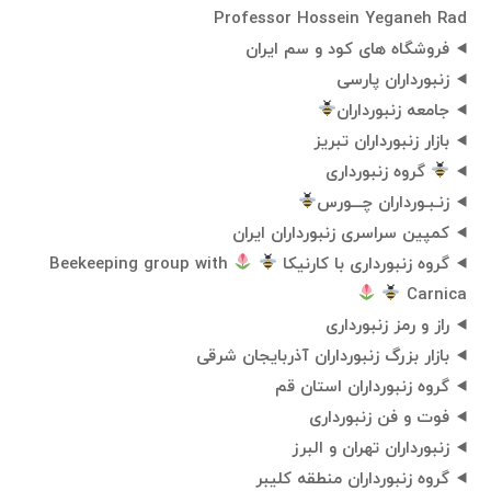
Professor Hossein Yeganeh Rad
فروشگاه های کود و سم ایران
زنبورداران پارسی
جامعه زنبورداران
بازار زنبورداران تبریز
گروه زنبورداری
‌زنـبـورداران ‌چـــورس
کمپین سراسری زنبورداران ایران
گروه زنبورداری با کارنیکا
Beekeeping group with
Carnica
راز و رمز زنبورداری
بازار بزرگ زنبورداران آذربایجان شرقی
گروه زنبورداران استان قم
فوت و فن زنبورداری
زنبورداران تهران و البرز
گروه زنبورداران منطقه کلیبر