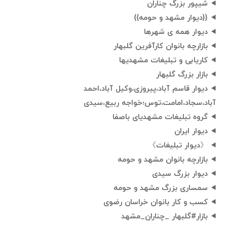
شیپور بزرگ چناران
{{دیوار مشهد و حومه}}
دیوار همه ی شهرها
بازارچه بانوان کارآفرین گلبهار
کاریابی و تبلیغات مشهدیها
بازار بزرگ گلبهار
دیوار قاسم آباد،پیروزی،وکیل آباد،احمد
آباد،سجاد،امامت،توس؛خواجه ربیع،سیدی
گروه تبلیغات مشهدیای باصفا
دیوار ایران
《دیوار تبلیغات》
بازارچه بانوان مشهد و حومه
دیوار بزرگ سیدی
سمساری بزرگ مشهد و حومه
کسب و کار بانوان خراسان رضوی
بازار#گلبهار _چناران_مشهد