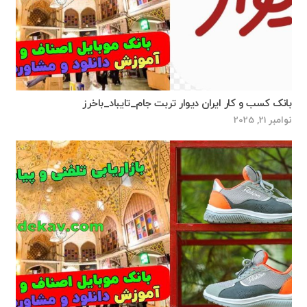
بانک کسب و کار ایران دیوار تربت جام_تایباد_باخرز
نوامبر 21, 2025