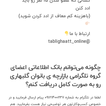
کسانی که عضو شدن ۱۵ نفر رو باید
ادد کنن
(باهزینه کم معاف از ادد کردن شوید)
ارتباط با ما
@tablighaatt_online
چگونه می‌توانم بانک اطلاعاتی اعضای
گروه تلگرامی بازارچه ی بانوان گلبهاری
رو به صورت کامل دریافت کنم؟
لطفا در تلگرام به شماره ۰۹۱۲۱۴۰۰۲۳۷ پیام ارسال فرمایید و در
خصوص کسب‌وکارتون هر توضیحی نیاز هست بفرمایید. هم