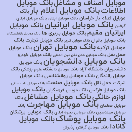
موبایل اصناف و مشاغل
بانک موبایل
بانک موبایل اعلام بار
اطلاعات
بانک
موبایل اعلام بار خراسان
بانک موبایل اپلای
بانک موبایل اپلای
بانک موبایل ایرانیان
بانک موبایل
گرفتن
ایرانیان مقیم
بانک موبایل باربری ها
بانک موبایل بازنشستگان
بانک
بانک موبایل تجارت
بانک موبایل بانوان
بانک موبایل تبریز
بانک موبایل تهران
موبایل ترکیه
بانک موبایل
حمل نقل
بانک موبایل خودرو
بانک موبایل حمل نقل بین المللی
بانک موبایل دانشجویان
بانک موبایل
بانک
دانشجویان دانشگاه آزاد
بانک موبایل دانشگاه علوم پزشکی
بانک موبایل روانشناسی
موبایل رانندگان
بانک موبایل
بانک موبایل صنعت
شرکت حمل نقل
بانک موبایل طب سنتی
بانک موبایل
بانک موبایل فارکس
بانک موبایل فرهنگیان
بانک موبایل مشاغل
لوازم خانگی
بانک
بانک موبایل مهاجرت
موبایل معلمان
بانک
بانک موبایل پزشکان
موبایل مهندسین
بانک موبایل نحوه اپلای
بانک موبایل پوشاک
بانک موبایل
کانادا
بانک موبایل گرفتن پذیرش