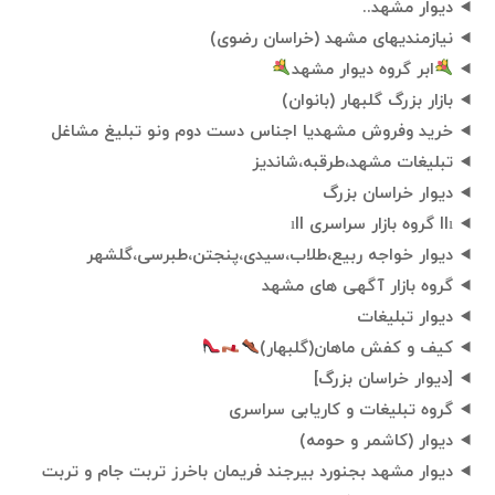
دیوار مشهد..
نیازمندیهای مشهد (خراسان رضوی)
ابر گروه دیوار مشهد
بازار بزرگ گلبهار (بانوان)
خرید وفروش مشهدیا اجناس دست دوم ونو تبلیغ مشاغل
تبلیغات مشهد،طرقبه،شاندیز
دیوار خراسان بزرگ
llı گروه بازار سراسری ıll
دیوار خواجه ربیع،طلاب،سیدی،پنجتن،طبرسی،گلشهر
گروه بازار آگهی های مشهد
دیوار تبلیغات
کیف و کفش ماهان(گلبهار)
[دیوار خراسان بزرگ]
گروه تبلیغات و کاریابی سراسری
دیوار (کاشمر و حومه)
دیوار مشهد بجنورد بیرجند فریمان باخرز تربت جام و تربت