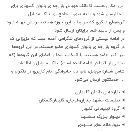
این امکان هست تا بانک موبایل بازارچه ی بانوان گلبهاری برای
شما ارسال شود و یا به صورت جامع‌تری بانک موبایل از
گروه‌های دیگری که مرتبط با این حوزه هستند برایتان تهیه شود
و پس از تایید شما برایتان ارسال شود.
در ادامه لیستی از گروه‌های تلگرامی آمده است که عزیزانی که
در گروه بازارچه ی بانوان گلبهاری عضو هستند، در این گروه‌ها
نیر اکثرا عضو هستند. با انتخاب شما از اعضای این گروه‌ها (که
بخشی از آنها در ادامه آمده است)، بانک موبایل و اطلاعات
شامل شماره موبایل، نام، نام خانوادگی، نام کاربری در تلگرام و
… خدمتتون ارسال می‌شود.
بازارچه ی بانوان گلبهاری
تبلیغات مشهد،چناران،قوچان، گلبهار،گلمکان
گروه تبلیغاتی گلبهار
دیــوار بــزرگ مــشــهد
دیوارخانم های مشهدی