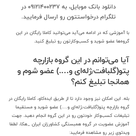
دانلود بانک موبایل، به ۰۹۱۲۱۴۰۰۲۳۷ در
تلگرام درخواستتون رو ارسال فرمایید.
با آموزشی که در ادامه می‌آید می‌توانید کاملا رایگان در این
گروه‌ها عضو شوید و کسب‌وکارتون رو تبلیغ کنید.
آیا می‌توانم در این گروه بازارچه
پتو(گلبافت٫ژله‌ای و….) عضو شوم و
همانجا تبلیغ کنم؟
بله. این امکان نیز وجود دارد تا از طریق ایده‌کاو، کاملا رایگان در
گروه بازارچه پتو(گلبافت٫ژله‌ای و….) عضو شوید و مستقیما
تبلیغات کسب‌وکار خودتون رو در این گروه انجام دهید. جهت
آموزش عضویت در گروه همبستگی کشاورزان ایران _هکا، لطفا
ویدئوی زیر رو مشاهده فرمایید: