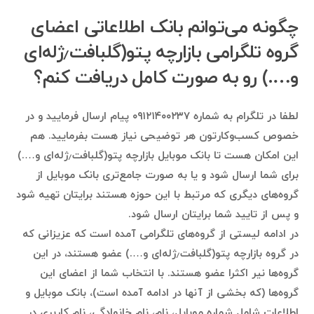
چگونه می‌توانم بانک اطلاعاتی اعضای
گروه تلگرامی بازارچه پتو(گلبافت٫ژله‌ای
و….) رو به صورت کامل دریافت کنم؟
لطفا در تلگرام به شماره ۰۹۱۲۱۴۰۰۲۳۷ پیام ارسال فرمایید و در
خصوص کسب‌وکارتون هر توضیحی نیاز هست بفرمایید. هم
این امکان هست تا بانک موبایل بازارچه پتو(گلبافت٫ژله‌ای و….)
برای شما ارسال شود و یا به صورت جامع‌تری بانک موبایل از
گروه‌های دیگری که مرتبط با این حوزه هستند برایتان تهیه شود
و پس از تایید شما برایتان ارسال شود.
در ادامه لیستی از گروه‌های تلگرامی آمده است که عزیزانی که
در گروه بازارچه پتو(گلبافت٫ژله‌ای و….) عضو هستند، در این
گروه‌ها نیر اکثرا عضو هستند. با انتخاب شما از اعضای این
گروه‌ها (که بخشی از آنها در ادامه آمده است)، بانک موبایل و
اطلاعات شامل شماره موبایل، نام، نام خانوادگی، نام کاربری در