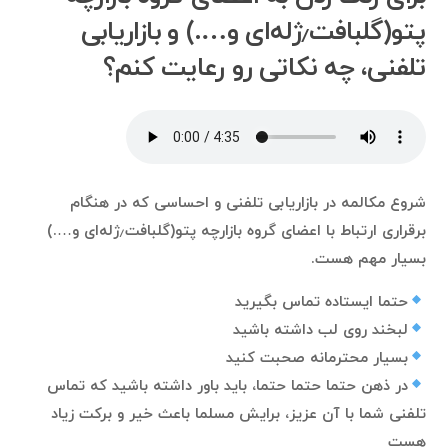
پتو(گلبافت٫ژله‌ای و….) و بازاریابی
تلفنی، چه نکاتی رو رعایت کنم؟
شروع مکالمه در بازاریابی تلفنی و احساسی که در هنگام
برقراری ارتباط با اعضای گروه بازارچه پتو(گلبافت٫ژله‌ای و….)
بسیار مهم هست.
حتما ایستاده تماس بگیرید
لبخند روی لب داشته باشید
بسیار محترمانه صحبت کنید
در ذهن حتما حتما حتما، باید باور داشته باشید که تماس
تلفنی شما با آن عزیز، برایش مسلما باعث خیر و برکت زیاد
هست