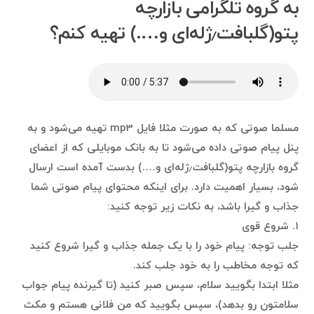
به گروه تلگرامی بازارچه
پتو(گلبافت٫ژله‌ای و….) تهیه کنم؟
مسلما صوتی که به صورت مثلا فایل mp3 تهیه می‌شود و به
پنل پیام صوتی داده می‌شود تا به بانک موبایلی که از اعضای
گروه بازارچه پتو(گلبافت٫ژله‌ای و….) بدست آمده است ارسال
شود، بسیار اهمیت دارد. برای اینکه محتوای پیام صوتی شما
جذاب و گیرا باشد، به نکات زیر توجه کنید:
۱. شروع قوی
جلب توجه: پیام خود را با یک جمله جذاب و گیرا شروع کنید
که توجه مخاطب را به خود جلب کند.
مثلا ابتدا بگویید سلام، سپس صبر کنید (تا گیرنده پیام جواب
سلامتون رو بدهد)، سپس بگویید که من فلانی هستم و مکث