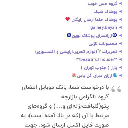
گروه حس خوب
پوشاک شیک
پوشاک حلما ارسال رایگان
gallery.bayan
ارزانسرای پوشاک نوین
محصولات نازلی
تحریرلند
(لوازم تحریر،آرایشی و اکسسوری)
??beautiful house??
بازار ( جنوب تهران )
ارزان سرای گل یاس
با درخواست شما، بانک موبایل اعضای
گروه تلگرامی بازارچه
پتو(گلبافت٫ژله‌ای و….) و گروه‌های
مرتبط با آن (که در بالا آمده است)، به
صورت فایل اکسل ارسال شود. جهت