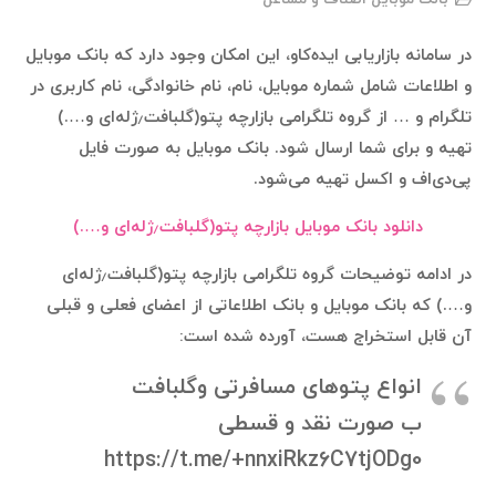
در سامانه بازاریابی ایده‌کاو، این امکان وجود دارد که بانک موبایل
و اطلاعات شامل شماره موبایل، نام، نام خانوادگی، نام کاربری در
تلگرام و … از گروه تلگرامی بازارچه پتو(گلبافت٫ژله‌ای و….)
تهیه و برای شما ارسال شود. بانک موبایل به صورت فایل
پی‌دی‌اف و اکسل تهیه می‌شود.
دانلود بانک موبایل بازارچه پتو(گلبافت٫ژله‌ای و….)
در ادامه توضیحات گروه تلگرامی بازارچه پتو(گلبافت٫ژله‌ای
و….) که بانک موبایل و بانک اطلاعاتی از اعضای فعلی و قبلی
آن قابل استخراج هست، آورده شده است:
انواع پتوهای مسافرتی وگلبافت
ب صورت نقد و قسطی
https://t.me/+nnxiRkz6C7tjODg0