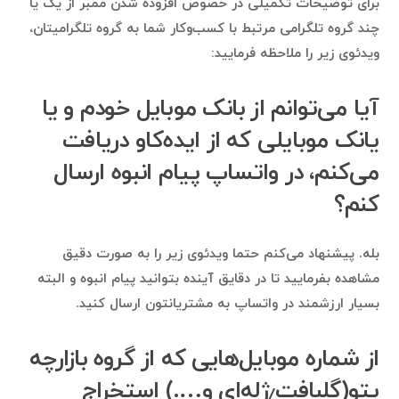
برای توضیحات تکمیلی در خصوص افزوده شدن ممبر از یک یا
چند گروه تلگرامی مرتبط با کسب‌وکار شما به گروه تلگرامیتان،
ویدئوی زیر را ملاحظه فرمایید:
آیا می‌توانم از بانک موبایل خودم و یا
یانک موبایلی که از ایده‌کاو دریافت
می‌کنم، در واتساپ پیام انبوه ارسال
کنم؟
بله. پیشنهاد می‌کنم حتما ویدئوی زیر را به صورت دقیق
مشاهده بفرمایید تا در دقایق آینده بتوانید پیام انبوه و البته
بسیار ارزشمند در واتساپ به مشتریانتون ارسال کنید.
از شماره موبایل‌هایی که از گروه بازارچه
پتو(گلبافت٫ژله‌ای و….) استخراج