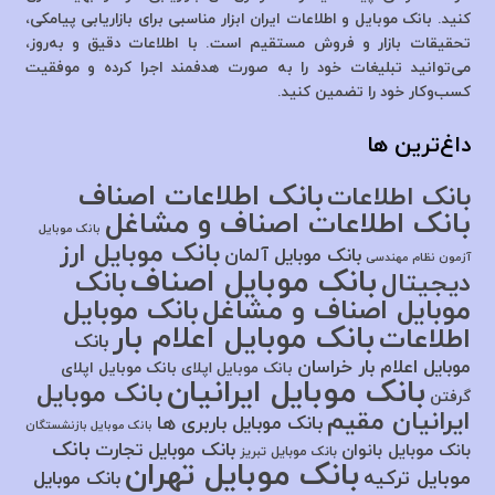
کنید. بانک موبایل و اطلاعات ایران ابزار مناسبی برای بازاریابی پیامکی،
تحقیقات بازار و فروش مستقیم است. با اطلاعات دقیق و به‌روز،
می‌توانید تبلیغات خود را به صورت هدفمند اجرا کرده و موفقیت
کسب‌وکار خود را تضمین کنید.
داغ‌ترین ها
بانک اطلاعات اصناف
بانک اطلاعات
بانک اطلاعات اصناف و مشاغل
بانک موبایل
بانک موبایل ارز
بانک موبایل آلمان
آزمون نظام مهندسی
بانک موبایل اصناف
بانک
دیجیتال
موبایل اصناف و مشاغل
بانک موبایل
بانک موبایل اعلام بار
اطلاعات
بانک
موبایل اعلام بار خراسان
بانک موبایل اپلای
بانک موبایل اپلای
بانک موبایل ایرانیان
بانک موبایل
گرفتن
ایرانیان مقیم
بانک موبایل باربری ها
بانک موبایل بازنشستگان
بانک
بانک موبایل تجارت
بانک موبایل بانوان
بانک موبایل تبریز
بانک موبایل تهران
موبایل ترکیه
بانک موبایل