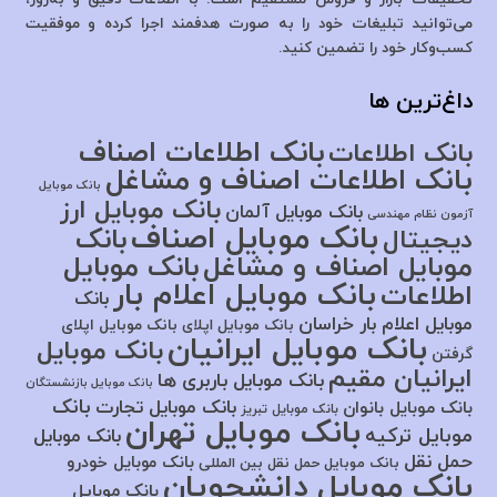
می‌توانید تبلیغات خود را به صورت هدفمند اجرا کرده و موفقیت
کسب‌وکار خود را تضمین کنید.
داغ‌ترین ها
بانک اطلاعات اصناف
بانک اطلاعات
بانک اطلاعات اصناف و مشاغل
بانک موبایل
بانک موبایل ارز
بانک موبایل آلمان
آزمون نظام مهندسی
بانک موبایل اصناف
بانک
دیجیتال
موبایل اصناف و مشاغل
بانک موبایل
بانک موبایل اعلام بار
اطلاعات
بانک
موبایل اعلام بار خراسان
بانک موبایل اپلای
بانک موبایل اپلای
بانک موبایل ایرانیان
بانک موبایل
گرفتن
ایرانیان مقیم
بانک موبایل باربری ها
بانک موبایل بازنشستگان
بانک
بانک موبایل تجارت
بانک موبایل بانوان
بانک موبایل تبریز
بانک موبایل تهران
موبایل ترکیه
بانک موبایل
حمل نقل
بانک موبایل خودرو
بانک موبایل حمل نقل بین المللی
بانک موبایل دانشجویان
بانک موبایل