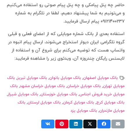
حاضر چه پنل پیامکی و چه پنل پیام صوتی رو استفاده می‌کنیم
و می‌تونیم به شما پیشنهاد دهیم، لطفا در تلگرام به شماره
۰۹۱۲۱۴۰۰۲۳۷ پیام ارسال فرمایید.
استفاده بعدی از بانک شماره موبایلی که از اعضای فعلی و قبلی
گروه تلگرامی ایران دیوار استخراج می‌شوند، ارسال پیام انبوه در
واتساپ هست که توضیه می‌کنم برای شروع آن و استفاده از
لایسنس رایگان چندروزه آن، ویدئوی زیر را مشاهده فرمایید:
بانک موبایل اصفهان
,
بانک موبایل بانوان
,
بانک موبایل تبریز
,
بانک
موبایل تهران
,
بانک موبایل خراسان
,
بانک موبایل خراسان مشهد
,
بانک
موبایل خرید فروش اجناس
,
بانک موبایل خوزستان
,
بانک موبایل شیراز
,
بانک موبایل کرج
,
بانک موبایل کرمان
,
بانک موبایل لرستان
,
بانک
موبایل مازندران
,
بانک موبایل یزد