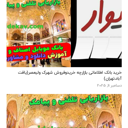
خرید بانک اطلاعاتی بازارچه خریدوفروش شهرک ولیعصر(یافت
آباد،تهران)
دسامبر 11, 2025