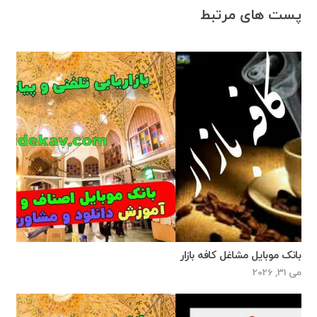
پست های مرتبط
بانک موبایل مشاغل کافه بازار
می 31, 2026