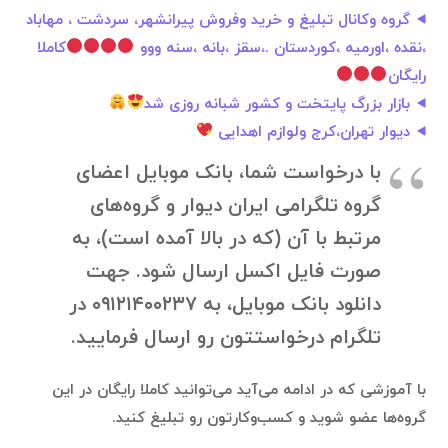
گروه وکانال تبلیغ و خرید وفروش پیرانشهر، سردشت ، مهاباد
،نقده ،اورمیه ،کوردستان .،سقز ،بانه ،سنه ووو
کاملا
رایگان
بازار بزرگ پایتخت و کشور شبانه روزی شد
دیوار تهران،کرج ولوازم اهدایی
با درخواست شما، بانک موبایل اعضای
گروه تلگرامی ایران دیوار و گروه‌های
مرتبط با آن (که در بالا آمده است)، به
صورت فایل اکسل ارسال شود. جهت
دانلود بانک موبایل، به ۰۹۱۲۱۴۰۰۲۳۷ در
تلگرام درخواستتون رو ارسال فرمایید.
با آموزشی که در ادامه می‌آید می‌توانید کاملا رایگان در این
گروه‌ها عضو شوید و کسب‌وکارتون رو تبلیغ کنید.