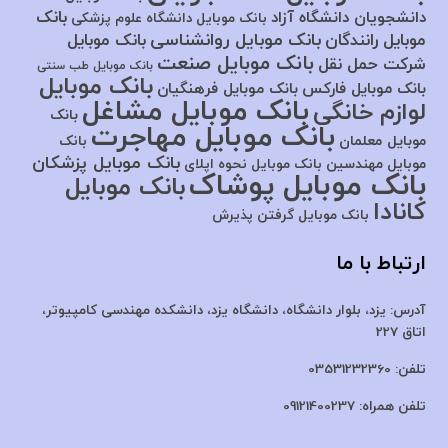
بانک
دانشجویان دانشگاه آزاد
بانک موبایل دانشگاه علوم پزشکی
بانک موبایل روانشناسی
موبایل رانندگان
بانک موبایل
بانک موبایل صنعت
شرکت حمل نقل
بانک موبایل طب سنتی
بانک موبایل
بانک موبایل فارکس
بانک موبایل فرهنگیان
بانک موبایل مشاغل
لوازم خانگی
بانک
بانک موبایل مهاجرت
موبایل معلمان
بانک
بانک موبایل پزشکان
موبایل مهندسین
بانک موبایل نحوه اپلای
بانک موبایل پوشاک
بانک موبایل
کانادا
بانک موبایل گرفتن پذیرش
ارتباط با ما
آدرس:
یزد، بلوار دانشگاه، دانشگاه یزد،
دانشکده مهندسی کامپیوتر،
اتاق 227
تلفن:
03531232360
تلفن همراه:
09121400237