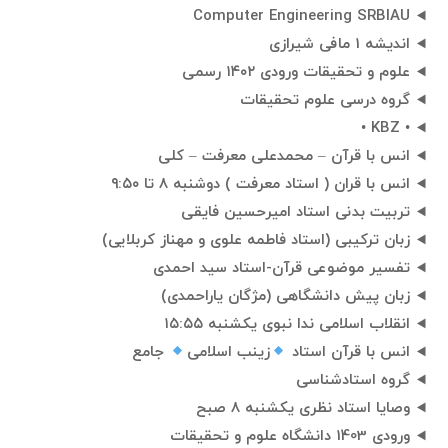
Computer Engineering SRBIAU
اندیشه 1 مافی شیرازی
علوم و تحقیقات ورودی ۱۴۰۲ رسمی
گروه درسی علوم تحقیقات
• KBZ •
انس با قرآن – محمدعلی معرفت – کلی
انس با قران ( استاد معرفت ) دوشنبه ۸ تا ۹:۵۰
تربیت بدنی استاد امیرحسین فایقی
زبان ترکیبی (استاد فاطمه علوی و مهناز کربلایی)
تفسیر موضوعی قرآن-استاد سید احمدی
زبان پیش دانشگاهی (مژگان یاراحمدی)
انقلاب اسلامی ندا نبوی یکشنبه ۱۵:۵۵
انس با قرآن استاد
زینب اسلامی
جامع
گروه استادشناسی
وصایا استاد نظری یکشنبه ۸ صبح
ورودی 1403 دانشگاه علوم و تحقیقات