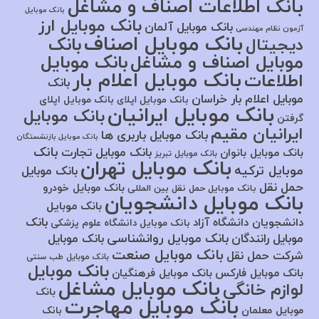
بانک اطلاعات اصناف و مشاغل
بانک موبایل
بانک موبایل ارز
بانک موبایل آلمان
آزمون نظام مهندسی
بانک موبایل اصناف
بانک
دیجیتال
موبایل اصناف و مشاغل
بانک موبایل
بانک موبایل اعلام بار
اطلاعات
بانک
موبایل اعلام بار خراسان
بانک موبایل اپلای
بانک موبایل اپلای
بانک موبایل ایرانیان
بانک موبایل
گرفتن
ایرانیان مقیم
بانک موبایل باربری ها
بانک موبایل بازنشستگان
بانک
بانک موبایل تجارت
بانک موبایل بانوان
بانک موبایل تبریز
بانک موبایل تهران
موبایل ترکیه
بانک موبایل
حمل نقل
بانک موبایل خودرو
بانک موبایل حمل نقل بین المللی
بانک موبایل دانشجویان
بانک موبایل
بانک
دانشجویان دانشگاه آزاد
بانک موبایل دانشگاه علوم پزشکی
بانک موبایل روانشناسی
موبایل رانندگان
بانک موبایل
بانک موبایل صنعت
شرکت حمل نقل
بانک موبایل طب سنتی
بانک موبایل
بانک موبایل فارکس
بانک موبایل فرهنگیان
بانک موبایل مشاغل
لوازم خانگی
بانک
بانک موبایل مهاجرت
موبایل معلمان
بانک